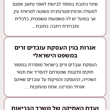
שינוי כתובת במוסד לביטוח לאומי נחשב אמנם
לפעולה אדמיניסטרטיבית פשוטה למראית עין,
אך בפועל יש לה משמעות משפטית, כלכלית
וחברתית רחבה. כתובת ...
אגרות בגין העסקת עובדים זרים
במשפט הישראלי
העסקת עובדים זרים בישראל מוסדרת במספר
חוקים ותקנות שמטרתם להסדיר את תנאי
השהייה, ההעסקה והפיקוח על עובדים שאינם
אזרחי המדינה. אחת מהחובות ...
ועדת האתיקה של משרד הבריאות