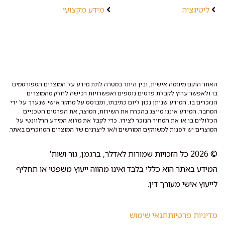
ליטיגציה
מידע מקצועי
האתר הוקם מיוזמה אישית, ובין היתר במטרה לתת מידע על המוצרים המפורסמים
בו ולאפשר ערוץ לקבלת פרטים נוספים ואפשרויות רכישה לחלק מהמוצרים
הנזכרים בו. המידע שניתן נכון ליום כתיבתו, ומבוסס על מחקר אישי שנערך על ידי
המחבר. המידע איננו מייצג בהכרח את השירות, המוצר, את הפרטים הטכניים
הכלולים בו או את המחיר הנזכר לצידו. כדי לקבל את מלוא המידע הרלוונטי על
המוצרים יש לפנות למשווקים המורשים ו/או ליצרנים של המוצרים המוזכרים באתר.
© 2026 כל הזכויות שמורות לאדלר, ברגמן, גור ושות'
המידע באתר הוא כללי בלבד ואינו מהווה ייעוץ משפטי או תחליף
לייעוץ אישי מעורך דין.
מדיניות פרטיות
תנאי שימוש