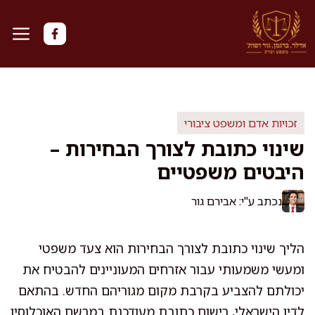
דלג
תוכן
זכויות אדם ומשפט ציבורי
שינוי כתובת לצורך הבחירות –
היבטים משפטיים
נכתב ע"י: אבירם גור
הליך שינוי כתובת לצורך הבחירות הוא צעד משפטי
ומעשי משמעותי עבור אזרחים המעוניינים להבטיח את
יכולתם להצביע בקרבת מקום מגוריהם החדש. בהתאם
לדין הישראלי, רישום כתובת מעודכנת במרשם האוכלוסין