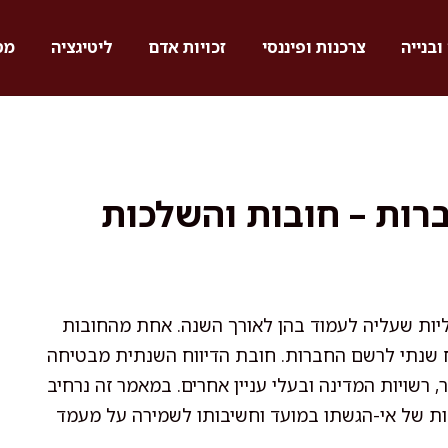
ובנייה
צרכנות ופיננסי
זכויות אדם
ליטיגציה
מס
רות – חובות והשלכות
יות שעליה לעמוד בהן לאורך השנה. אחת מהחובות
 שנתי לרשם החברות. חובת הדיווח השנתית מבטיחה
, רשויות המדינה ובעלי עניין אחרים. במאמר זה נרחיב
ות של אי-הגשתו במועד וחשיבותו לשמירה על מעמד