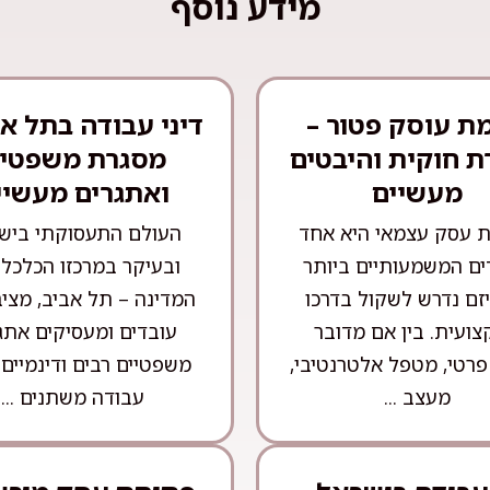
מידע נוסף
ת עוסק פטור –
דיני עבודה בתל אב
 חוקית והיבטים
מסגרת משפטי
מעשיים
ואתגרים מעשיי
 עסק עצמאי היא אחד
העולם התעסוקתי ביש
ם המשמעותיים ביותר
ובעיקר במרכזו הכלכלי
זם נדרש לשקול בדרכו
המדינה – תל אביב, מציב
ועית. בין אם מדובר
עובדים ומעסיקים אתג
פרטי, מטפל אלטרנטיבי,
משפטיים רבים ודינמיים.
מעצב ...
עבודה משתנים ...