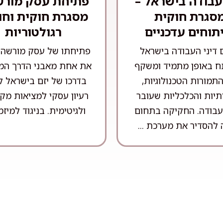
 עבודה בישראל –
פתיחת עסק מורש
סגרת חוקית
מסגרת חוקית וחו
תוחים עדכניים
רגולטוריות
 דיני העבודה בישראל
פתיחתו של עסק מורשה 
 באופן מתמיד ומשקף
את אחת מאבני הדרך המר
תמורות הטכנולוגיות,
בדרכו של יזם בישראל ל
יות והכלכליות שעובר
רעיון עסקי למציאות מק
עבודה. החקיקה בתחום
ולגיטימית. בניגוד למיזמי
 להסדיר את מערכת ...