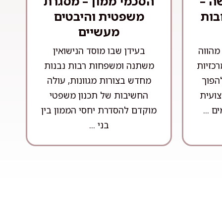
ה –
הסכמי ממון – מסגרת
בות
משפטית והיבטים
מעשיים
מהווה
בעידן שבו מוסד הנישואין
כזיות
משתנה ומשפחות רבות נבנות
הפוך
מחדש בצורות מגוונות, עולה
צועית
החשיבות של תכנון משפטי
ם ...
מוקדם להסדרת יחסי הממון בין
בני ...