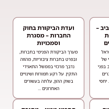
יב –
ועדת הביקורת בחוק
ת
החברות – מסגרת
ם
וסמכויות
ראל
מערך הביקורת הפנימי בחברות,
 של
ובפרט בחברות ציבוריות, מהווה
 בפני
נדבך מרכזי בממשל התאגידי
רים
התקין. על רקע תמורות ושינויים
 יחסי
בשוק ההון, עלתה בעשורים
האחרונים ...