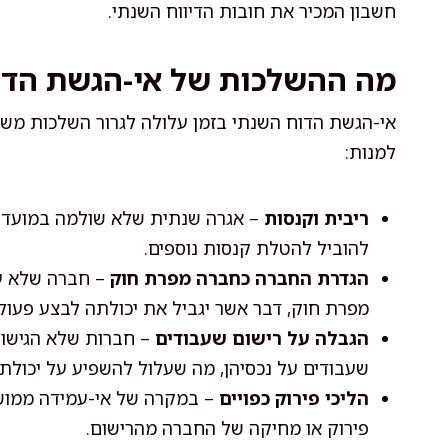
חשבון המכיר את חובות הדיווח השנתי.
מה ההשלכות של אי-הגשת הדו
אי-הגשת הדוח השנתי בזמן עלולה לגרור השלכות משמ
למנות:
ריבית וקנסות
– אגרה שנתית שלא שולמה במועד צו
להוביל להטלת קנסות נוספים.
הגדרת החברה כחברה מפרת חוק
– חברה שלא עו
מפרת חוק, דבר אשר יגביל את יכולתה לבצע פעולות
הגבלה על רישום שעבודים
– חברות שלא הגישו 
שעבודים על נכסיהן, מה שעלול להשפיע על יכולתן 
הליכי פירוק כפויים
– במקרה של אי-עמידה ממושכ
פירוק או מחיקה של החברה מהרישום.