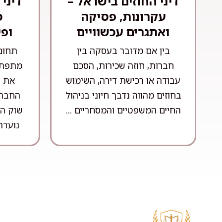
דיני החוזים בישראל –
דיני
עקרונות, פסיקה
מ
ואתגרים עכשוויים
ופי
בין אם מדובר בעסקה בין
תחום
חברות, חוזה שכירות, הסכם
מתפתח
עבודה או רכישת דירה, השימוש
את ה
בחוזים מהווה נדבך חיוני בניהול
החברת
החיים המשפטיים והמסחריים ...
שוק ה
נועדה