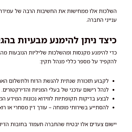
השלכות אלו ממחישות את החשיבות הרבה של עמידה בד
ענייני החברה.
כיצד ניתן להימנע מבעיות בהג
כדי להימנע מקנסות ומהשלכות שליליות הנובעות מהג
להקפיד על מספר כללי מנהל תקין:
לקבוע תזכורת שנתית להגשת הדוח ולתשלום האג
לנהל רישום עדכני של בעלי המניות והדירקטורים.
לבצע בדיקות תקופתיות לווידוא נכונות המידע ה
להסתייע בשירותי מומחה – עורך דין מסחרי או רו
יישום צעדים אלו יבטיח שהחברה תעמוד בחובות הדי