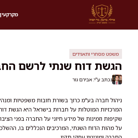
דלג
תוכן
מקרקעין 
משפט מסחרי ותאגידים
הגשת דוח שנתי לרשם החב
נכתב ע"י: אבירם גור
ניהול חברה בע"מ כרוך בשורת חובות משפטיות ומנהל
המרכזיות המוטלות על חברות בישראל היא הגשת דוח
שקיפות וזמינות של מידע חיוני על החברה בפני הציבור
על מהות הדוח השנתי, המרכיבים הנכללים בו, ההשלכ
החברה ומוניטין עסקי תקין.