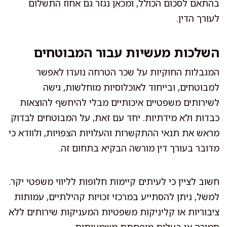
בהתאם לסכום הכולל, ומכאן נגזר גם אחוז התשלום
לעורך הדין.
השלכות מעשיות עבור המבוטחים
המגבלות החוקיות על שכר הטרחה נועדו לאפשר
למבוטחים, ובייחוד לאוכלוסיות מוחלשות, גישה
לשירותים משפטיים איכותיים מבלי להיחשף להוצאות
כבדות ולא מידתיות. יחד עם זאת, על המבוטחים לבדוק
מראש את תנאי ההתקשרות והעלויות הצפויות, ולוודא כי
מדובר בעורך דין מורשה הבקיא בתחום זה.
חשוב לציין כי לעיתים קיימות חלופות לליווי משפטי יקר.
למשל, ניתן להסתייע במרכזי זכויות קהילתיים, עמותות
ציבוריות או קליניקות משפטיות המעניקות שירותים ללא
תמורה או בעלות מופחתת משמעותית.