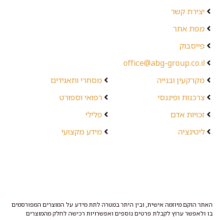
יצירת קשר
מפת אתר
פייסבוק
office@abg-group.co.il
מקרקעין ובנייה
מסחרי ותאגידים
צרכנות ופיננסי
רפואי וספורט
זכויות אדם
פלילי
ליטיגציה
מידע מקצועי
האתר הוקם מיוזמה אישית, ובין היתר במטרה לתת מידע על המוצרים המפורסמים
בו ולאפשר ערוץ לקבלת פרטים נוספים ואפשרויות רכישה לחלק מהמוצרים