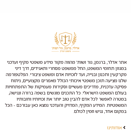
אתר אדלר, ברגמן, גור ושות' מהווה מקור מידע משפטי מקיף ועדכני
במגוון תחומי המשפט, החל ממשפט מסחרי ותאגידים, דרך דיני
מקרקעין ותכנון ובנייה, ועד לזכויות אדם ומשפט ציבורי. הפלטפורמה
שלנו מציעה תוכן משפטי איכותי הכולל מאמרים מקצועיים, ניתוח
פסיקה עדכנית, מדריכים מעשיים וסקירות מעמיקות של התפתחויות
בעולם המשפט הישראלי. כל התכנים מוגשים בשפה ברורה ונגישה,
במטרה לאפשר לכל אדם להבין טוב יותר את זכויותיו וחובותיו
המשפטיות. המידע המקיף, המדויק והעדכני נמצא כאן עבורכם - הכל
במקום אחד, נגיש וזמין לכולם.
אודותינו