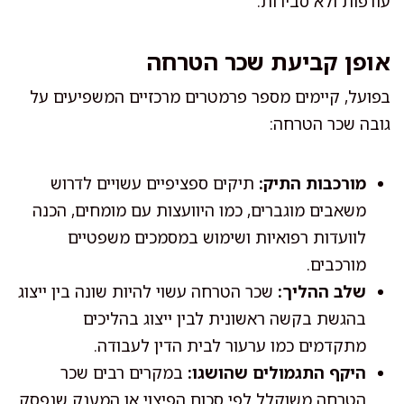
עודפות ולא סבירות.
אופן קביעת שכר הטרחה
בפועל, קיימים מספר פרמטרים מרכזיים המשפיעים על
גובה שכר הטרחה:
מורכבות התיק:
תיקים ספציפיים עשויים לדרוש
משאבים מוגברים, כמו היוועצות עם מומחים, הכנה
לוועדות רפואיות ושימוש במסמכים משפטיים
מורכבים.
שלב ההליך:
שכר הטרחה עשוי להיות שונה בין ייצוג
בהגשת בקשה ראשונית לבין ייצוג בהליכים
מתקדמים כמו ערעור לבית הדין לעבודה.
היקף התגמולים שהושגו:
במקרים רבים שכר
הטרחה משוקלל לפי סכום הפיצוי או המענק שנפסק