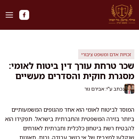
דלג
תוכן
זכויות אדם ומשפט ציבורי
שכר טרחת עורך דין ביטוח לאומי:
מסגרת חוקית והסדרים מעשיים
נכתב ע"י: אבירם גור
המוסד לביטוח לאומי הוא אחד מהגופים המשמעותיים
ביותר בזירה המשפטית והחברתית בישראל. תפקידו הוא
להבטיח רשת ביטחון כלכלית וחברתית לאזרחים
שנקלעו למצבים של אי כושר עבודה, נכות, תאונות