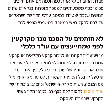
סגירת החובות, על אחת כמה וכמה אם אתם חייבים
סכומי כסף משמעותיים למספר מוסדות בנקאיים שונים.
הנושים שלכם יצטיידו במיטב עורכי הדין של ישראל אז
אל לכם להקל ראש במאבק המשפטי הצפוי לכם.
לא חותמים על הסכם מכר מקרקעין
לפני שמתייעצים עם עו"ד כלכלי
מי שמעוניין לקנות או למכור קרקע חקלאית או קרקע
אחרת – למגורים, למסחר, למלונאות או לכל ייעוד אחר –
שוכר את שירותיו של עורך דין כלכלי, בין היתר, כדי
שיטפל לו בכל הסוגיות הקשורות למיסוי מקרקעין מול
מס הכנסה, רשות מקרקעי ישראל וכיוצ"ב. ביכולתו של
עו"ד מיסים
לחסוך לכם כסף רב, כמובן תלוי בשווי
הקרקע שבמרכז העסקה.