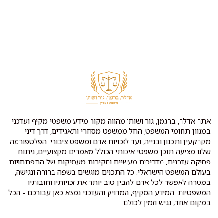
אתר אדלר, ברגמן, גור ושות' מהווה מקור מידע משפטי מקיף ועדכני
במגוון תחומי המשפט, החל ממשפט מסחרי ותאגידים, דרך דיני
מקרקעין ותכנון ובנייה, ועד לזכויות אדם ומשפט ציבורי. הפלטפורמה
שלנו מציעה תוכן משפטי איכותי הכולל מאמרים מקצועיים, ניתוח
פסיקה עדכנית, מדריכים מעשיים וסקירות מעמיקות של התפתחויות
בעולם המשפט הישראלי. כל התכנים מוגשים בשפה ברורה ונגישה,
במטרה לאפשר לכל אדם להבין טוב יותר את זכויותיו וחובותיו
המשפטיות. המידע המקיף, המדויק והעדכני נמצא כאן עבורכם - הכל
במקום אחד, נגיש וזמין לכולם.