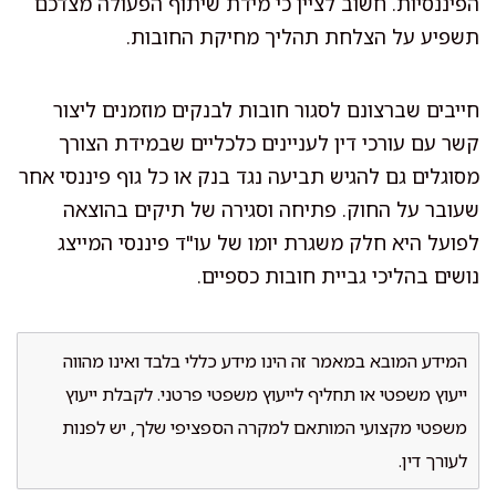
הפיננסיות. חשוב לציין כי מידת שיתוף הפעולה מצדכם
תשפיע על הצלחת תהליך מחיקת החובות.
חייבים שברצונם לסגור חובות לבנקים מוזמנים ליצור
קשר עם עורכי דין לעניינים כלכליים שבמידת הצורך
מסוגלים גם להגיש תביעה נגד בנק או כל גוף פיננסי אחר
שעובר על החוק. פתיחה וסגירה של תיקים בהוצאה
לפועל היא חלק משגרת יומו של עו"ד פיננסי המייצג
נושים בהליכי גביית חובות כספיים.
המידע המובא במאמר זה הינו מידע כללי בלבד ואינו מהווה
ייעוץ משפטי או תחליף לייעוץ משפטי פרטני. לקבלת ייעוץ
משפטי מקצועי המותאם למקרה הספציפי שלך, יש לפנות
לעורך דין.