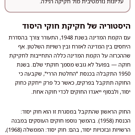
עליונות נורמטיבית מול חקיקה רגילה.
היסטוריה של חקיקת חוקי היסוד
עם הקמת המדינה בשנת 1948, התעורר צורך בהסדרת
היחסים בין המדינה לאזרח ובין רשויות השלטון. אף
שההכרזה על הקמת המדינה כללה התחייבות לחקיקת
חוקה — בפועל לא גובש מסמך חוקתי שלם. בשנת
1950 התקבלה בכנסת "החלטת הררי", שקבעה כי
החוקה תתקבל בפרקים, כאשר כל פרק ייחקק כחוק
יסוד, ולבסוף ייאגדו החוקים לכדי חוקה אחת.
החוק הראשון שהתקבל במסגרת זו הוא חוק יסוד:
הכנסת (1958). בהמשך נוספו חוקים העוסקים במבנה
הרשויות ובזכויות יסוד, בהם: חוק יסוד: הממשלה (1968),