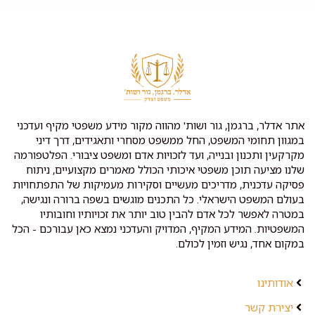
אתר אדלר, ברגמן, גור ושות' מהווה מקור מידע משפטי מקיף ועדכני
במגוון תחומי המשפט, החל ממשפט מסחרי ותאגידים, דרך דיני
מקרקעין ותכנון ובנייה, ועד לזכויות אדם ומשפט ציבורי. הפלטפורמה
שלנו מציעה תוכן משפטי איכותי הכולל מאמרים מקצועיים, ניתוח
פסיקה עדכנית, מדריכים מעשיים וסקירות מעמיקות של התפתחויות
בעולם המשפט הישראלי. כל התכנים מוגשים בשפה ברורה ונגישה,
במטרה לאפשר לכל אדם להבין טוב יותר את זכויותיו וחובותיו
המשפטיות. המידע המקיף, המדויק והעדכני נמצא כאן עבורכם - הכל
במקום אחד, נגיש וזמין לכולם.
אודותינו
יצירת קשר