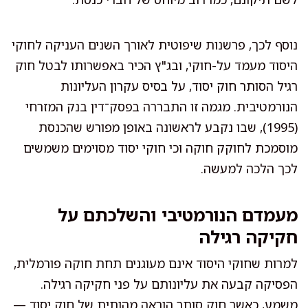
נוסף לכך, פרשנות שיפוטית לאורך השנים העניקה לחוקי
היסוד מעמד על-חוקי, ובג"ץ הכיר באפשרותו לבטל חוק
רגיל הסותר חוק יסוד, על בסיס עקרון העליונות
הנורמטיבית. מגמה זו התבררה בפסק־דין בנק המזרחי
(1995), שבו נקבע לראשונה באופן מפורש שהכנסת
מוסמכת לחוקק חוקה וכי חוקי יסוד מסוימים משמשים
לכך הלכה למעשה.
מעמדם הנורמטיבי והשלכתם על
חקיקה רגילה
למרות שחוקי היסוד אינם מעוגנים תחת חוקה פורמלית,
הפסיקה קבעה את עליונותם על פני חקיקה רגילה.
משמע, כאשר חוק סותר הוראה מהותית של חוק יסוד —