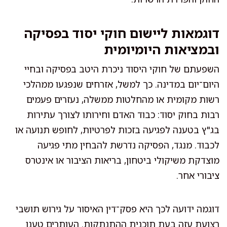
דוגמאות ליישום חוקי יסוד בפסיקה
ובמציאות היומיומית
השפעתם של חוקי היסוד ניכרת היטב בפסיקה ובחיי
היום־יום במדינה. כך למשל, אזרחים שנפגעו ממהלכי
רשות מקומית או מהחלטות ממשלה, נעזרים פעמים
רבות בחוק יסוד: כבוד האדם וחירותו לצורך עתירות
בג"ץ בטענה לפגיעה בזכות לפרטיות, לחופש תנועה או
לכבוד. מנגד, הפסיקה נדרשת להבחין מתי פגיעה
מוצדקת משיקולי ביטחון, בריאות הציבור או אינטרס
ציבורי אחר.
דוגמה ידועה לכך היא פסק־דין האיסור על גירוש תושבי
רצועת עזה בעת תוכנית ההתנתקות. העותרים טענו