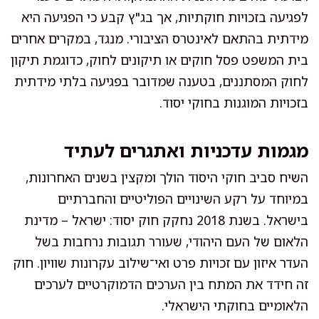
לפגיעה בזכויות חוקתיות, אך בג"ץ קבע כי הפגיעה היא
מידתית בהתאם לאינטרס הציבורי. מנגד, במקרים אחרים
בית המשפט פסל חוקים או תיקונים לחוק, כדוגמת תיקון
לחוק המסתננים, בטענה שמדובר בפגיעה בלתי מידתית
בזכויות המוגנות בחוקי יסוד.
מגמות עדכניות ואתגרים לעתיד
השיח סביב חוקי היסוד הולך ומקצין בשנים האחרונות,
במיוחד על רקע השינויים הפוליטיים והחברתיים
בישראל. בשנת 2018 נחקק חוק יסוד: ישראל – מדינת
הלאום של העם היהודי, שעורר תגובות נרחבות בשל
העדר איזון עם זכויות פרט ואי־שילוב עקרונות שוויון. חוק
זה חידד את המתח בין הערכים הדמוקרטיים לערכים
הלאומיים בחוקתי הישראלי.