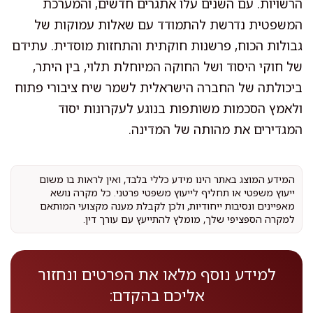
הרשויות. עם השנים עלו אתגרים חדשים, והמערכת
המשפטית נדרשת להתמודד עם שאלות עמוקות של
גבולות הכוח, פרשנות חוקתית והתחזות מוסדית. עתידם
של חוקי היסוד ושל החוקה המיוחלת תלוי, בין היתר,
ביכולתה של החברה הישראלית לשמר שיח ציבורי פתוח
ולאמץ הסכמות משותפות בנוגע לעקרונות יסוד
המגדירים את מהותה של המדינה.
המידע המוצג באתר הינו מידע כללי בלבד, ואין לראות בו משום
ייעוץ משפטי או תחליף לייעוץ משפטי פרטני. כל מקרה נושא
מאפיינים ונסיבות ייחודיות, ולכן לקבלת מענה מקצועי המותאם
למקרה הספציפי שלך, מומלץ להתייעץ עם עורך דין.
למידע נוסף מלאו את הפרטים ונחזור
אליכם בהקדם: