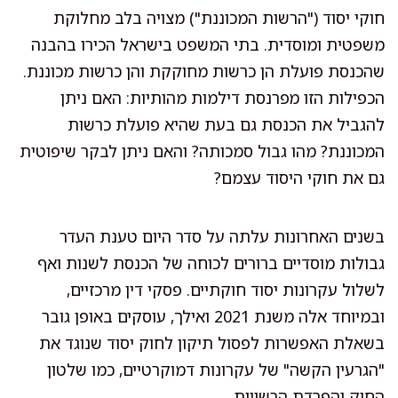
חוקי יסוד ("הרשות המכוננת") מצויה בלב מחלוקת
משפטית ומוסדית. בתי המשפט בישראל הכירו בהבנה
שהכנסת פועלת הן כרשות מחוקקת והן כרשות מכוננת.
הכפילות הזו מפרנסת דילמות מהותיות: האם ניתן
להגביל את הכנסת גם בעת שהיא פועלת כרשות
המכוננת? מהו גבול סמכותה? והאם ניתן לבקר שיפוטית
גם את חוקי היסוד עצמם?
בשנים האחרונות עלתה על סדר היום טענת העדר
גבולות מוסדיים ברורים לכוחה של הכנסת לשנות ואף
לשלול עקרונות יסוד חוקתיים. פסקי דין מרכזיים,
ובמיוחד אלה משנת 2021 ואילך, עוסקים באופן גובר
בשאלת האפשרות לפסול תיקון לחוק יסוד שנוגד את
"הגרעין הקשה" של עקרונות דמוקרטיים, כמו שלטון
החוק והפרדת הרשויות.