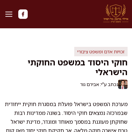
דלג
תוכן
זכויות אדם ומשפט ציבורי
חוקי היסוד במשפט החוקתי
הישראלי
נכתב ע"י: אבירם גור
מערכת המשפט בישראל פועלת במסגרת חוקית ייחודית
שבמרכזה נמצאים חוקי היסוד. בשונה ממדינות רבות
שחוקתן מעוגנת במסמך מאוחד ומוגדר, מדינת ישראל
טרם אישרה חוקה מלאה, אך חקיקת חוקי יסוד מאז קום