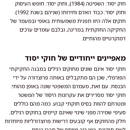
חוק יסוד: השפיטה (1984), וחוק יסוד: חופש העיסוק
וחוק יסוד: כבוד האדם וחירותו (שניהם בשנת 1992).
חוקים אלה היוו תפנית משמעותית באופי ובמעמד של
החקיקה החוקתית במדינה, ובלבם עומדים ערכים
דמוקרטיים מהותיים.
מאפיינים ייחודיים של חוקי יסוד
חוקי יסוד אינם שונים מחוקים רגילים במבנה החקיקתי
הפורמלי, שכן הם מתקבלים באותה פרוצדורה על ידי
הכנסת. עם זאת, מעמדם המשפטי שונה באופן מהותי.
חוקי יסוד מסדירים את עקרונות היסוד של המשטר
ומטרתם להוות בסיס חוקתי קבוע. כמה מהם כוללים
סעיפי שמירה מפני שינוי שאינם קיימים בחוקים רגילים.
חלק מהחוקים אף קובעים דרישות פרוצדורליות מיוחדות
לשם תיקונם, כמו רוב מיוחס של חברי כנסת.