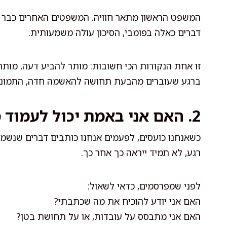
המשפט הראשון מתאר חוויה. המשפטים האחרים כבר מי
דברים כאלה בפומבי, הסיכון עולה משמעותית.
זו אחת הנקודות הכי חשובות: מותר להביע דעה, מותר
ברגע שעוברים מהבעת תחושה להאשמה חדה, התמונ
2. האם אני באמת יכול לעמוד מאחורי כל מילה?
כשאנחנו כועסים, לפעמים אנחנו כותבים דברים שנשמע
רגע, לא תמיד ייראה כך אחר כך.
לפני שמפרסמים, כדאי לשאול:
האם אני יודע להוכיח את מה שכתבתי?
האם אני מתבסס על עובדות, או על תחושת בטן?