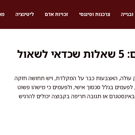
ובנייה
צרכנות ופיננסי
זכויות אדם
ליטיגציה
מס
לפני שמפרסמים פוסט זועם: 5 שאלות שכדאי לשאול
פק עולה, האצבעות כבר על המקלדת, ויש תחושה חזקה
 לפעמים בגלל סכסוך אישי, ולפעמים כי מישהו פשוט
באינסטגרם או תגובה חריפה בקבוצה יכולים להרגיש