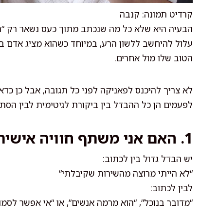
קרדיט תמונה: קנבה
הבעיה היא שלא כל מה שנכתב מתוך כעס נשאר רק “
עלול להיחשב ללשון הרע, במיוחד כשהוא מציג אדם בא
הטוב שלו מול אחרים.
לא צריך להיכנס לפאניקה לפני כל תגובה, אבל כן כד
לפעמים הן כל ההבדל בין ביקורת לגיטימית לבין הסת
1. האם אני משתף חוויה אישית או מאשים מישהו?
יש הבדל גדול בין לכתוב:
“לא הייתי מרוצה מהשירות שקיבלתי”
לבין לכתוב:
“מדובר בנוכל”, “הוא מרמה אנשים”, או “אי אפשר לסמו