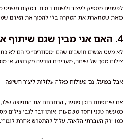
לפעמים מספיק לעצור ולשנות ניסוח. במקום משפט מכפ
כזאת שמתארת את המקרה בלי להפוך את האדם שמו
4. האם אני מבין שגם שיתוף או צילום מסך יכולים לסבך?
לא מעט אנשים חושבים שהם “מסודרים” כי הם לא כתב
צילום מסך של שיחה, מעבירים הודעה מקבוצה, או מו
אבל בפועל, גם פעולות כאלה עלולות ליצור חשיפה.
אם שיתפתם תוכן פוגעני, הרחבתם את התפוצה שלו, א
כמעשה טכני וחסר משמעות. אותו דבר לגבי צילום מס
כמו “רק העברתי הלאה”, עלול להתפרש אחרת לגמרי.