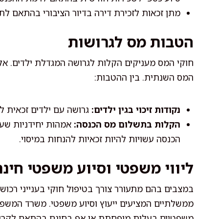
מתן זכאות לזכירת דירה בדיור הציבורי בהתאם לתנ
הטבות מס לגרושות
חוקי המס מעניקים הקלות לגרושה המגדלת ילדים. אלו
המס השנתית. בין ההטבות:
נקודות זיכוי בגין ילדים:
גרושה עם ילדים זכאית לנ
הקלות בתשלום מס הכנסה:
אמהות יחידניות שעו
הכנסה עשויות להיות זכאיות להנחות במיסוי.
ליווי משפטי וסיוע משפטי חינ
במצבים בהם מתעורר צורך בטיפול חוקי בענייני רכוש, 
ממשלתיים המציעים ייעוץ וסיוע משפטי. משרד המשפטי
משפטיים בעלות מופחתת או אף בחינם בהתאם לקריטר