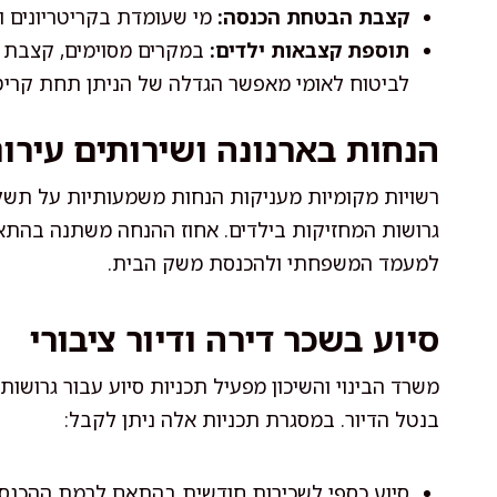
קצבת הבטחת הכנסה:
מי שעומדת בקריטריונים ו
תוספת קצבאות ילדים:
במקרים מסוימים, קצבת ה
לביטוח לאומי מאפשר הגדלה של הניתן תחת קריטרי
הנחות בארנונה ושירותים עירונ
רשויות מקומיות מעניקות הנחות משמעותיות על תשלומ
גרושות המחזיקות בילדים. אחוז ההנחה משתנה בהתאם 
למעמד המשפחתי ולהכנסת משק הבית.
סיוע בשכר דירה ודיור ציבורי
משרד הבינוי והשיכון מפעיל תכניות סיוע עבור גרושו
בנטל הדיור. במסגרת תכניות אלה ניתן לקבל:
סיוע כספי לשכירות חודשית בהתאם לרמת ההכנסה