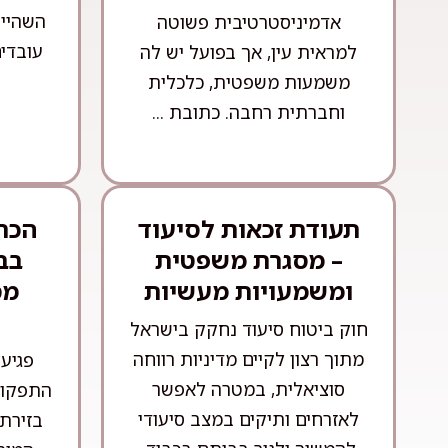
השהייה
אדמיניסטרטיבית פשוטה
עובדים
למראית עין, אך בפועל יש לה
משמעות משפטית, כלכלית
וחברתית רחבה. כתובת ...
תעודת זכאות לסיעוד
הכרה
– מסגרת משפטית
בב
ומשמעויות מעשיות
מס
חוק ביטוח סיעוד נחקק בישראל
מתוך רצון לקיים מדיניות רווחה
פגיע
סוציאלית, במטרה לאפשר
התפקוד
לאזרחים ותיקים במצב סיעודי
בזירת