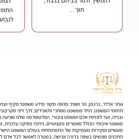
להמשיך ולגור בביתם בכבוד,
המוס
תוך ...
התופע
לנבוע 
אתר אדלר, ברגמן, גור ושות' מהווה מקור מידע משפטי מקיף ועדכנ
תחומי המשפט, החל ממשפט מסחרי ותאגידים, דרך דיני מקרקעין 
ובנייה, ועד לזכויות אדם ומשפט ציבורי. הפלטפורמה שלנו מציעה ת
משפטי איכותי הכולל מאמרים מקצועיים, ניתוח פסיקה עדכנית, מ
מעשיים וסקירות מעמיקות של התפתחויות בעולם המשפט הישרא
התכנים מוגשים בשפה ברורה ונגישה, במטרה לאפשר לכל אדם לה