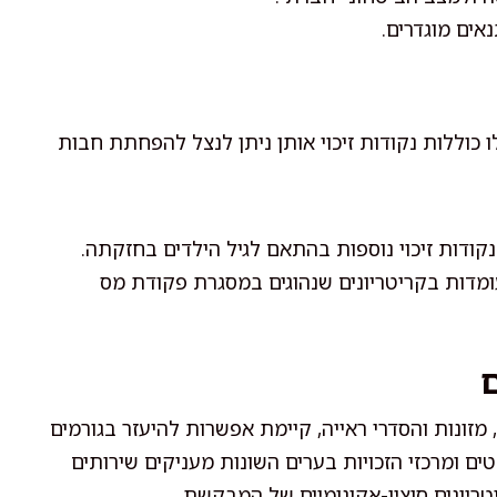
אים מוגדרים.
 כוללות נקודות זיכוי אותן ניתן לנצל להפחתת חבות
קודות זיכוי נוספות בהתאם לגיל הילדים בחזקתה.
מדות בקריטריונים שנהוגים במסגרת פקודת מס
ם
מזונות והסדרי ראייה, קיימת אפשרות להיעזר בגורמים
ם ומרכזי הזכויות בערים השונות מעניקים שירותים
יונים סוציו-אקונומיים של המבקשת.