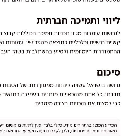
ליווי ותמיכה חברתית
לגרושות עומדות מגוון תכניות תמיכה הכוללות קבוצו
קשיים רגשיים וכלכליים כתוצאה מהגירושין. עמותות וא
ההתמודדות היומיומית ולסייע בהשתלבות בשוק העבו
סיכום
גרושה בישראל עשויה ליהנות ממגוון רחב של הטבות כ
חברתי. כל אחת מהזכאויות מותנית בעמידה בתנאים מ
כדי למצות את הזכויות בצורה מיטבית.
המידע המוצג באתר הינו מידע כללי בלבד, ואין לראות בו משום יי
מאפיינים ונסיבות ייחודיות, ולכן לקבלת מענה מקצועי המותאם למ