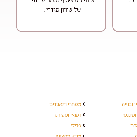
ס ...
שינוי זה משקף מגמה עולמית
של שוויון מגדרי ...
 ובנייה
מסחרי ותאגידים
ופיננסי
רפואי וספורט
אדם
פלילי
מידע מקצועי