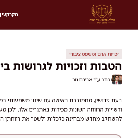
דלג
תוכן
מקרקעין 
זכויות אדם ומשפט ציבורי
הטבות וזכויות לגרושות ב
נכתב ע"י: אבירם גור
בעת גירושין, מתמודדת האישה עם שינוי משמעותי במ
ורשויות הרווחה השונות מכירות באתגרים אלו, ולכן מ
להשתלב מחדש מבחינה כלכלית ולשפר את רווחתן ה