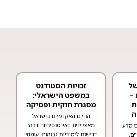
של
זכויות הסטודנט
–
במשפט הישראלי:
ת
מסגרת חוקית ופסיקה
ה
החיים האקדמיים בישראל
מאופיינים באינטנסיביות רבה:
ם מדע
דרישות לימודיות גבוהות, עומסי
ים,