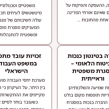
, ההעסקה והפיקוח על
משפטיים וטכנולוגיי
 שאינם אזרחי המדינה.
מיטשטשים לעיתים תכו
אחת מהחובות ...
עולה חשיבותם של מנגנ
המעניקים מסגרת מוס
ומשפטית להתנהלות .
 בטינטון כנכות
זכויות עובד מתפ
יטוח הלאומי –
במשפט העבוד
גרת משפטית
הישראלי
וראייתית
מערכת יחסי העבודה מו
בין היתר, על העיקרון כי 
ות שמיעה והשלכותיהן
מקיימים את ההתקשרות מ
יות תופסות מקום בולט
כשעובד בוחר לסיים 
 ההכרה בנכות במסגרת