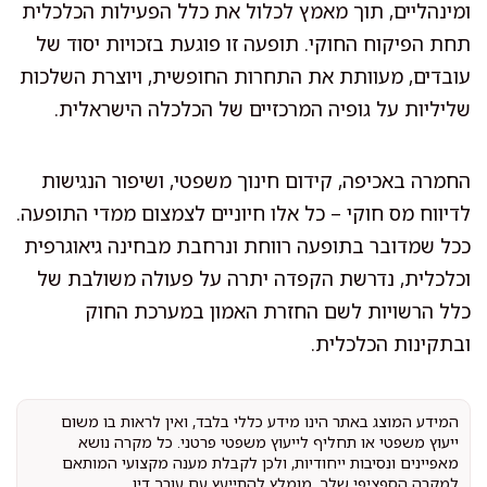
ומינהליים, תוך מאמץ לכלול את כלל הפעילות הכלכלית
תחת הפיקוח החוקי. תופעה זו פוגעת בזכויות יסוד של
עובדים, מעוותת את התחרות החופשית, ויוצרת השלכות
שליליות על גופיה המרכזיים של הכלכלה הישראלית.
החמרה באכיפה, קידום חינוך משפטי, ושיפור הנגישות
לדיווח מס חוקי – כל אלו חיוניים לצמצום ממדי התופעה.
ככל שמדובר בתופעה רווחת ונרחבת מבחינה גיאוגרפית
וכלכלית, נדרשת הקפדה יתרה על פעולה משולבת של
כלל הרשויות לשם החזרת האמון במערכת החוק
ובתקינות הכלכלית.
המידע המוצג באתר הינו מידע כללי בלבד, ואין לראות בו משום
ייעוץ משפטי או תחליף לייעוץ משפטי פרטני. כל מקרה נושא
מאפיינים ונסיבות ייחודיות, ולכן לקבלת מענה מקצועי המותאם
למקרה הספציפי שלך, מומלץ להתייעץ עם עורך דין.