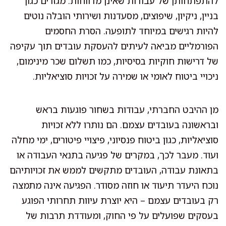
להתפתחותן של עבודות שאינן מדווחות. מגזרים כגון
בניין, ניקיון, שיפוצים, מסעדנות ושירותי הובלה נוטים
להיות רגישים במיוחד לתופעה. הסרת החסמים
הפורמליים מביאה לעיתים להעסקת עובדים תוך עקיפה
של דרישות חוקיות בסיסיות, כמו תשלום שכר מינימום,
ניכויי ביטוח לאומי או שמירה על זכויות סוציאליות.
מן ההיבט החברתי, עבודות בשחור פוגעות בראש
ובראשונה בעובדים עצמם. הם נותרו ללא זכויות
סוציאליות, כגון ביטוח פנסיוני, פיצויי פיטורים, ימי מחלה
ועוד. מעבר לכך, במקרים של פגיעה בתנאי העבודה או
בתאונת עבודה, העובדים מתקשים לממש את זכויותיהם
נוכח היעדר תיעוד או חוזה מסודר. הפגיעה אינה מתמצה
רק בעובדים עצמם – היא יוצרת עיוות תחרותי הפוגע
בעסקים שפועלים על פי החוק, ומעודדת תרבות של