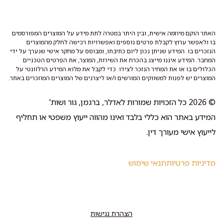
האתר הוקם מיוזמה אישית, ובין היתר במטרה לתת מידע על המוצרים המפורסמים
בו ולאפשר ערוץ לקבלת פרטים נוספים ואפשרויות רכישה לחלק מהמוצרים
הנזכרים בו. המידע שניתן נכון ליום כתיבתו, ומבוסס על מחקר אישי שנערך על ידי
המחבר. המידע איננו מייצג בהכרח את השירות, המוצר, את הפרטים הטכניים
הכלולים בו או את המחיר הנזכר לצידו. כדי לקבל את מלוא המידע הרלוונטי על
המוצרים יש לפנות למשווקים המורשים ו/או ליצרנים של המוצרים המוזכרים באתר.
© 2026 כל הזכויות שמורות לאדלר, ברגמן, גור ושות'
המידע באתר הוא כללי בלבד ואינו מהווה ייעוץ משפטי או תחליף
לייעוץ אישי מעורך דין.
מדיניות פרטיות
תנאי שימוש
הצהרת נגישות