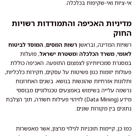
אי-ציות ואי-שקיפות בכלכלה.
מדיניות האכיפה והתמודדות רשויות
החוק
רשויות המדינה, ובראשן
רשות המסים
,
המוסד לביטוח
לאומי
,
משרד הכלכלה
ו
משטרת ישראל
, פועלות
במסגרת סמכויותיהן לצמצום התופעה. האכיפה כוללת
פעולות יזומות כגון פשיטות על עסקים, חקירות כלכליות,
ותלונות אזרחיות שהוגשות בנושא. בשנים האחרונות
נרשמה עלייה בשימוש באמצעים טכנולוגיים מבוססי
מידע (Data Mining) לזיהוי פעילות חשודה, תוך הצלבת
נתונים בין מקורות שונים.
כמו כן, קיימות תוכניות לגילוי מרצון, אשר מאפשרות