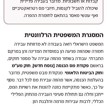
קבלות או חשבוניות. מדובר בעבירה פלילית
שיכולה להוביל לקנסות, חיובי מס רטרואקטיביים
ואף עונשי מאסר בהתאם לחומרת ההפרה.
המסגרת המשפטית הרלוונטית
המשפט הישראלי רואה בעבודה לא מדווחת עבירה
חמורה שמהווה פגיעה הן במוסדות המדינה והן במרקם
החברתי. עבודה בשחור מהווה עבירה על מספר חוקים,
בראשם
פקודת מס הכנסה [נוסח חדש]
,
חוק מע”מ
ו
חוק הביטוח הלאומי
. מנקודת מבט משפטית, מדובר
בהעלמת הכנסה, אשר מהווה עבירת מס לכל דבר. נוסף
על כך, כאשר מתקיימת כוונה להונות את רשויות המס,
ייתכן וחלה גם תחולת סעיפי העבירה מהחוק הפלילי
הכללי, לרבות עבירות מרמה והלבנת הון.