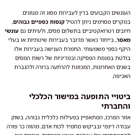
העונשים הקבועים בדין לעבירות מסוג זה מגוונים.
במקרים מסוימים ניתן להטיל
קנסות כספיים גבוהים
,
חיובים רטרואקטיביים בתשלום מסים, ולעיתים גם
עונשי
מאסר
, בייחוד כאשר מדובר בעבירות שיטתיות או בעלי
היקף כספי משמעותי. החמרת הענישה בעבירות אלו
בולטת במגמת הפסיקה ובמדיניות של רשות המסים
בשנים האחרונות, המכוונת להרתעה ברורה ולהגברת
האכיפה.
ביטויי התופעה במישור הכלכלי
והחברתי
אזור המרכז, המתאפיין בפעילות כלכלית גבוהה, בשוק
עבודה דינמי ובביקוש מתמיד לכוח אדם, מהווה כר פורה