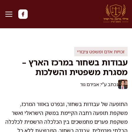
דלג
תוכן
זכויות אדם ומשפט ציבורי
עבודות בשחור במרכז הארץ –
מסגרת משפטית והשלכות
נכתב ע"י: אבירם גור
התופעה של עבודות בשחור, ובפרט באזור המרכז,
משקפת תופעה רחבה הקיימת במשק הישראלי ואשר
משקפת פערים מתמשכים בין הכלכלה הרשמית לכלכלה
הבלתי פורמלית. עבודה בשחור, המבוצעת ללא כל