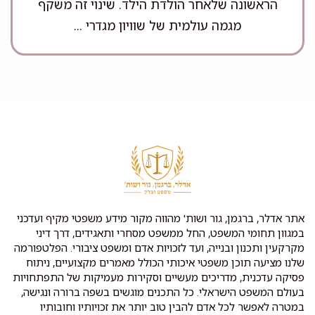
הראשונה שלאחר הולדת הילד. שינוי זה משקף
מגמה עולמית של שוויון מגדרי ...
אתר אדלר, ברגמן, גור ושות' מהווה מקור מידע משפטי מקיף ועדכני
במגוון תחומי המשפט, החל ממשפט מסחרי ותאגידים, דרך דיני
מקרקעין ותכנון ובנייה, ועד לזכויות אדם ומשפט ציבורי. הפלטפורמה
שלנו מציעה תוכן משפטי איכותי הכולל מאמרים מקצועיים, ניתוח
פסיקה עדכנית, מדריכים מעשיים וסקירות מעמיקות של התפתחויות
בעולם המשפט הישראלי. כל התכנים מוגשים בשפה ברורה ונגישה,
במטרה לאפשר לכל אדם להבין טוב יותר את זכויותיו וחובותיו