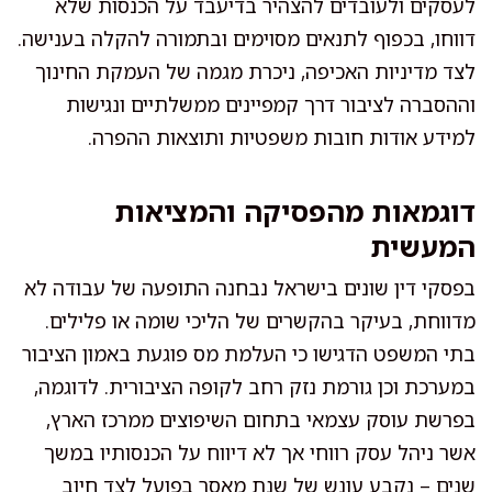
לעסקים ולעובדים להצהיר בדיעבד על הכנסות שלא
דווחו, בכפוף לתנאים מסוימים ובתמורה להקלה בענישה.
לצד מדיניות האכיפה, ניכרת מגמה של העמקת החינוך
וההסברה לציבור דרך קמפיינים ממשלתיים ונגישות
למידע אודות חובות משפטיות ותוצאות ההפרה.
דוגמאות מהפסיקה והמציאות
המעשית
בפסקי דין שונים בישראל נבחנה התופעה של עבודה לא
מדווחת, בעיקר בהקשרים של הליכי שומה או פלילים.
בתי המשפט הדגישו כי העלמת מס פוגעת באמון הציבור
במערכת וכן גורמת נזק רחב לקופה הציבורית. לדוגמה,
בפרשת עוסק עצמאי בתחום השיפוצים ממרכז הארץ,
אשר ניהל עסק רווחי אך לא דיווח על הכנסותיו במשך
שנים – נקבע עונש של שנת מאסר בפועל לצד חיוב