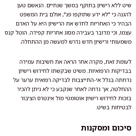
שיט ללא רישיון בתוקף במשך שנתיים. הנאשם טען
להגנה כי "לא ידע שתוקפו פג", אולם בית המשפט
הבהיר כי האחריות לחדש את הרישיון היא על האדם
עצמו, וכי מדובר בעבירה מסוג אחריות קפידה. הוטל קנס
משמעותי ורישיון חדש נדרש למעשה מן ההתחלה.
לעומת זאת, מקרה אחר הראה את חשיבות עמידה
בבדיקות הרפואיות. משיט שבקשתו לחידוש רישיון
נדחתה בגלל אי-התייצבות לבדיקה רפואית ערער על
ההחלטה, אך נדחה לאחר שנקבע כי לא ניתן להכיר
בזכות לחידוש רישיון אוטומטי מול אינטרס הציבור
לבטיחות בשיט.
סיכום ומסקנות