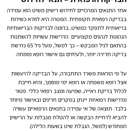
אחד התנאים המרכזיים לחידוש רישיון משיט הוא עמידה
בבדיקה רפואית תקופתית. המטרה היא לוודא כשירות
בריאותית לתפקד כמשיט, בדומה לבדיקות הבריאותיות
הנהוגות לנהגים מקצועיים. הדרישות עשויות להשתנות
בהתאם לגיל המבקש – כך למשל, מעל גיל 65 נדרשת
בדיקה תדירה יותר, ולעיתים גם אישור רופא מומחה.
על פי הוראות משרד התחבורה, על הבדיקה להיעשות
אצל רופא משפחה או רופא ימי מוסמך, והיא חייבת
לכלול בדיקת ראייה, שמיעה ומצב רפואי כללי. פטור
מדרישות רפואיות יינתן במקרים חריגים ובאישור מיוחד
בלבד. תוצאה של אי עמידה בתנאים הרפואיים עשויה
להביא לדחיית הבקשה או להטלת מגבלות על הרישיון
המחודש (למשל, הגבלת שיט בשעות הלילה).