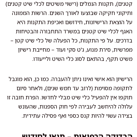
קטנים), תקנות הנמלים (רישוי משיטים לכלי שיט קטנים)
ותיקוני חקיקה שבוצעו לאורך השנים. הרשות הממונה
על הוצאת הרישיונות, חידושם ואכיפת התקנות היא
האגף לכלי שיט קטנים במשרד התחבורה והבטיחות
בדרכים. על פי התקנות, כל הפעלה של כלי שיט קטן –
מפרשית, סירת מנוע, ג'ט סקי ועוד – מחייבת רישיון
משיט תקף, בהתאם לסוג כלי השיט ולייעודו.
הרישיון הוא אישי ואינו ניתן להעברה. כמו כן, הוא מוגבל
לתקופה מסוימת (לרוב עד חמש שנים), ולאחר סיום
תוקפו אין להפעיל כלי שיט מבלי לחדשו. הפרת חובה זו
עלולה להיחשב לעבירה לפי חוק הספנות, שהעונש
בצידה עשוי להיות קנס כספי ואף פסילה עתידית.
הבדיקה הרפואית – תנאי לחידוש