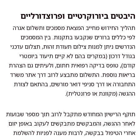
היבטים ביורוקרטיים ופרוצדורליים
תהליך החידוש מחייב המצאת מסמכים ותשלום אגרה
לפי כללים ברורים שנקבעו בתקנות. בין המסמכים
הנדרשים ניתן למנות צילום תעודת זהות, תצלום עדכני
בגודל דרכון (במקרים בהם לא קיים תיעוד ביומטרי
קודם), טופס בדיקה רפואית חתום, ולעיתים גם הצהרת
בריאות נוספת. התשלום מתבצע לרוב דרך אתר משרד
התחבורה או דרך סניפי דואר מורשים, בהתאם לצורת
ההגשה (מקוונת או פרונטלית).
תוקף הרישיון המחודש מתקבל לרוב תוך מספר שבועות
לאחר ההגשה, והמבקשים מתבקשים לעקוב באופן יזום
אחרי הטיפול בבקשה, לרבות מענה לפניות להשלמת