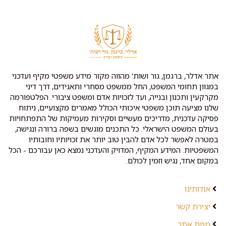
אתר אדלר, ברגמן, גור ושות' מהווה מקור מידע משפטי מקיף ועדכני
במגוון תחומי המשפט, החל ממשפט מסחרי ותאגידים, דרך דיני
מקרקעין ותכנון ובנייה, ועד לזכויות אדם ומשפט ציבורי. הפלטפורמה
שלנו מציעה תוכן משפטי איכותי הכולל מאמרים מקצועיים, ניתוח
פסיקה עדכנית, מדריכים מעשיים וסקירות מעמיקות של התפתחויות
בעולם המשפט הישראלי. כל התכנים מוגשים בשפה ברורה ונגישה,
במטרה לאפשר לכל אדם להבין טוב יותר את זכויותיו וחובותיו
המשפטיות. המידע המקיף, המדויק והעדכני נמצא כאן עבורכם - הכל
במקום אחד, נגיש וזמין לכולם.
אודותינו
יצירת קשר
מפת אתר