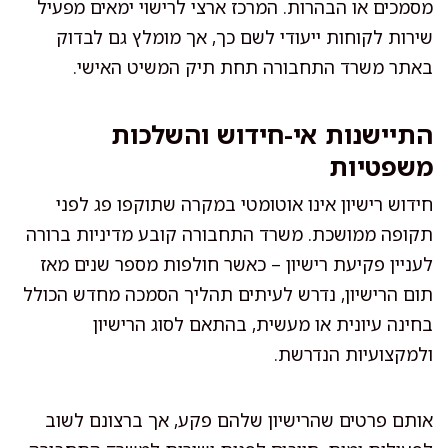
מסמכים או הבהרות. המרכז ארצי לרישוי ימאים מפעיל
שירות לקוחות ייעודי לשם כך, אך מומלץ גם לבדוק
באתר משרד התחבורה תחת תיק המשיט האישי.
התיישנות אי-חידוש והשלכות
משפטיות
חידוש רישיון אינו אוטומטי במקרה שתוקפו פג לפני
תקופה ממושכת. משרד התחבורה קובע מדיניות ברורה
לעניין פקיעת רישיון – כאשר חולפות מספר שנים מאז
תום הרישיון, נדרש לעיתים תהליך הסמכה מחדש הכולל
בחינה עיונית או מעשית, בהתאם לסוג הרישיון
ולמקצועיות הנדרשת.
אותם פרטים שהרישיון שלהם פקע, אך ברצונם לשוב