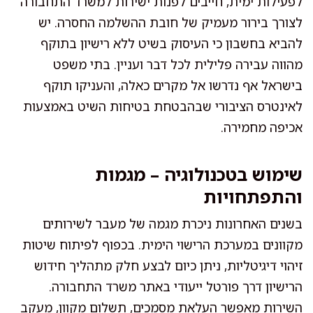
לפעילות ימית, חייבים לפנות ישירות למשרד התחבורה
לצורך בירור מעמיק של חובת ההשלמה החסרה. יש
להביא בחשבון כי העיסוק בשיט ללא רישיון בתוקף
מהווה עבירה פלילית לכל דבר ועניין. בתי משפט
בישראל אף נדרשו אל מקרים כאלה, והעניקו תוקף
לאינטרס הציבורי שבהבטחת בטיחות השיט באמצעות
אכיפה מחמירה.
שימוש בטכנולוגיה – מגמות
והתפתחויות
בשנים האחרונות ניכרת מגמה של מעבר לשירותים
מקוונים במערכת הרישוי הימית. בכפוף לפיתוח שיטות
זיהוי דיגיטליות, ניתן כיום לבצע חלק מתהליך חידוש
הרישיון דרך פורטל ייעודי באתר משרד התחבורה.
השירות מאפשר העלאת מסמכים, תשלום מקוון, מעקב