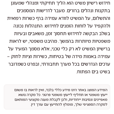
חידוש רישיון משיט הוא הליך תחיקתי ומנהלי שמעוגן
בתקנות ונהלים ברורים. מעבר לדרישות המסמכים
והתשלום, על המשיט לוודא עמידה ברף כשרות רפואית
ולהקפיד על לוחות הזמנים לחידוש. התנהלות נכונה
בשלב הבקשה לחידוש תחסוך זמן, משאבים ובעיות
משפטיות מיותרות בהמשך. מהיבט משפטי, יש לראות
ברישיון המשיט לא רק כלי טכני, אלא מסמך המעיד על
עמידה באמות מידה של בטיחות, כשירות וציות לחוק –
ערכים הנדרשים בכל מערך תחבורתי, ובפרט כשמדובר
בשיט בים הפתוח.
המידע המוצג באתר הינו מידע כללי בלבד, ואין לראות בו משום
ייעוץ משפטי או תחליף לייעוץ משפטי פרטני. כל מקרה נושא
מאפיינים ונסיבות ייחודיות, ולכן לקבלת מענה מקצועי המותאם
למקרה הספציפי שלך, מומלץ להתייעץ עם עורך דין.