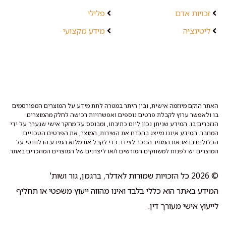
זכויות אדם
פלילי
ליטיגציה
מידע מקצועי
האתר הוקם מיוזמה אישית, ובין היתר במטרה לתת מידע על המוצרים המפורסמים
בו ולאפשר ערוץ לקבלת פרטים נוספים ואפשרויות רכישה לחלק מהמוצרים
הנזכרים בו. המידע שניתן נכון ליום כתיבתו, ומבוסס על מחקר אישי שנערך על ידי
המחבר. המידע איננו מייצג בהכרח את השירות, המוצר, את הפרטים הטכניים
הכלולים בו או את המחיר הנזכר לצידו. כדי לקבל את מלוא המידע הרלוונטי על
המוצרים יש לפנות למשווקים המורשים ו/או ליצרנים של המוצרים המוזכרים באתר.
© 2026 כל הזכויות שמורות לאדלר, ברגמן, גור ושות'
המידע באתר הוא כללי בלבד ואינו מהווה ייעוץ משפטי או תחליף
לייעוץ אישי מעורך דין.