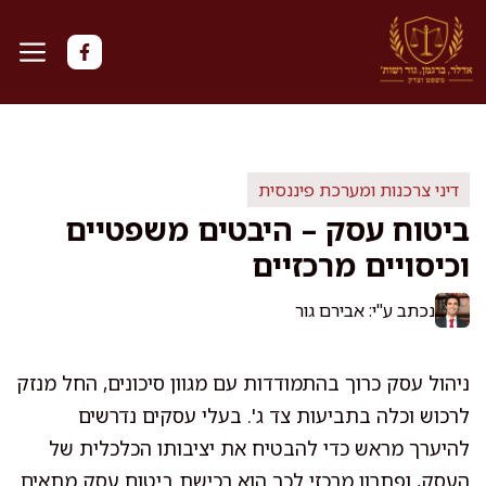
דלג
תוכן
דיני צרכנות ומערכת פיננסית
ביטוח עסק – היבטים משפטיים
וכיסויים מרכזיים
נכתב ע"י: אבירם גור
ניהול עסק כרוך בהתמודדות עם מגוון סיכונים, החל מנזק
לרכוש וכלה בתביעות צד ג'. בעלי עסקים נדרשים
להיערך מראש כדי להבטיח את יציבותו הכלכלית של
העסק, ופתרון מרכזי לכך הוא רכישת ביטוח עסק מתאים.