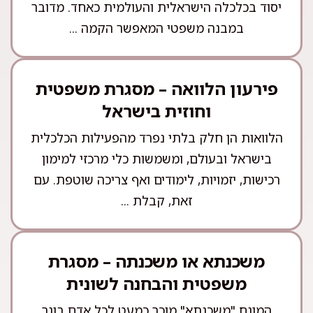
יסוד בכלכלה הישראלית והעולמית כאחד. מדובר
במבנה משפטי המאפשר הקמה ...
פירעון הלוואה – מסגרת משפטית
וחוזית בישראל
הלוואות הן חלק בלתי נפרד מהפעילות הכלכלית
בישראל ובעולם, ומשמשות כלי מרכזי למימון
רכישות, יזמויות, לימודים ואף צריכה שוטפת. עם
זאת, קבלת ...
משכנתא או משכנתה – מסגרת
משפטית והבחנה לשונית
המונח "משכנתא" מוכר כמעט לכל אדם בוגר