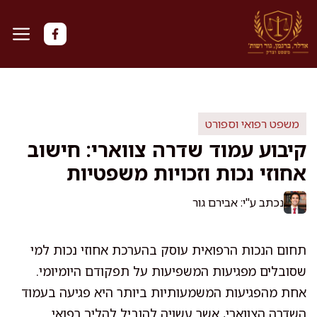
דלג
תוכן
משפט רפואי וספורט
קיבוע עמוד שדרה צווארי: חישוב
אחוזי נכות וזכויות משפטיות
נכתב ע"י: אבירם גור
תחום הנכות הרפואית עוסק בהערכת אחוזי נכות למי
שסובלים מפגיעות המשפיעות על תפקודם היומיומי.
אחת מהפגיעות המשמעותיות ביותר היא פגיעה בעמוד
השדרה הצווארי, אשר עשויה להוביל להליך רפואי