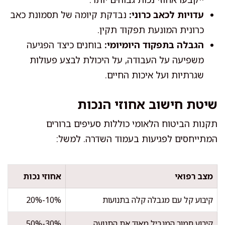
עדויות לכאב כרוני:
נבדקת קיומה של תסמונת כאב
כרונית המונעת תפקוד תקין.
הגבלה בתפקוד היומיומי:
בוחנים כיצד הפגיעה
משפיעה על העבודה, על היכולת לבצע פעולות
שגרתיות ועל איכות החיים.
שיטת חישוב אחוזי הנכות
תקנות הביטוח הלאומי כוללות סעיפים ברורים
המתייחסים לפגיעות בעמוד השדרה. למשל:
מצב רפואי
אחוזי נכות
קיבוע קל עם מגבלה קלה בתנועות
10%-20%
קיבוע חמור המגביל מאוד את התנועה
30%-50%