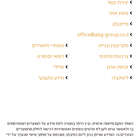
יצירת קשר
מפת אתר
פייסבוק
office@abg-group.co.il
מקרקעין ובנייה
מסחרי ותאגידים
צרכנות ופיננסי
רפואי וספורט
זכויות אדם
פלילי
ליטיגציה
מידע מקצועי
האתר הוקם מיוזמה אישית, ובין היתר במטרה לתת מידע על המוצרים המפורסמים
בו ולאפשר ערוץ לקבלת פרטים נוספים ואפשרויות רכישה לחלק מהמוצרים
הנזכרים בו. המידע שניתן נכון ליום כתיבתו, ומבוסס על מחקר אישי שנערך על ידי