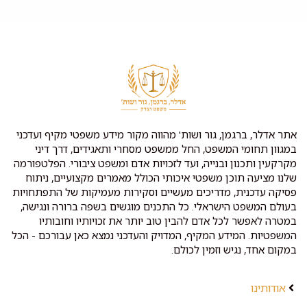
אתר אדלר, ברגמן, גור ושות' מהווה מקור מידע משפטי מקיף ועדכני
במגוון תחומי המשפט, החל ממשפט מסחרי ותאגידים, דרך דיני
מקרקעין ותכנון ובנייה, ועד לזכויות אדם ומשפט ציבורי. הפלטפורמה
שלנו מציעה תוכן משפטי איכותי הכולל מאמרים מקצועיים, ניתוח
פסיקה עדכנית, מדריכים מעשיים וסקירות מעמיקות של התפתחויות
בעולם המשפט הישראלי. כל התכנים מוגשים בשפה ברורה ונגישה,
במטרה לאפשר לכל אדם להבין טוב יותר את זכויותיו וחובותיו
המשפטיות. המידע המקיף, המדויק והעדכני נמצא כאן עבורכם - הכל
במקום אחד, נגיש וזמין לכולם.
אודותינו