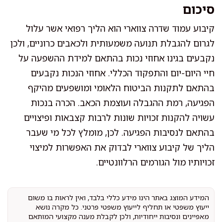
סיכום
קיבוע עמוד שדרה צווארי הוא הליך רפואי אשר עלול
לגרום להגבלת תנועה משמעותית ולכאבים כרוניים, ולכן
נקבעים בגינו אחוזי נכות בהתאם למידת ההשפעה על
חיי היום-יום והתפקוד הכללי. אחוזי הנכות נקבעים
בהתאם לתקנות הביטוח הלאומי ומושפעים מהיקף
הפגיעה, רמת ההגבלה ועוצמת הכאב. הכרה בנכות
עשויה להקנות זכויות שונות לרבות קצבאות ופיצויים
בהתאם לנסיבות הפגיעה. לכן, מומלץ לכל מי שעבר
הליך של קיבוע צווארי לבדוק את האפשרות למיצוי
זכויותיו מול הגורמים הרלוונטיים.
המידע המוצג באתר הינו מידע כללי בלבד, ואין לראות בו משום
ייעוץ משפטי או תחליף לייעוץ משפטי פרטני. כל מקרה נושא
מאפיינים ונסיבות ייחודיות, ולכן לקבלת מענה מקצועי המותאם