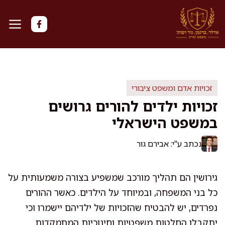
דלג
תוכן
זכויות אדם ומשפט ציבורי
זכויות ילדים להורים גרושים
במשפט הישראלי
נכתב ע"י: אבירם גור
גירושין הם תהליך מורכב שמשפיע בצורה משמעותית על
כל בני המשפחה, ובמיוחד על הילדים. כאשר ההורים
נפרדים, יש להבטיח שהזכויות של ילדיהם יישמרו וכי
יתקבלו החלטות משפטיות וחינוכיות המתמקדות