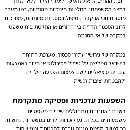
חובת ההורים לדאוג להמשך לימודי הילד, ללא תלות
במצב המשפחתי. החלטות חינוכיות מהותיות, כמו מעבר
מוסד חינוכי או קבלת טיפול במסגרות מיוחדות, מצריכות
לרוב הסכמה הדדית בין ההורים או החלטת בית משפט
במקרה של אי-הסכמה.
במקרה של גירושין עתירי סכסוך, מערכת הרווחה
בישראל ממליצה על טיפול פסיכולוגי או תיווך באמצעות
עובדים סוציאליים לשם צמצום הפגיעה הילדית
ולהבטחת יציבות רגשית.
השפעות עדכניות ופסיקה מתקדמת
בשנים האחרונות מתחוללים שינויים משפטיים
משמעותיים בכל הנוגע לזכויות ילדים במשפחות גרושות.
כך למשל, קיימת מגמה גוברת להבטחת זמני שהות