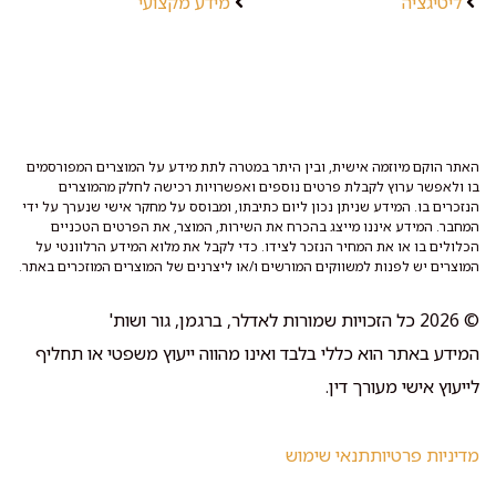
ליטיגציה
מידע מקצועי
האתר הוקם מיוזמה אישית, ובין היתר במטרה לתת מידע על המוצרים המפורסמים
בו ולאפשר ערוץ לקבלת פרטים נוספים ואפשרויות רכישה לחלק מהמוצרים
הנזכרים בו. המידע שניתן נכון ליום כתיבתו, ומבוסס על מחקר אישי שנערך על ידי
המחבר. המידע איננו מייצג בהכרח את השירות, המוצר, את הפרטים הטכניים
הכלולים בו או את המחיר הנזכר לצידו. כדי לקבל את מלוא המידע הרלוונטי על
המוצרים יש לפנות למשווקים המורשים ו/או ליצרנים של המוצרים המוזכרים באתר.
© 2026 כל הזכויות שמורות לאדלר, ברגמן, גור ושות'
המידע באתר הוא כללי בלבד ואינו מהווה ייעוץ משפטי או תחליף
לייעוץ אישי מעורך דין.
מדיניות פרטיות
תנאי שימוש