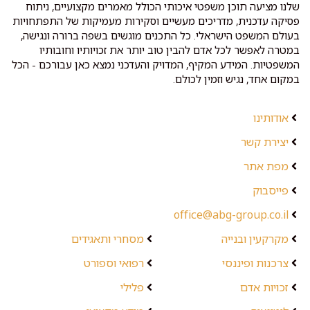
שלנו מציעה תוכן משפטי איכותי הכולל מאמרים מקצועיים, ניתוח
פסיקה עדכנית, מדריכים מעשיים וסקירות מעמיקות של התפתחויות
בעולם המשפט הישראלי. כל התכנים מוגשים בשפה ברורה ונגישה,
במטרה לאפשר לכל אדם להבין טוב יותר את זכויותיו וחובותיו
המשפטיות. המידע המקיף, המדויק והעדכני נמצא כאן עבורכם - הכל
במקום אחד, נגיש וזמין לכולם.
אודותינו
יצירת קשר
מפת אתר
פייסבוק
office@abg-group.co.il
מקרקעין ובנייה
מסחרי ותאגידים
צרכנות ופיננסי
רפואי וספורט
זכויות אדם
פלילי