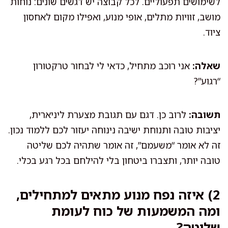
לשימושים תפעוליים. לכל קבוצה יש דגשים שונים: נוחות
מושב, זוויות מתלים, אופי מנוע, ואפילו מקום לאחסון
ציוד.
שאלה:
אני רוכב מתחיל, כדאי לי לבחור טרקטורון
“רגוע”?
תשובה:
לרוב כן. דגם עם תגובת מצערת ליניארית,
יציבות טובה ותנוחת ישיבה נינוחה יעזור לכם ללמוד נכון.
זה לא אומר “משעמם”, זה אומר שתהיה לכם שליטה
טובה יותר, ותצברו ביטחון בלי להילחם בכל רגע בכלי.
2) איזה נפח מנוע מתאים למתחילים,
ומה המשמעות של כוח לעומת
שליטה?