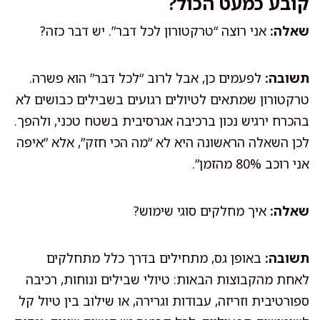
קובע כמעט הכול?
שאלה:
אני רוצה “טרקטורון לכל דבר”. יש דבר כזה?
תשובה:
לפעמים כן, אבל לרוב “לכל דבר” הוא פשרה.
טרקטורון שמתאים לטיולים רגועים בשבילים כבושים לא
בהכרח ירגיש נכון ברכיבה אגרסיבית בשטח טכני, ולהפך.
לכן השאלה הראשונה היא לא “מה הכי חזק”, אלא “איפה
אני רוכב 80% מהזמן”.
שאלה:
איך מחלקים סוגי שימוש?
תשובה:
באופן גס, מתחילים בדרך כלל מתחלקים
לאחת מהקבוצות הבאות: טיולי שבילים ונוחות, רכיבה
ספורטיבית וזריזה, עבודות וגרירה, או שילוב בין טיול קל