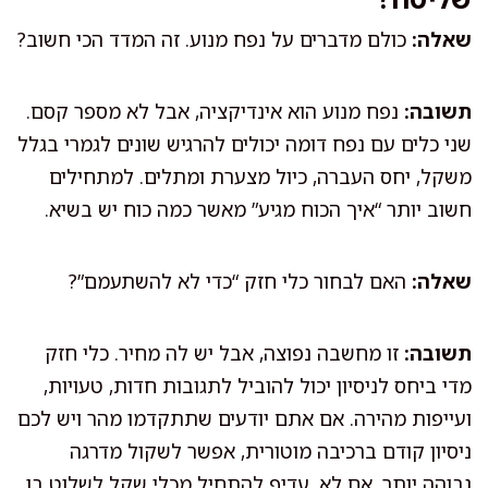
שאלה:
כולם מדברים על נפח מנוע. זה המדד הכי חשוב?
תשובה:
נפח מנוע הוא אינדיקציה, אבל לא מספר קסם.
שני כלים עם נפח דומה יכולים להרגיש שונים לגמרי בגלל
משקל, יחס העברה, כיול מצערת ומתלים. למתחילים
חשוב יותר “איך הכוח מגיע” מאשר כמה כוח יש בשיא.
שאלה:
האם לבחור כלי חזק “כדי לא להשתעמם”?
תשובה:
זו מחשבה נפוצה, אבל יש לה מחיר. כלי חזק
מדי ביחס לניסיון יכול להוביל לתגובות חדות, טעויות,
ועייפות מהירה. אם אתם יודעים שתתקדמו מהר ויש לכם
ניסיון קודם ברכיבה מוטורית, אפשר לשקול מדרגה
גבוהה יותר. אם לא, עדיף להתחיל מכלי שקל לשלוט בו.