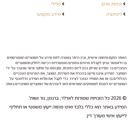
זכויות אדם
פלילי
ליטיגציה
מידע מקצועי
האתר הוקם מיוזמה אישית, ובין היתר במטרה לתת מידע על המוצרים המפורסמים
בו ולאפשר ערוץ לקבלת פרטים נוספים ואפשרויות רכישה לחלק מהמוצרים
הנזכרים בו. המידע שניתן נכון ליום כתיבתו, ומבוסס על מחקר אישי שנערך על ידי
המחבר. המידע איננו מייצג בהכרח את השירות, המוצר, את הפרטים הטכניים
הכלולים בו או את המחיר הנזכר לצידו. כדי לקבל את מלוא המידע הרלוונטי על
המוצרים יש לפנות למשווקים המורשים ו/או ליצרנים של המוצרים המוזכרים באתר.
© 2026 כל הזכויות שמורות לאדלר, ברגמן, גור ושות'
המידע באתר הוא כללי בלבד ואינו מהווה ייעוץ משפטי או תחליף
לייעוץ אישי מעורך דין.