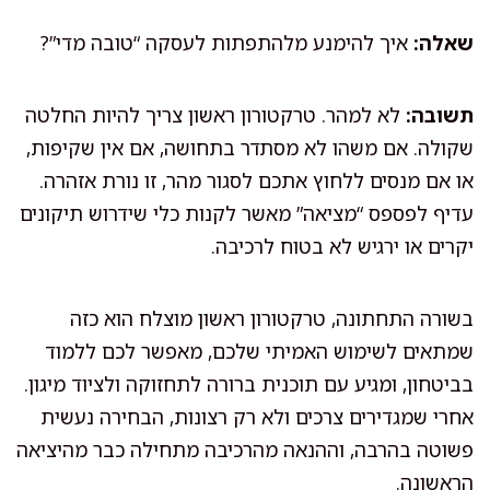
שאלה:
איך להימנע מלהתפתות לעסקה “טובה מדי”?
תשובה:
לא למהר. טרקטורון ראשון צריך להיות החלטה
שקולה. אם משהו לא מסתדר בתחושה, אם אין שקיפות,
או אם מנסים ללחוץ אתכם לסגור מהר, זו נורת אזהרה.
עדיף לפספס “מציאה” מאשר לקנות כלי שידרוש תיקונים
יקרים או ירגיש לא בטוח לרכיבה.
בשורה התחתונה, טרקטורון ראשון מוצלח הוא כזה
שמתאים לשימוש האמיתי שלכם, מאפשר לכם ללמוד
בביטחון, ומגיע עם תוכנית ברורה לתחזוקה ולציוד מיגון.
אחרי שמגדירים צרכים ולא רק רצונות, הבחירה נעשית
פשוטה בהרבה, וההנאה מהרכיבה מתחילה כבר מהיציאה
הראשונה.