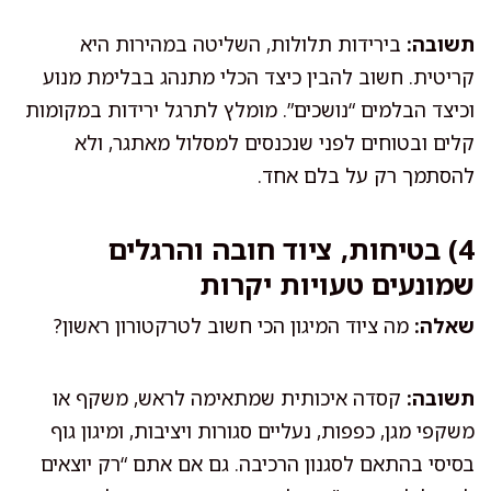
תשובה:
בירידות תלולות, השליטה במהירות היא
קריטית. חשוב להבין כיצד הכלי מתנהג בבלימת מנוע
וכיצד הבלמים “נושכים”. מומלץ לתרגל ירידות במקומות
קלים ובטוחים לפני שנכנסים למסלול מאתגר, ולא
להסתמך רק על בלם אחד.
4) בטיחות, ציוד חובה והרגלים
שמונעים טעויות יקרות
שאלה:
מה ציוד המיגון הכי חשוב לטרקטורון ראשון?
תשובה:
קסדה איכותית שמתאימה לראש, משקף או
משקפי מגן, כפפות, נעליים סגורות ויציבות, ומיגון גוף
בסיסי בהתאם לסגנון הרכיבה. גם אם אתם “רק יוצאים