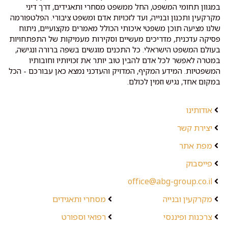
במגוון תחומי המשפט, החל ממשפט מסחרי ותאגידים, דרך דיני
מקרקעין ותכנון ובנייה, ועד לזכויות אדם ומשפט ציבורי. הפלטפורמה
שלנו מציעה תוכן משפטי איכותי הכולל מאמרים מקצועיים, ניתוח
פסיקה עדכנית, מדריכים מעשיים וסקירות מעמיקות של התפתחויות
בעולם המשפט הישראלי. כל התכנים מוגשים בשפה ברורה ונגישה,
במטרה לאפשר לכל אדם להבין טוב יותר את זכויותיו וחובותיו
המשפטיות. המידע המקיף, המדויק והעדכני נמצא כאן עבורכם - הכל
במקום אחד, נגיש וזמין לכולם.
אודותינו
יצירת קשר
מפת אתר
פייסבוק
office@abg-group.co.il
מקרקעין ובנייה
מסחרי ותאגידים
צרכנות ופיננסי
רפואי וספורט