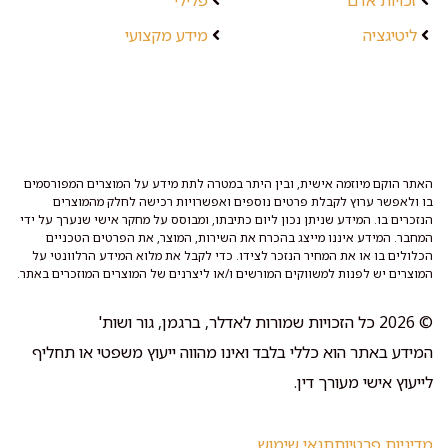
זכויות אדם
פלילי
ליטיגציה
מידע מקצועי
האתר הוקם מיוזמה אישית, ובין היתר במטרה לתת מידע על המוצרים המפורסמים
בו ולאפשר ערוץ לקבלת פרטים נוספים ואפשרויות רכישה לחלק מהמוצרים
הנזכרים בו. המידע שניתן נכון ליום כתיבתו, ומבוסס על מחקר אישי שנערך על ידי
המחבר. המידע איננו מייצג בהכרח את השירות, המוצר, את הפרטים הטכניים
הכלולים בו או את המחיר הנזכר לצידו. כדי לקבל את מלוא המידע הרלוונטי על
המוצרים יש לפנות למשווקים המורשים ו/או ליצרנים של המוצרים המוזכרים באתר.
© 2026 כל הזכויות שמורות לאדלר, ברגמן, גור ושות'
המידע באתר הוא כללי בלבד ואינו מהווה ייעוץ משפטי או תחליף
לייעוץ אישי מעורך דין.
מדיניות פרטיות
תנאי שימוש