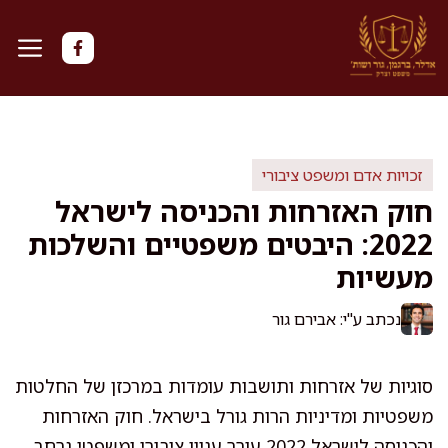
דלג
תוכן
זכויות אדם ומשפט ציבורי
חוק האזרחות והכניסה לישראל
2022: היבטים משפטיים והשלכות
מעשיות
נכתב ע"י: אבירם גור
סוגיות של אזרחות ותושבות עומדות במרכזן של החלטות
משפטיות ומדיניות הרות גורל בישראל. חוק האזרחות
והכניסה לישראל 2022 עורר עניין ציבורי ומשפטי נרחב,