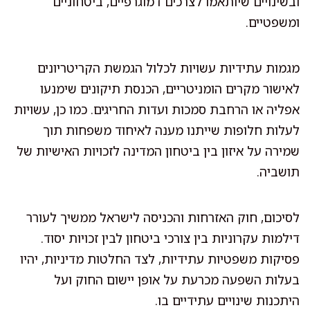
ובשינויים שיותאמו לצרכים דמוגרפיים, ביטחוניים
ומשפטיים.
מגמות עתידיות עשויות לכלול הגמשת הקריטריונים
לאישור מקרים הומניטריים, הכנסת תיקונים שימנעו
אפליה או הרחבת סמכות ועדות החריגים. כמו כן, עשויות
לעלות חלופות שייתנו מענה לאיחוד משפחות תוך
שמירה על איזון בין ביטחון המדינה לזכויות האישיות של
תושביה.
לסיכום, חוק האזרחות והכניסה לישראל ממשיך לעורר
דילמות עקרוניות בין צורכי ביטחון לבין זכויות יסוד.
פסיקות משפטיות עתידיות, לצד החלטות מדיניות, יהיו
בעלות השפעה מכרעת על אופן יישום החוק ועל
היתכנות שינויים עתידיים בו.