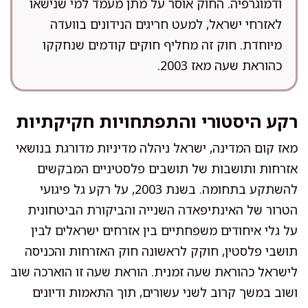
ודמוגרפיה. החוק אוסר על מתן מעמד למי שנישאו
לאזרחי ישראל, למעט חריגים הנידונים בוועדה
מיוחדת. חוק זה מחליף חוקים קודמים שנחקקו
כהוראת שעה מאז 2003.
רקע היסטורי והתפתחויות חקיקתיות
מאז קום המדינה, ישראל ניהלה מדיניות מדורגת בנושאי
אזרחות ותושבות של תושבים פלסטיניים המבקשים
להשתקע בתחומה. בשנת 2003, על רקע גל פיגועי
הטרור של האינתיפאדה השנייה והביקורת הביטחונית
על גלי איחודים משפחתיים בין אזרחים ישראלים לבין
תושבי פלסטין, חוקק לראשונה חוק האזרחות והכניסה
לישראל כהוראת שעה זמנית. הוראת שעה זו הוארכה שוב
ושוב במשך קרוב לשני עשורים, תוך התאמות ודיונים