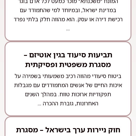
המונח "משכנתא" מוכר כמעט לכל אדם בוגר
במדינת ישראל, ובמיוחד למי שהתמודד עם
רכישת דירה או עסק. הוא מהווה חלק בלתי נפרד
...
תביעות סיעוד בגין אוטיזם –
מסגרת משפטית ופסיקתית
ביטוח סיעודי מהווה רכיב משמעותי בשמירה על
איכות החיים של אנשים המתמודדים עם מגבלות
תפקודיות ארוכות טווח. במהלך השנים
האחרונות, גוברת ההכרה ...
חוק ניירות ערך בישראל – מסגרת