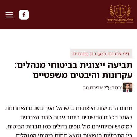
דלג
תוכן
דיני צרכנות ומערכת פיננסית
תביעה ייצוגית בביטוחי מנהלים:
עקרונות והיבטים משפטיים
נכתב ע"י: אבירם גור
תחום התביעות הייצוגיות בישראל הפך בשנים האחרונות
לאחד הכלים החשובים ביותר עבור ציבור הצרכנים
למימוש זכויותיהם מול גופים גדולים כמו חברות הביטוח.
בין התביעות הנפוצות נמצא תחום ביטוחי המנהלים,