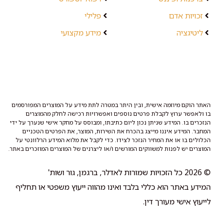
זכויות אדם
פלילי
ליטיגציה
מידע מקצועי
האתר הוקם מיוזמה אישית, ובין היתר במטרה לתת מידע על המוצרים המפורסמים
בו ולאפשר ערוץ לקבלת פרטים נוספים ואפשרויות רכישה לחלק מהמוצרים
הנזכרים בו. המידע שניתן נכון ליום כתיבתו, ומבוסס על מחקר אישי שנערך על ידי
המחבר. המידע איננו מייצג בהכרח את השירות, המוצר, את הפרטים הטכניים
הכלולים בו או את המחיר הנזכר לצידו. כדי לקבל את מלוא המידע הרלוונטי על
המוצרים יש לפנות למשווקים המורשים ו/או ליצרנים של המוצרים המוזכרים באתר.
© 2026 כל הזכויות שמורות לאדלר, ברגמן, גור ושות'
המידע באתר הוא כללי בלבד ואינו מהווה ייעוץ משפטי או תחליף
לייעוץ אישי מעורך דין.