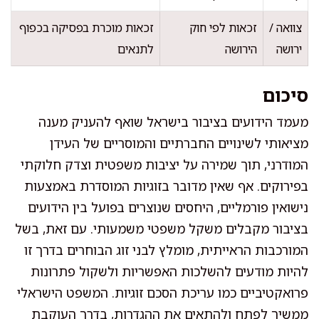
צוואה /
זכאות לפי חוק
זכאות מוכרת בפסיקה בכפוף
ירושה
הירושה
לתנאים
סיכום
מעמד הידועים בציבור בישראל שואף להעניק מענה
מציאותי לשינויים החברתיים והמוסריים של העידן
המודרני, תוך שמירה על יציבות משפטית וצדק חלוקתי
בפירוקים. אף שאין מדובר בזוגיות המוסדרת באמצעות
נישואין פורמליים, היחסים שנוצרים בפועל בין הידועים
בציבור מקבלים משקל משפטי משמעותי. עם זאת, בשל
המורכבות הראייתית, מומלץ לבני זוג הבוחרים בדרך זו
להיות מודעים להשלכות האפשריות ולשקול פתרונות
פרואקטיביים כמו עריכת הסכם זוגיות. המשפט הישראלי
ממשיך לפתח ולהתאים את ההגדרות, בדרך העוקבת