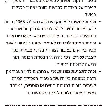
בציבור חזקת השיתוף, כפי שנקבע בסדרת פסקי דין,
לפיהם על הצדדים להראות כוונת שיתוף כלכלית
בפועל.
זכויות ירושה:
לפי חוק הירושה, תשכ"ה–1965, בן זוג
ידוע בציבור נחשב לזכאי לרשת את בן זוגו שנפטר,
בתנאים מסוימים, גם אם השניים לא נישאו פורמלית.
זכויות במוסד לביטוח לאומי:
המוסד לביטוח לאומי
מכיר בידועים בציבור לצורך קבלת קצבאות, כגון
קצבת שארים, דמי לידה או הבטחת הכנסה, תוך
דרישה להוכחת הזוגיות.
זכות לתביעת מזונות:
אף שבהתאם לדין העברי אין
חובה במזונות בין ידועים בציבור, הפסיקה הכירה
לעיתים בזכות למזונות חוזיים או מוסריים, במיוחד
כאשר קיימת תלות כלכלית משמעותית.