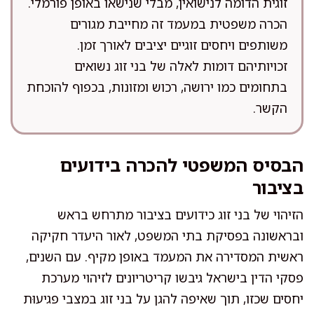
זוגית הדומה לנישואין, מבלי שנישאו באופן פורמלי.
הכרה משפטית במעמד זה מחייבת מגורים
משותפים ויחסים זוגיים יציבים לאורך זמן.
זכויותיהם דומות לאלה של בני זוג נשואים
בתחומים כמו ירושה, רכוש ומזונות, בכפוף להוכחת
הקשר.
הבסיס המשפטי להכרה בידועים
בציבור
הזיהוי של בני זוג כידועים בציבור מתרחש בראש
ובראשונה בפסיקת בתי המשפט, לאור היעדר חקיקה
ראשית המסדירה את המעמד באופן מקיף. עם השנים,
פסקי הדין בישראל גיבשו קריטריונים לזיהוי מערכת
יחסים שכזו, תוך שאיפה להגן על בני זוג במצבי פגיעוּת