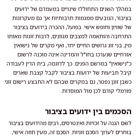
במהלך השנים התחוללו שינויים במעמדם של ידועים
בציבור, הנובעים ממגמות תרבותיות אך גם מעקרונות
של שוויון וחופש אישי. בפועל, ההכרה בידועים בציבור
התרחבה והותאמה למצבים מגוונים, לרבות זוגות מאותו
מין, בני זוג גרושים החיים יחד, ואף מקרים של נישואין
אזרחיים שנערכו בחו"ל והמדינה אינה מוכנה לרשום
כ"נישואין" במרשם הפנים. כך לדוגמה, בית הדין לעבודה
קיבל תביעות של ידועות בציבור לקבל קצבת שארים
כשבן זוגן נפטר, גם במקרים שבהם לא התבצע רישום זוגי
פורמלי קודם לכן מול המוסדות.
הסכמים בין ידועים בציבור
לשם הגנה על זכויות ואינטרסים, רבים מהידועים בציבור
בוחרים לערוך הסכם זוגיות. הסכם זה, מעין חוזה אישי,