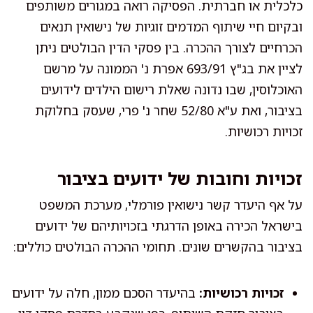
כלכלית או חברתית. הפסיקה רואה במגורים משותפים
ובקיום חיי שיתוף המדמים זוגיות של נישואין תנאים
הכרחיים לצורך ההכרה. בין פסקי הדין הבולטים ניתן
לציין את בג"ץ 693/91 אפרת נ' הממונה על מרשם
האוכלוסין, שבו נדונה שאלת רישום הילדים לידועים
בציבור, ואת ע"א 52/80 שחר נ' פרי, שעסק בחלוקת
זכויות רכושיות.
זכויות וחובות של ידועים בציבור
על אף היעדר קשר נישואין פורמלי, מערכת המשפט
בישראל הכירה באופן הדרגתי בזכויותיהם של ידועים
בציבור בהקשרים שונים. תחומי ההכרה הבולטים כוללים:
זכויות רכושיות:
בהיעדר הסכם ממון, חלה על ידועים