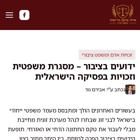
דלג
תוכן
זכויות אדם ומשפט ציבורי
ידועים בציבור – מסגרת משפטית
וזכויות בפסיקה הישראלית
נכתב ע"י: אבירם גור
בעשורים האחרונים הולך ומתבסס מעמד משפטי ייחודי
בישראל לבני זוג שבחרו לנהל מערכת זוגית מחייבת
מבלי לעבור את טקס החתונה הדתי או האזרחי. תופעת
הידועים בציבור הפכה לרווחת, בין היתר מתוך רצון