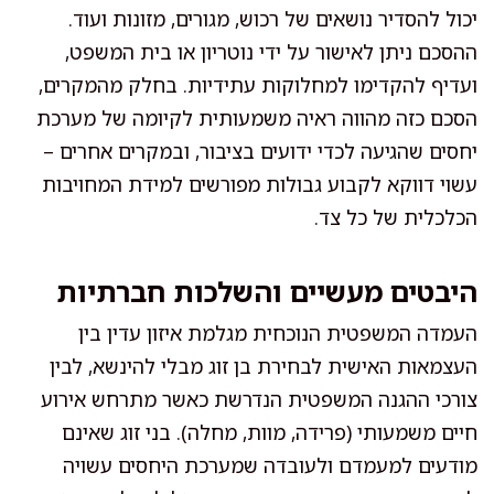
יכול להסדיר נושאים של רכוש, מגורים, מזונות ועוד.
ההסכם ניתן לאישור על ידי נוטריון או בית המשפט,
ועדיף להקדימו למחלוקות עתידיות. בחלק מהמקרים,
הסכם כזה מהווה ראיה משמעותית לקיומה של מערכת
יחסים שהגיעה לכדי ידועים בציבור, ובמקרים אחרים –
עשוי דווקא לקבוע גבולות מפורשים למידת המחויבות
הכלכלית של כל צד.
היבטים מעשיים והשלכות חברתיות
העמדה המשפטית הנוכחית מגלמת איזון עדין בין
העצמאות האישית לבחירת בן זוג מבלי להינשא, לבין
צורכי ההגנה המשפטית הנדרשת כאשר מתרחש אירוע
חיים משמעותי (פרידה, מוות, מחלה). בני זוג שאינם
מודעים למעמדם ולעובדה שמערכת היחסים עשויה