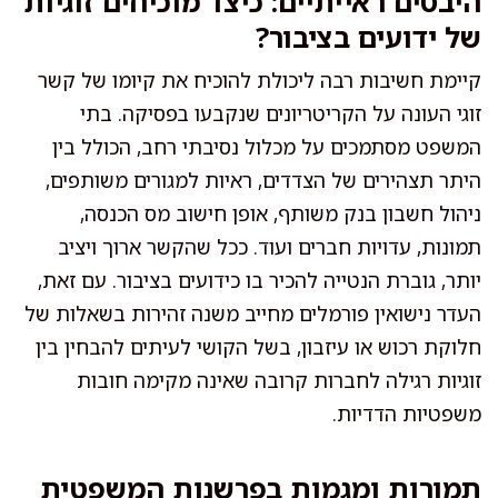
היבטים ראייתיים: כיצד מוכיחים זוגיות
של ידועים בציבור?
קיימת חשיבות רבה ליכולת להוכיח את קיומו של קשר
זוגי העונה על הקריטריונים שנקבעו בפסיקה. בתי
המשפט מסתמכים על מכלול נסיבתי רחב, הכולל בין
היתר תצהירים של הצדדים, ראיות למגורים משותפים,
ניהול חשבון בנק משותף, אופן חישוב מס הכנסה,
תמונות, עדויות חברים ועוד. ככל שהקשר ארוך ויציב
יותר, גוברת הנטייה להכיר בו כידועים בציבור. עם זאת,
העדר נישואין פורמלים מחייב משנה זהירות בשאלות של
חלוקת רכוש או עיזבון, בשל הקושי לעיתים להבחין בין
זוגיות רגילה לחברות קרובה שאינה מקימה חובות
משפטיות הדדיות.
תמורות ומגמות בפרשנות המשפטית