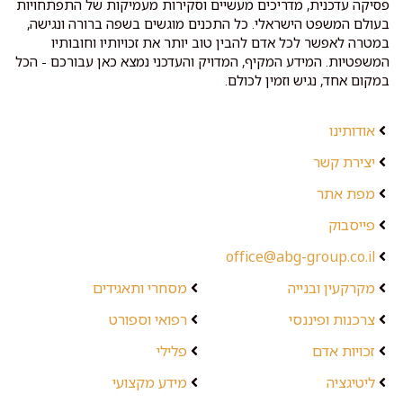
פסיקה עדכנית, מדריכים מעשיים וסקירות מעמיקות של התפתחויות
בעולם המשפט הישראלי. כל התכנים מוגשים בשפה ברורה ונגישה,
במטרה לאפשר לכל אדם להבין טוב יותר את זכויותיו וחובותיו
המשפטיות. המידע המקיף, המדויק והעדכני נמצא כאן עבורכם - הכל
במקום אחד, נגיש וזמין לכולם.
אודותינו
יצירת קשר
מפת אתר
פייסבוק
office@abg-group.co.il
מקרקעין ובנייה
מסחרי ותאגידים
צרכנות ופיננסי
רפואי וספורט
זכויות אדם
פלילי
ליטיגציה
מידע מקצועי