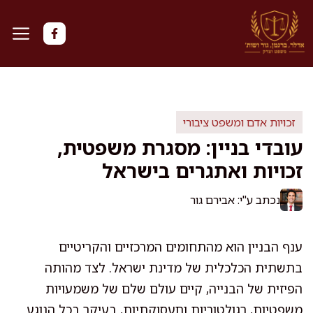
דלג
תוכן
זכויות אדם ומשפט ציבורי
עובדי בניין: מסגרת משפטית,
זכויות ואתגרים בישראל
נכתב ע"י: אבירם גור
ענף הבניין הוא מהתחומים המרכזיים והקריטיים
בתשתית הכלכלית של מדינת ישראל. לצד מהותה
הפיזית של הבנייה, קיים עולם שלם של משמעויות
משפטיות, רגולטוריות ותעסוקתיות, בעיקר בכל הנוגע