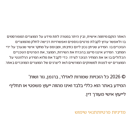
האתר הוקם מיוזמה אישית, ובין היתר במטרה לתת מידע על המוצרים המפורסמים
בו ולאפשר ערוץ לקבלת פרטים נוספים ואפשרויות רכישה לחלק מהמוצרים
הנזכרים בו. המידע שניתן נכון ליום כתיבתו, ומבוסס על מחקר אישי שנערך על ידי
המחבר. המידע איננו מייצג בהכרח את השירות, המוצר, את הפרטים הטכניים
הכלולים בו או את המחיר הנזכר לצידו. כדי לקבל את מלוא המידע הרלוונטי על
המוצרים יש לפנות למשווקים המורשים ו/או ליצרנים של המוצרים המוזכרים באתר.
© 2026 כל הזכויות שמורות לאדלר, ברגמן, גור ושות'
המידע באתר הוא כללי בלבד ואינו מהווה ייעוץ משפטי או תחליף
לייעוץ אישי מעורך דין.
מדיניות פרטיות
תנאי שימוש