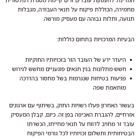
המדינה. להעסקת עובדים זרים קיימת מסגרת רגולטורית
מחמירה, הכוללת פיקוח על תנאי העבודה, מגבלות
תנועה, ותלות גבוהה עם מעסיק מורשה.
הבעיות המרכזיות בתחום כוללות:
היעדר ידע של העובד הזר בזכויותיו החוקיות
חשש מתלונות בגין תנאים פוגעניים מחשש לגירוש
פגיעות בטיחות שנגרמות בשל מחסור בהדרכה
מותאמת שפה
בעשור האחרון פעלו רשויות החוק, בשיתוף עם ארגונים
אזרחיים, להגברת האכיפה בפן זה. כיום, קבלן המעסיק
עובד זר מחויב לדווח על תנאי מחייתו, הכשרתו
הבטיחותית ותשלום זכויותיו לכל גורמי הפיקוח