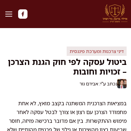
דלג
תוכן
דיני צרכנות ומערכת פיננסית
ביטול עסקה לפי חוק הגנת הצרכן
– זכויות וחובות
נכתב ע"י: אבירם גור
במציאות הצרכנית המשתנה בקצב מואץ, לא אחת
מתמודד הצרכן עם רצון או צורך לבטל עסקה לאחר
מימוש ההתקשרות. בין אם מדובר ברכישה פזיזה, חוסר
שביעות רצון מהשירות או גילוי של פרטים מהותיים שלא