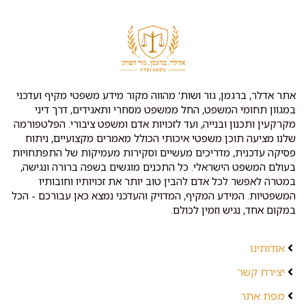
אתר אדלר, ברגמן, גור ושות' מהווה מקור מידע משפטי מקיף ועדכני
במגוון תחומי המשפט, החל ממשפט מסחרי ותאגידים, דרך דיני
מקרקעין ותכנון ובנייה, ועד לזכויות אדם ומשפט ציבורי. הפלטפורמה
שלנו מציעה תוכן משפטי איכותי הכולל מאמרים מקצועיים, ניתוח
פסיקה עדכנית, מדריכים מעשיים וסקירות מעמיקות של התפתחויות
בעולם המשפט הישראלי. כל התכנים מוגשים בשפה ברורה ונגישה,
במטרה לאפשר לכל אדם להבין טוב יותר את זכויותיו וחובותיו
המשפטיות. המידע המקיף, המדויק והעדכני נמצא כאן עבורכם - הכל
במקום אחד, נגיש וזמין לכולם.
אודותינו
יצירת קשר
מפת אתר