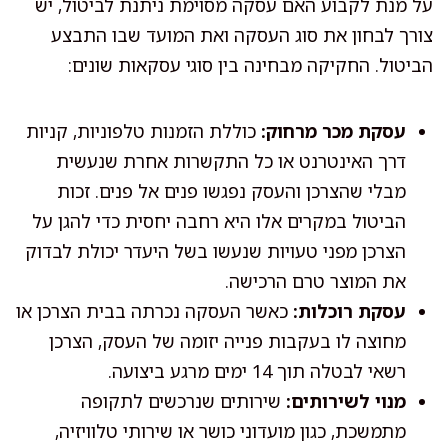
על מנת לקבוע האם עסקה מסוימת ניתנת לביטול, יש
צורך לבחון את סוג העסקה ואת המועד שבו התבצע
הביטול. החקיקה מבחינה בין סוגי עסקאות שונים:
עסקת מכר מרחוק:
כוללת הזמנות טלפוניות, קניות
דרך האינטרנט או כל התקשרות אחרת שנעשית
מבלי שהצרכן והעסק נפגשו פנים אל פנים. זכות
הביטול במקרים אלו היא רחבה יחסית כדי להגן על
הצרכן מפני טעויות שנעשו בשל היעדר יכולת לבדוק
את המוצר טרם הרכישה.
עסקת רוכלות:
כאשר העסקה נכרתה בבית הצרכן או
מחוצה לו בעקבות פנייה יזומה של העסק, הצרכן
רשאי לבטלה תוך 14 ימים מרגע ביצועה.
מנוי לשירותים:
שירותים שנרכשים לתקופה
מתמשכת, כגון מועדוני כושר או שירותי טלוויזיה,