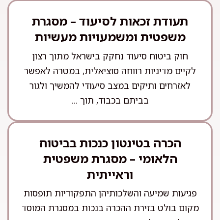
תעודת זכאות לסיעוד – מסגרת
משפטית ומשמעויות מעשיות
חוק ביטוח סיעוד נחקק בישראל מתוך רצון
לקיים מדיניות רווחה סוציאלית, במטרה לאפשר
לאזרחים ותיקים במצב סיעודי להמשיך ולגור
בביתם בכבוד, תוך ...
הכרה בטינטון כנכות בביטוח
הלאומי – מסגרת משפטית
וראייתית
פגיעות שמיעה והשלכותיהן התפקודיות תופסות
מקום בולט בזירת ההכרה בנכות במסגרת המוסד