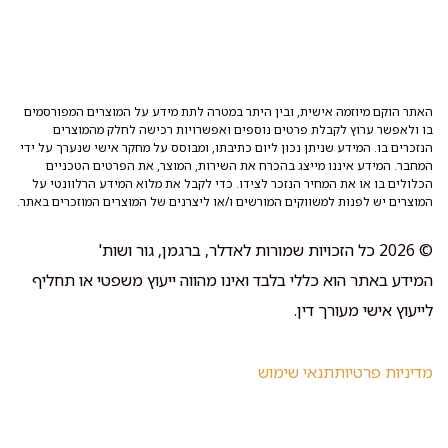
האתר הוקם מיוזמה אישית, ובין היתר במטרה לתת מידע על המוצרים המפורסמים
בו ולאפשר ערוץ לקבלת פרטים נוספים ואפשרויות רכישה לחלק מהמוצרים
הנזכרים בו. המידע שניתן נכון ליום כתיבתו, ומבוסס על מחקר אישי שנערך על ידי
המחבר. המידע איננו מייצג בהכרח את השירות, המוצר, את הפרטים הטכניים
הכלולים בו או את המחיר הנזכר לצידו. כדי לקבל את מלוא המידע הרלוונטי על
המוצרים יש לפנות למשווקים המורשים ו/או ליצרנים של המוצרים המוזכרים באתר.
© 2026 כל הזכויות שמורות לאדלר, ברגמן, גור ושות'
המידע באתר הוא כללי בלבד ואינו מהווה ייעוץ משפטי או תחליף
לייעוץ אישי מעורך דין.
מדיניות פרטיות
תנאי שימוש