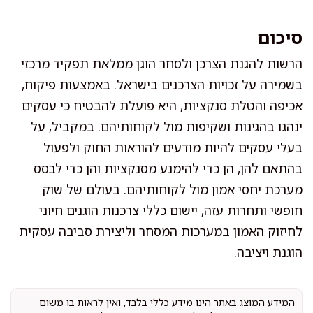
סיכום
הרשות להגנת הצרכן ולסחר הוגן ממלאת תפקיד מרכזי
בשמירה על זכויות הצרכנים בישראל. באמצעות פיקוח,
אכיפה והטלת סנקציות, היא פועלת להבטיח כי עסקים
ינהגו בהגינות ושקיפות מול לקוחותיהם. במקביל, על
בעלי עסקים להיות מודעים להוראות החוק ולפעול
בהתאם להן, הן כדי להימנע מסנקציות והן כדי לבסס
מערכת יחסי אמון מול לקוחותיהם. בעולם של שוק
חופשי ותחרות עזה, יישום כללי צרכנות הוגנים חיוני
לחיזוק האמון במערכות המסחר וליצירת סביבה עסקית
הוגנת ויציבה.
המידע המוצג באתר הינו מידע כללי בלבד, ואין לראות בו משום