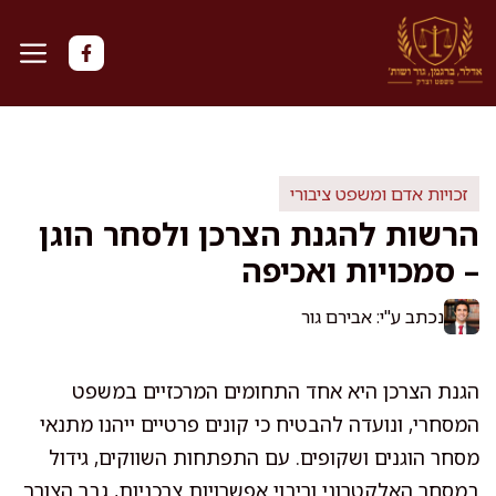
דלג
תוכן
זכויות אדם ומשפט ציבורי
הרשות להגנת הצרכן ולסחר הוגן
– סמכויות ואכיפה
נכתב ע"י: אבירם גור
הגנת הצרכן היא אחד התחומים המרכזיים במשפט
המסחרי, ונועדה להבטיח כי קונים פרטיים ייהנו מתנאי
מסחר הוגנים ושקופים. עם התפתחות השווקים, גידול
במסחר האלקטרוני וריבוי אפשרויות צרכניות, גבר הצורך