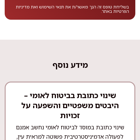
בשליחת טופס זה הנך מאשר/ת את
תנאי השימוש
ואת
מדיניות
הפרטיות
באתר.
מידע נוסף
שינוי כתובת בביטוח לאומי –
היבטים משפטיים והשפעה על
זכויות
שינוי כתובת במוסד לביטוח לאומי נחשב אמנם
לפעולה אדמיניסטרטיבית פשוטה למראית עין,