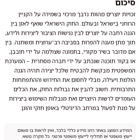
סיכום
זכויות יוצרים מהוות נדבך מרכזי בשמירה על הקניין
הרוחני בישראל ובעולם. החוק הישראלי שואף לאזן בין
הגנה רחבה על יוצרים לבין נגישות הציבור ליצירות ולידע,
תוך מתן מענה להפרות בסביבה רב־ערוצית ומשתנה. בין
אם מדובר בשיר מקורי, בתמונה שצולמה על ידי חובבן,
או בקוד תוכנה שנכתב על ידי חברה מסחרית – המערכת
המשפטית מבקשת להבטיח שלכל יצירה תהיה הגנה
הולמת ויעילה, מבלי לחסום את החידוש וההתפתחות
התרבותית. חשוב להבין את גבולות החוק, את הכלים
העומדים לרשות היוצרים ואת מגבלות השימוש ביצירות
על מנת לפעול במרחב הדיגיטלי באופן חוקי והוגן.
המידע המוצג באתר הינו מידע כללי בלבד, ואין לראות בו משום
ייעוץ משפטי או תחליף לייעוץ משפטי פרטני. כל מקרה נושא