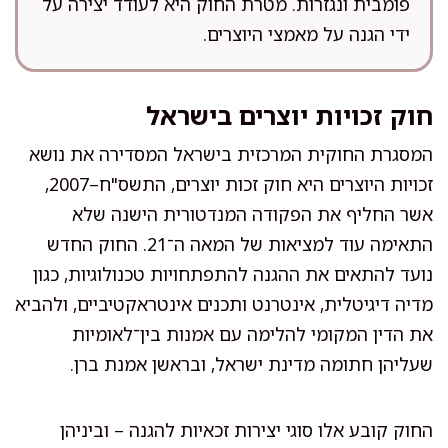
פומבית ונגזרות. מטרת החוק היא לעודד יצירה על
ידי הגנה על מאמצי היוצרים.
חוק זכויות יוצרים בישראל
המסגרת החוקית המרכזית בישראל המסדירה את נושא
זכויות היוצרים היא חוק זכות יוצרים, התשס"ח–2007,
אשר החליף את הפקודה המנדטורית הישנה שלא
התאימה עוד למציאות של המאה ה־21. החוק החדש
נועד להתאים את ההגנה להתפתחויות טכנולוגיות, כגון
מדיה דיגיטלית, אינטרנט ותכנים אינטראקטיביים, ולהביא
את הדין המקומי להלימה עם אמנות בין־לאומיות
שעליהן חתומה מדינת ישראל, ובראשן אמנת ברן.
החוק קובע אלו סוגי יצירות זכאיות להגנה – וביניהן