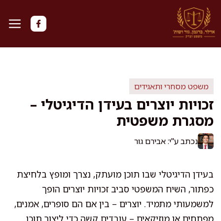
דלג
תוכן
משפט מסחרי ותאגידים
זכויות יוצרים בעידן הדיגיטלי –
מסגרת משפטית
נכתב ע"י: אבירם גור
בעידן הדיגיטלי שבו תוכן מועתק, נצרך ומופץ בלחיצת
כפתור, השיח המשפטי סביב זכויות יוצרים הופך
למשמעותי מתמיד. יוצרים – בין אם הם סופרים, אמנים,
מפתחים או מוזיקאים – עובדים קשה כדי ליצור תוכן