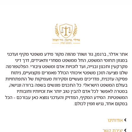
אתר אדלר, ברגמן, גור ושות' מהווה מקור מידע משפטי מקיף ועדכני
במגוון תחומי המשפט, החל ממשפט מסחרי ותאגידים, דרך דיני
מקרקעין ותכנון ובנייה, ועד לזכויות אדם ומשפט ציבורי. הפלטפורמה
שלנו מציעה תוכן משפטי איכותי הכולל מאמרים מקצועיים, ניתוח
פסיקה עדכנית, מדריכים מעשיים וסקירות מעמיקות של התפתחויות
בעולם המשפט הישראלי. כל התכנים מוגשים בשפה ברורה ונגישה,
במטרה לאפשר לכל אדם להבין טוב יותר את זכויותיו וחובותיו
המשפטיות. המידע המקיף, המדויק והעדכני נמצא כאן עבורכם - הכל
במקום אחד, נגיש וזמין לכולם.
אודותינו
יצירת קשר