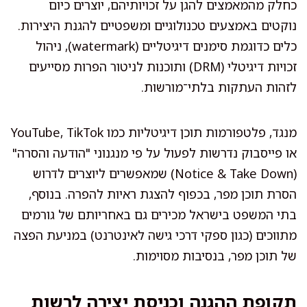
כחלק מהמאמצים להגן על זכויותיהם, יוצרים כיום
נוקטים באמצעים טכנולוגיים ומשפטיים להגנת היצירות.
כלים כדוגמת סימנים דיגיטליים (watermark), ניהול
זכויות דיגיטלי (DRM) ותוכנות לניטור הפרות מסייעים
לזהות העתקות בלתי־מורשות.
מנגד, פלטפורמות תוכן דיגיטליות כמו YouTube, TikTok
או פייסבוק נדרשות לפעול על פי מנגנוני "הודעה והסרה"
(Notice & Take Down) שמאפשרים ליוצרים לדרוש
הסרת תוכן מפר, בכפוף להצגת ראיות להפרה. בנוסף,
בתי המשפט בישראל מכירים גם באחריותם של גורמים
מתווכים (כגון ספקי דרכי גישה לאינטרנט) במניעת הפצה
של תוכן מפר, בנסיבות מסוימות.
תקופת ההגנה וכניסת יצירה לרשות