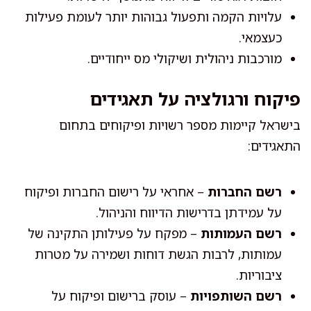
עלויות הקמה ותפעול גבוהות יותר לעומת פעילות
כעצמאי.
מורכבות ניהולית ושיקולי מס ייחודיים.
פיקוח ורגולציה על תאגידים
בישראל קיימות מספר רשויות ופיקוחים בתחום
התאגידים:
רשם החברות
– אחראי על רישום החברות ופיקוח
על עמידתן בדרישות הדיווח והניהול.
רשם העמותות
– מפקח על פעילותן התקינה של
עמותות, לרבות הגשת דוחות ושמירה על מטרות
ציבוריות.
רשם השותפויות
– עוסק ברישום ופיקוח על