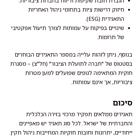
הגברת חובת שקיפות ודיווח בחברות ציבוריות.
חיזוק דרישות ציות בתחומי ניהול האחריות
התאגידית (ESG).
שינויים בפיקוח על עמותות לצורך תיעול אפקטיבי
של תרומות.
בנוסף, ניתן לזהות עלייה במספר התאגידים הבוחרים
בסטטוס של "חברה לתועלת הציבור" (חל"צ) – מסגרת
חוקית המתאימה לגופים שפועלים למען מטרות
ציבוריות, אך אינם עמותות.
סיכום
תאגידים ממלאים תפקיד מרכזי בזירה הכלכלית
והחברתית של ישראל. לכל סוג תאגיד יש מאפיינים
ייחודיים, יתרונות וחובות חוקיות המחייבות ניהול תקין.