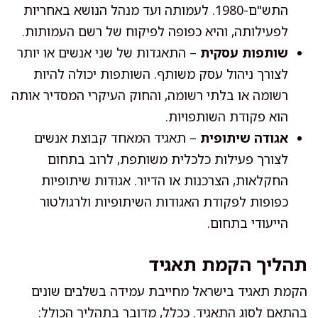
התש"ם-1980. לעמותה ועד מנהל הנושא באחריות
לפעילותה, והיא כפופה לפיקוח של רשם העמותות.
שותפות עסקית
– התאגדות של שני אנשים או יותר
לצורך ניהול עסק משותף. השותפות יכולה להיות
רשומה או בלתי רשומה, והחוק העיקרי המסדיר אותה
הוא פקודת השותפויות.
אגודה שיתופית
– תאגיד המאחד קבוצת אנשים
לצורך פעילות כלכלית משותפת, לרוב בתחום
החקלאות, הצרכנות או הדיור. אגודות שיתופיות
כפופות לפקודת האגודות השיתופיות ולרגולטור
הייעודי בתחום.
תהליך הקמת תאגיד
הקמת תאגיד בישראל מחייבת עמידה בשלבים שונים
בהתאם לסוג התאגיד. ככלל, מדובר בתהליך הכולל: