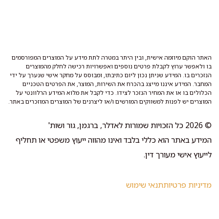
האתר הוקם מיוזמה אישית, ובין היתר במטרה לתת מידע על המוצרים המפורסמים
בו ולאפשר ערוץ לקבלת פרטים נוספים ואפשרויות רכישה לחלק מהמוצרים
הנזכרים בו. המידע שניתן נכון ליום כתיבתו, ומבוסס על מחקר אישי שנערך על ידי
המחבר. המידע איננו מייצג בהכרח את השירות, המוצר, את הפרטים הטכניים
הכלולים בו או את המחיר הנזכר לצידו. כדי לקבל את מלוא המידע הרלוונטי על
המוצרים יש לפנות למשווקים המורשים ו/או ליצרנים של המוצרים המוזכרים באתר.
© 2026 כל הזכויות שמורות לאדלר, ברגמן, גור ושות'
המידע באתר הוא כללי בלבד ואינו מהווה ייעוץ משפטי או תחליף
לייעוץ אישי מעורך דין.
מדיניות פרטיות
תנאי שימוש