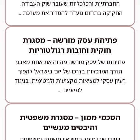
החברתיות והכלכליות שעובר שוק העבודה.
החקיקה בתחום נועדה להסדיר את מערכת ...
פתיחת עסק מורשה – מסגרת
חוקית וחובות רגולטוריות
פתיחתו של עסק מורשה מהווה את אחת מאבני
הדרך המרכזיות בדרכו של יזם בישראל להפוך
רעיון עסקי למציאות מקצועית ולגיטימית. בניגוד
למיזמים ...
הסכמי ממון – מסגרת משפטית
והיבטים מעשיים
בעידן שבו מוסד הנישואין משתנה ומשפחות