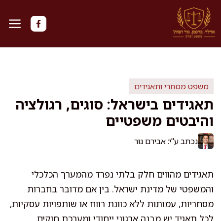
דלג
תוכן
משפט מסחרי ותאגידים
תאגידים בישראל: סוגים, רגולציה
והיבטים משפטיים
נכתב ע"י: אבירם גור
תאגידים מהווים חלק בלתי נפרד מהמערך הכלכלי
והמשפטי של מדינת ישראל. בין אם מדובר בחברות
מסחריות, עמותות ללא כוונת רווח או שותפויות עסקיות,
לכל תאגיד יש מבנה ארגוני ייחודי ומערכת חוקים