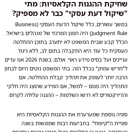
שחיקת ההגנות הקלאסיות: מתי
"שיקול דעת עסקי" כבר לא מספיק?
במשך עשורים, כלל שיקול הדעת העסקי (Business
Judgment Rule) היה המגן המרכזי של מנהלים בישראל.
הכלל קבע שבית המשפט לא יתערב בתוכן ההחלטה
העסקית כל עוד היא התקבלה בתום לב, ללא ניגוד
עניינים ועל בסיס מידע ראוי. אולם, בשנת 2026 אנו עדים
ל"חריש עמוק" בכלל הזה. בתי המשפט נוטים היום לבחון
הרבה יותר לעומק את
תהליך
קבלת ההחלטה. אם
התהליך היה פגום – למשל, אם המידע שהוצג היה חלקי
והדירקטורים לא דרשו השלמות – ההגנה עלולה לקרוס.
סוגיה נוספת שמערערת את ההגנות הקלאסיות היא
סוגיית ה"קיפוח". בתביעות רבות שמוגשות בשנה