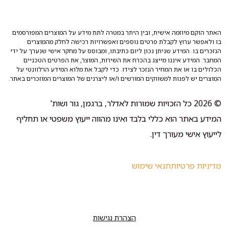
האתר הוקם מיוזמה אישית, ובין היתר במטרה לתת מידע על המוצרים המפורסמים
בו ולאפשר ערוץ לקבלת פרטים נוספים ואפשרויות רכישה לחלק מהמוצרים
הנזכרים בו. המידע שניתן נכון ליום כתיבתו, ומבוסס על מחקר אישי שנערך על ידי
המחבר. המידע איננו מייצג בהכרח את השירות, המוצר, את הפרטים הטכניים
הכלולים בו או את המחיר הנזכר לצידו. כדי לקבל את מלוא המידע הרלוונטי על
המוצרים יש לפנות למשווקים המורשים ו/או ליצרנים של המוצרים המוזכרים באתר.
© 2026 כל הזכויות שמורות לאדלר, ברגמן, גור ושות'
המידע באתר הוא כללי בלבד ואינו מהווה ייעוץ משפטי או תחליף
לייעוץ אישי מעורך דין.
מדיניות פרטיות
תנאי שימוש
הצהרת נגישות