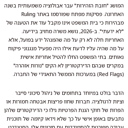
המושג "חובת הזהירות" עבר אבולוציה משמעותית בשנה
האחרונה. פסיקות מפתח שפורסמו באתר Ruling
מבהירות כי בית המשפט אינו מקבל עוד את הטענה של
"לא ידעתי". ב-2026, נושא משרה מחויב בידיעה.
האחריות חלה לא רק על מה שהמנהל ידע בפועל, אלא
על מה שהיה עליו לדעת אילו היה מפעיל מנגנוני פיקוח
נאותים. בתי המשפט החלו להטיל אחריות אישית
במקרים שבהם הדירקטוריון לא הקים "נורות אזהרה"
(Red Flags) במערכות הממשל התאגידי של החברה.
הדבר בולט במיוחד בתחומים של ניהול סיכוני סייבר
וציות לרגולציה. חברות שחוו פריצות אבטחה חמורות או
הפרות של חוקי הגנת הפרטיות גילו כי הדירקטורים שלהן
נתבעים באופן אישי על כך שלא וידאו קיומה של תוכנית
עבודה מפורטת להתמודדות עם סיכונים אלו. הסטנדרט