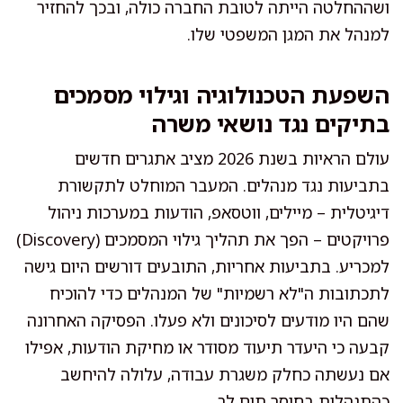
ושההחלטה הייתה לטובת החברה כולה, ובכך להחזיר
למנהל את המגן המשפטי שלו.
השפעת הטכנולוגיה וגילוי מסמכים
בתיקים נגד נושאי משרה
עולם הראיות בשנת 2026 מציב אתגרים חדשים
בתביעות נגד מנהלים. המעבר המוחלט לתקשורת
דיגיטלית – מיילים, ווטסאפ, הודעות במערכות ניהול
פרויקטים – הפך את תהליך גילוי המסמכים (Discovery)
למכריע. בתביעות אחריות, התובעים דורשים היום גישה
לתכתובות ה"לא רשמיות" של המנהלים כדי להוכיח
שהם היו מודעים לסיכונים ולא פעלו. הפסיקה האחרונה
קבעה כי היעדר תיעוד מסודר או מחיקת הודעות, אפילו
אם נעשתה כחלק משגרת עבודה, עלולה להיחשב
כהתנהלות בחוסר תום לב.