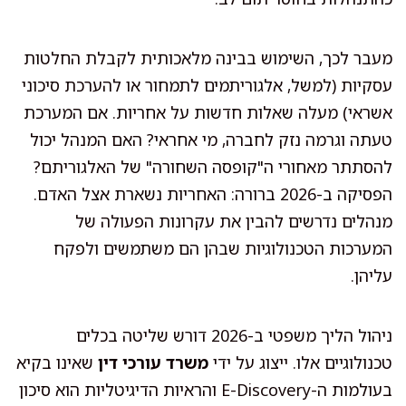
מעבר לכך, השימוש בבינה מלאכותית לקבלת החלטות
עסקיות (למשל, אלגוריתמים לתמחור או להערכת סיכוני
אשראי) מעלה שאלות חדשות על אחריות. אם המערכת
טעתה וגרמה נזק לחברה, מי אחראי? האם המנהל יכול
להסתתר מאחורי ה"קופסה השחורה" של האלגוריתם?
הפסיקה ב-2026 ברורה: האחריות נשארת אצל האדם.
מנהלים נדרשים להבין את עקרונות הפעולה של
המערכות הטכנולוגיות שבהן הם משתמשים ולפקח
עליהן.
ניהול הליך משפטי ב-2026 דורש שליטה בכלים
טכנולוגיים אלו. ייצוג על ידי
משרד עורכי דין
שאינו בקיא
בעולמות ה-E-Discovery והראיות הדיגיטליות הוא סיכון