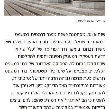
קרדיט תמונה freepik
שנת 2026 מסתמנת כשנת מפנה דרמטית במשפט
התאגידי בישראל. בעוד שבעבר חובת הזהירות של נושאי
משרה נבחנה בעיקר דרך הפריזמה של "כלל שיקול
הדעת העסקי", המעניק חסינות יחסית להחלטות
שהתקבלו בתום לב, הפסיקה האחרונה של בתי המשפט
הכלכליים מצביעה על שינוי כיוון משמעותי. בתי המשפט
דורשים כעת מרמה גבוהה הרבה יותר של אקטיביות,
מעורבות וביקורתיות מצד הדירקטוריון. לא ניתן עוד
להסתפק בקבלת דיווחים מההנהלה; על הדירקטורים
להוכיח כי הם "אותגרו" את המידע שהוצג להם וביצעו
בדיקות עצמאיות במקומות שבהם התעורר חשד