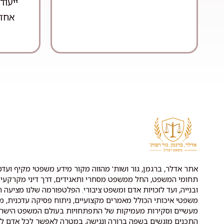
ייעוד
אחד 
אתר אדלר, ברגמן, גור ושות' מהווה מקור מידע משפטי מקיף ועדכנ
תחומי המשפט, החל ממשפט מסחרי ותאגידים, דרך דיני מקרקעין 
ובנייה, ועד לזכויות אדם ומשפט ציבורי. הפלטפורמה שלנו מציעה ת
משפטי איכותי הכולל מאמרים מקצועיים, ניתוח פסיקה עדכנית, מ
מעשיים וסקירות מעמיקות של התפתחויות בעולם המשפט הישרא
התכנים מוגשים בשפה ברורה ונגישה, במטרה לאפשר לכל אדם לה