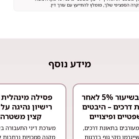
קרה הספציפי שלך, מומלץ להתייעץ עם עורך דין.
מידע נוסף
נכות בשיעור 5% לאחר
פסילה מינהלית 
 דרכים – היבטים
רישיון נהיגה על 
טיים ופיצויים
קצין משטרה
עורבים בתאונת דרכים,
מערכת דיני התעבורה ב
שייגרמו נזקי גוף בדרגות
מקנה סמכויות נרחבות ל