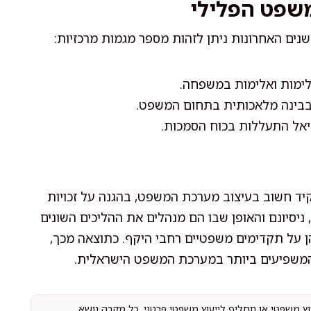
שפט הפלילי
ם האחרונות ניתן לזהות מספר מגמות מרכזיות:
לימות ואלימות במשפחה.
 בבינה מלאכותית בתחום המשפט.
יאל התעללות בכוח הסמכות.
פקיד חשוב בעיצוב מערכת המשפט, בהגנה על זכויות
יסיונם והאופן שבו הם מנהלים את ההליכים השונים
 על תקדימים משפטיים רחבי היקף. כתוצאה מכך,
המשפיעים ביותר במערכת המשפט הישראלית.
עוץ משפטי או תחליף לייעוץ משפטי פרטני. כל מקרה נושא