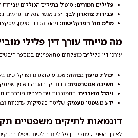
פלילים חמורים:
טיפול בתיקים הכוללים עבירות קש
עבירות צווארון לבן:
ייצוג אנשי עסקים וגורמים בכ
מו"מ מול הפרקליטות:
ניהול הסדרי טיעון, עסקאו
מה מייחד עורך דין פלילי מוביל
עורכי דין פליליים מוצלחים מתאפיינים במספר היבטים
יכולת טיעון גבוהה:
שכנוע שופטים ופרקליטים באמ
חשיבה אסטרטגית:
תכנון קו ההגנה באופן שממקס
ניהול משברים:
התמודדות עם מצבים מורכבים תח
ידע משפטי מעמיק:
שליטה בפסיקות עדכניות וב
דוגמאות לתיקים משפטיים תקד
לאורך השנים, עורכי דין פליליים בולטים טיפלו בתי