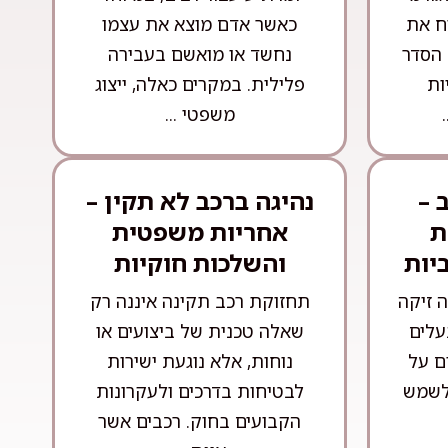
ח את
כאשר אדם מוצא את עצמו
 הסדר
נחשד או מואשם בעבירה
ות
פלילית. במקרים כאלה, ייצוג
משפטי ...
 –
נהיגה ברכב לא תקין –
ת
אחריות משפטית
יות
והשלכות חוקיות
ה זיקה
תחזוקת רכב תקינה איננה רק
עלים
שאלה טכנית של ביצועים או
ם על
נוחות, אלא נוגעת ישירות
לשמש
לבטיחות בדרכים ולעקרונות
הקבועים בחוק. רכבים אשר