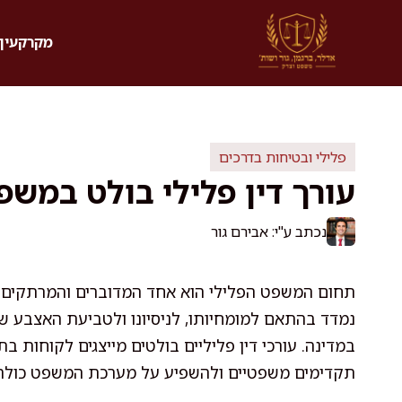
דלג
תוכן
מקרקעין 
פלילי ובטיחות בדרכים
עורך דין פלילי בולט במשפ
נכתב ע"י: אבירם גור
תחום המשפט הפלילי הוא אחד המדוברים והמרתקים ב
נמדד בהתאם למומחיותו, לניסיונו ולטביעת האצבע ש
במדינה. עורכי דין פליליים בולטים מייצגים לקוחות בת
תקדימים משפטיים ולהשפיע על מערכת המשפט כולה