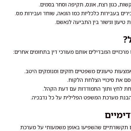
ות, כגון רצח, אונס, תקיפה וסחר בסמים.
ירים בעבירות כלכליות כמו הונאה, שוחד ועבירות מס.
ת טיעון וגישור בין התביעה לנאשם.
?
 מרכזיים המבדילים אותם מעורכי דין בתחומים אחרים:
צעות טיעונים משפטיים חזקים ומנומקים היטב.
ם את סיכויי הצלחת הלקוח.
ת לחץ ותוך התמודדות עם דעת הקהל.
הבנת מערכת המשפט הפלילית על כל נדבכיה.
ימיים
קים תקשורתיים שהשפיעו באופן משמעותי על מערכת