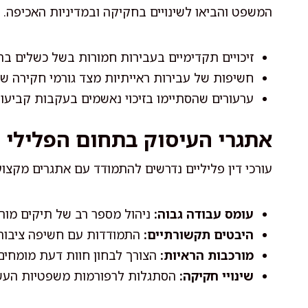
המשפט והביאו לשינויים בחקיקה ובמדיניות האכיפה. ת
זיכויים תקדימיים בעבירות חמורות בשל כשלים ברא
חשיפות של עבירות ראייתיות מצד גורמי חקירה שהוב
ערעורים שהסתיימו בזיכוי נאשמים בעקבות קביעו
אתגרי העיסוק בתחום הפלילי
עורכי דין פליליים נדרשים להתמודד עם אתגרים מקצו
עומס עבודה גבוה:
ניהול מספר רב של תיקים מור
היבטים תקשורתיים:
התמודדות עם חשיפה ציבור
מורכבות הראיות:
הצורך לבחון חוות דעת מומחים,
שינויי חקיקה:
הסתגלות לרפורמות משפטיות העשו