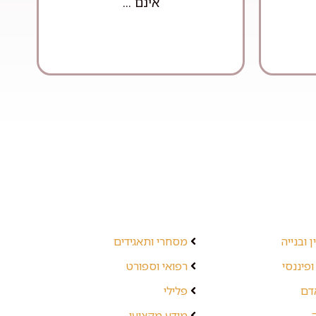
אינם ...
 ובנייה
מסחרי ותאגידים
ופיננסי
רפואי וספורט
אדם
פלילי
מידע מקצועי