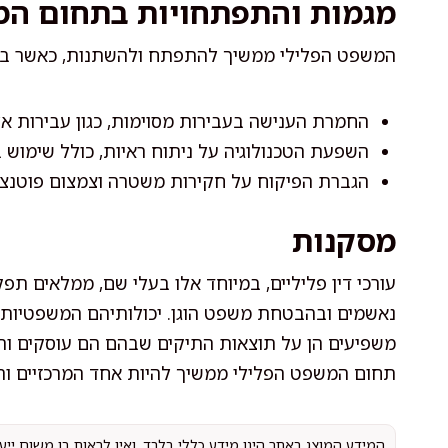
מגמות והתפתחויות בתחום המ
המשפט הפלילי ממשיך להתפתח ולהשתנות, כאשר בשני
החמרת הענישה בעבירות מסוימות, כגון עבירות א
השפעת הטכנולוגיה על ניתוח ראיות, כולל שימוש
הגברת הפיקוח על חקירות משטרה וצמצום פוטנצ
מסקנות
עורכי דין פליליים, במיוחד אלו בעלי שם, ממלאים ת
נאשמים ובהבטחת משפט הוגן. יכולותיהם המשפטיות, נ
משפיעים הן על תוצאות התיקים שבהם הם עוסקים והן
תחום המשפט הפלילי ממשיך להיות אחד המרכזיים ו
המידע המוצג באתר הינו מידע כללי בלבד, ואין לראות בו משום יי