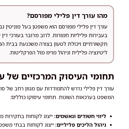
מהו עורך דין פלילי מפורסם?
עורך דין פלילי מפורסם הוא משפטן בעל מוניטין ג
בעבירות פליליות חמורות. לרוב מדובר בעורכי דין 
תקשורתיים ויכולת לטעון בצורה משכנעת בבית המש
ליטיגציה פלילית וניהול מו״מ מול הפרקליטות.
תחומי העיסוק המרכזיים של עור
עורך דין פלילי נדרש להתמודדות עם מגוון רחב של סו
המשפט בערכאות השונות. תחומי עיסוקו כוללים:
ליווי חשודים ונאשמים:
ייצוג לקוחות בחקירות מ
ניהול הליכים פליליים:
ייצוג לקוחות בבתי משפט 