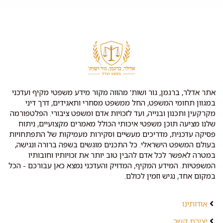
אתר אדלר, ברגמן, גור ושות' מהווה מקור מידע משפטי מקיף ועדכני
במגוון תחומי המשפט, החל ממשפט מסחרי ותאגידים, דרך דיני
מקרקעין ותכנון ובנייה, ועד לזכויות אדם ומשפט ציבורי. הפלטפורמה
שלנו מציעה תוכן משפטי איכותי הכולל מאמרים מקצועיים, ניתוח
פסיקה עדכנית, מדריכים מעשיים וסקירות מעמיקות של התפתחויות
בעולם המשפט הישראלי. כל התכנים מוגשים בשפה ברורה ונגישה,
במטרה לאפשר לכל אדם להבין טוב יותר את זכויותיו וחובותיו
המשפטיות. המידע המקיף, המדויק והעדכני נמצא כאן עבורכם - הכל
במקום אחד, נגיש וזמין לכולם.
אודותינו
יצירת קשר