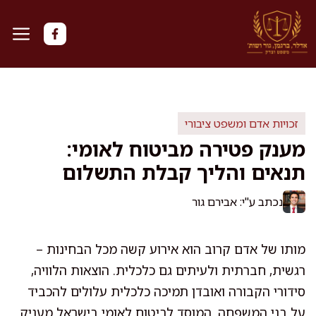
דלג
תוכן
זכויות אדם ומשפט ציבורי
מענק פטירה מביטוח לאומי:
תנאים והליך קבלת התשלום
נכתב ע"י: אבירם גור
מותו של אדם קרוב הוא אירוע קשה מכל הבחינות –
רגשית, חברתית ולעיתים גם כלכלית. הוצאות הלוויה,
סידורי הקבורה ואובדן תמיכה כלכלית עלולים להכביד
על בני המשפחה. המוסד לביטוח לאומי בישראל מעניק