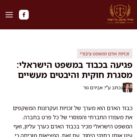
דלג
תוכן
זכויות אדם ומשפט ציבורי
פגיעה בכבוד במשפט הישראלי:
מסגרת חוקית והיבטים מעשיים
נכתב ע"י: אבירם גור
כבוד האדם הוא מערך של זכויות ועקרונות המשקפים
את מעמדו החברתי והמוסרי של כל פרט בחברה.
המשפט הישראלי מכיר בכבוד האדם כערך עליון, ואף
עיגן אותו בחוקי היסוד. עם זאת, המציאות מוכיחה כי