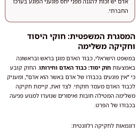
אדם יש זכות להגנה מפני יחס פוגעני הפוגע בערכו
החברתי.
המסגרת המשפטית: חוקי היסוד
וחקיקה משלימה
במשפט הישראלי, כבוד האדם מוגן בראש ובראשונה
באמצעות
חוק יסוד: כבוד האדם וחירותו
. החוק קובע
כי "אין פוגעים בכבודו של אדם באשר הוא אדם", ומעניק
לכבוד האדם מעמד חוקתי. לצד זאת, קיימת חקיקה
משלימה המטילה חובות ואיסורים שנועדו למנוע פגיעה
בכבודו של הפרט.
דוגמאות לחקיקה רלוונטית: