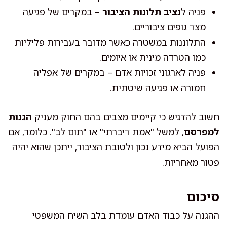
פניה ל
נציב תלונות הציבור
– במקרים של פגיעה
מצד גופים ציבוריים.
התלוננות במשטרה כאשר מדובר בעבירות פליליות
כמו הטרדה מינית או איומים.
פניה לארגוני זכויות אדם – במקרים של אפליה
חמורה או פגיעה שיטתית.
חשוב להדגיש כי קיימים מצבים בהם החוק מעניק
הגנות
למפרסם
, למשל "אמת דיברתי" או "תום לב". כלומר, אם
הפועל הביא מידע נכון ולטובת הציבור, ייתכן שהוא יהיה
פטור מאחריות.
סיכום
ההגנה על כבוד האדם עומדת בלב השיח המשפטי