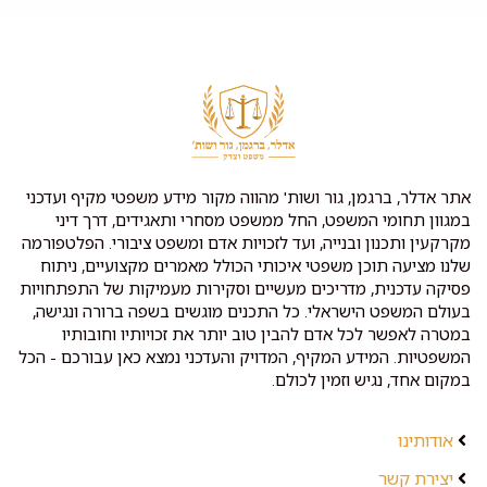
אתר אדלר, ברגמן, גור ושות' מהווה מקור מידע משפטי מקיף ועדכני
במגוון תחומי המשפט, החל ממשפט מסחרי ותאגידים, דרך דיני
מקרקעין ותכנון ובנייה, ועד לזכויות אדם ומשפט ציבורי. הפלטפורמה
שלנו מציעה תוכן משפטי איכותי הכולל מאמרים מקצועיים, ניתוח
פסיקה עדכנית, מדריכים מעשיים וסקירות מעמיקות של התפתחויות
בעולם המשפט הישראלי. כל התכנים מוגשים בשפה ברורה ונגישה,
במטרה לאפשר לכל אדם להבין טוב יותר את זכויותיו וחובותיו
המשפטיות. המידע המקיף, המדויק והעדכני נמצא כאן עבורכם - הכל
במקום אחד, נגיש וזמין לכולם.
אודותינו
יצירת קשר