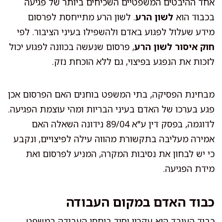
אחד ההיבטים המשפטיים השכיחים ביותר של פגיעה
בכבוד הוא
לשון הרע
. לשון הרע מתייחסת לפרסום
מידע שעלול לפגוע באדם ולהשפילו בעיני הציבור. לפי
חוק איסור לשון הרע
, פרסום שנעשה בכוונה לפגוע יכול
לזכות את הנפגע בפיצוי, גם ללא הוכחת נזק.
מבחינת הפסיקה, בתי המשפט בוחנים האם הפרסום אכן
פגע בערכו של האדם בעיני הבריות ומהי עוצמת הפגיעה.
לדוגמה, בפסק דין ע"א 89/04 נידונה השאלה האם
אמירה מעליבה בתקשורת מהווה עילה לפיצויים, ונקבע
כי יש לבחון את נסיבות המקרה, המניע לפרסום ואת
מידת הפגיעה.
כבוד האדם במקום העבודה
כבוד העובד הוא עקרון יסוד ביחסי העבודה במשפט