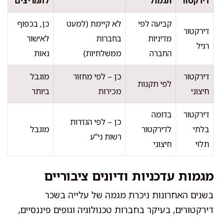
דירקטור
תגמול
לתמריצים
קביעה לפי
לא קיימת (למעט
כן, בכפוף
דירקטור
מדיניות
בחברות
לאישור
רגיל
החברה
ממשלתיות)
נאות
דירקטור
כן – לפי מחזור
מוגבל
לפי תקנות
חיצוני
מכירות
ביותר
דירקטור
בדומה
כן – לפי הגדרות
בלתי
לדירקטור
מוגבל
רשות ני"ע
תלוי
חיצוני
מגמות עדכניות ודיונים ציבוריים
בשנים האחרונות ניכרת מגמה של עלייה בשכר
דירקטורים, בעיקר בחברות טכנולוגיה וגופים פיננסיים,