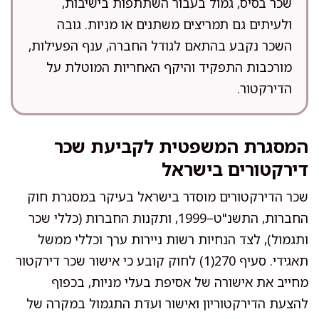
שכר בסיס, גמול בעבור השתתפות בישיבות,
ולעיתים גם תמריצים משתנים או מניות. גובה
השכר נקבע בהתאם לגודל החברה, ענף הפעילות,
מורכבות התפקיד והיקף האחריות המוטלת על
הדירקטור.
המסגרת המשפטית לקביעת שכר
דירקטורים בישראל
שכר הדירקטורים מוסדר בישראל בעיקר במסגרת חוק
החברות, התשנ"ט–1999, ותקנות החברות (כללי שכר
ותגמול), לצד הנחיות רשות ניירות ערך וכללי ממשל
תאגידי. סעיף 270(1) לחוק קובע כי אישור שכר דירקטור
מחייב את אישורה של אסיפת בעלי מניות, בכפוף
להצעת הדירקטוריון ואישור ועדת התגמול במקרה של