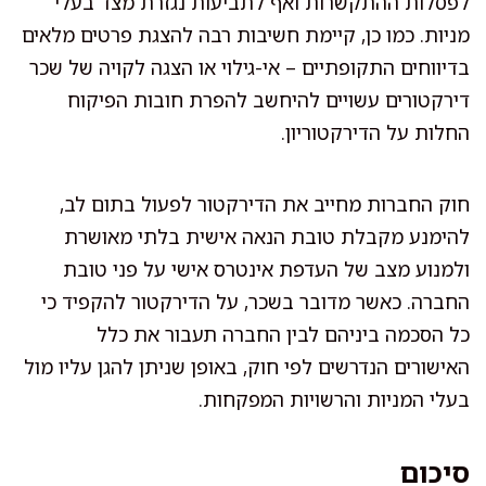
לפסלות ההתקשרות ואף לתביעות נגזרת מצד בעלי
מניות. כמו כן, קיימת חשיבות רבה להצגת פרטים מלאים
בדיווחים התקופתיים – אי-גילוי או הצגה לקויה של שכר
דירקטורים עשויים להיחשב להפרת חובות הפיקוח
החלות על הדירקטוריון.
חוק החברות מחייב את הדירקטור לפעול בתום לב,
להימנע מקבלת טובת הנאה אישית בלתי מאושרת
ולמנוע מצב של העדפת אינטרס אישי על פני טובת
החברה. כאשר מדובר בשכר, על הדירקטור להקפיד כי
כל הסכמה ביניהם לבין החברה תעבור את כלל
האישורים הנדרשים לפי חוק, באופן שניתן להגן עליו מול
בעלי המניות והרשויות המפקחות.
סיכום