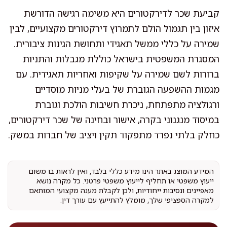
קביעת שכר לדירקטורים היא משימה רגישה הדורשת
איזון בין תגמול הולם לתמרוץ דירקטורים מקצועיים, לבין
שמירה על כללי ממשל תאגידי ותחושת הגינות ציבורית.
המסגרת המשפטית בישראל כוללת מגבלות והתניות
ברורות לשם שמירה על שקיפות ואחריות תאגידית. עם
מגמות ההשפעה הגוברת של בעלי מניות מוסדיים
ורגולציה מתפתחת, ניכרת חשיבות הולכת וגוברת
במיסוד מנגנוני בקרה, אישור ובחינה של שכר דירקטורים,
כחלק בלתי נפרד מתפקוד תקין ויציב של חברות במשק.
המידע המוצג באתר הינו מידע כללי בלבד, ואין לראות בו משום
ייעוץ משפטי או תחליף לייעוץ משפטי פרטני. כל מקרה נושא
מאפיינים ונסיבות ייחודיות, ולכן לקבלת מענה מקצועי המותאם
למקרה הספציפי שלך, מומלץ להתייעץ עם עורך דין.