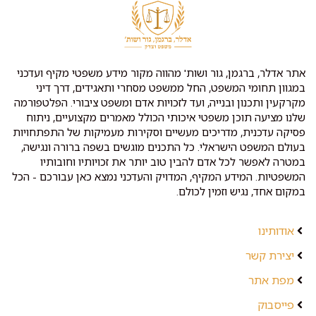
אתר אדלר, ברגמן, גור ושות' מהווה מקור מידע משפטי מקיף ועדכני
במגוון תחומי המשפט, החל ממשפט מסחרי ותאגידים, דרך דיני
מקרקעין ותכנון ובנייה, ועד לזכויות אדם ומשפט ציבורי. הפלטפורמה
שלנו מציעה תוכן משפטי איכותי הכולל מאמרים מקצועיים, ניתוח
פסיקה עדכנית, מדריכים מעשיים וסקירות מעמיקות של התפתחויות
בעולם המשפט הישראלי. כל התכנים מוגשים בשפה ברורה ונגישה,
במטרה לאפשר לכל אדם להבין טוב יותר את זכויותיו וחובותיו
המשפטיות. המידע המקיף, המדויק והעדכני נמצא כאן עבורכם - הכל
במקום אחד, נגיש וזמין לכולם.
אודותינו
יצירת קשר
מפת אתר
פייסבוק