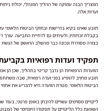
המצריך הבנה עמוקה של ההליך המנהלי, יכולת ניתוח 
ועדות אלה.
תובע שאינו בקיא בדרישות ובחוקי הביטוח הלאומי עלו
בקבלת זכויותיו, ולעיתים גם לדחיית התביעה. עורך 
בצורה מסודרת ונכונה כבר מהשלב הראשון של הגשת 
תפקיד ועדות רפואיות בקביעת
הוועדות הרפואיות הן נדבך קריטי בתהליך, שכן הן אמ
תובע מחויב להופיע בפני ועדה רפואית, שבה משתתפים
הביטוח הלאומי. מטרת הוועדה היא להכריע את אחוזי 
ליקויים מסוימים עשויים להיבחן באופן פרטני, בעוד
השפעת כלל הליקויים על תפקודו היומיומי של המבוט