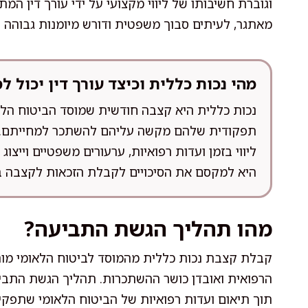
וגוברת חשיבותו של ליווי מקצועי על ידי עורך דין ה
מאתגר, לעיתים סבוך משפטית ודורש מיומנות גבוהה ב
מהי נכות כללית וכיצד עורך דין יכול לס
נכות כללית היא קצבה חודשית שמוסד הביטוח הלא
תפקודית שלהם מקשה עליהם להשתכר למחייתם. ע
ליווי בזמן ועדות רפואיות, ערעורים משפטיים וייצ
היא למקסם את הסיכויים לקבלת הזכאות לקצבה בא
מהו תהליך הגשת התביעה?
קבלת קצבת נכות כללית מהמוסד לביטוח הלאומי מותנ
הרפואית ואובדן כושר ההשתכרות. תהליך הגשת התביעה
תוך תיאום ועדות רפואיות של הביטוח הלאומי שתפקי