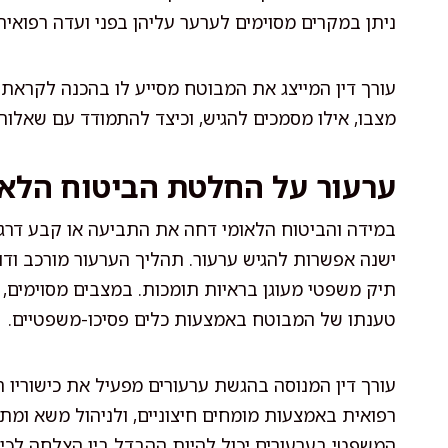
ניתן במקרים מסוימים לערער עליהן בפני ועדה רפואי
עורך דין המייצג את המבוטח מסייע לו בהכנה לקראת ה
מצבו, אילו מסמכים להגיש, וכיצד להתמודד עם שאלו
ערעור על החלטת הביטוח הלאו
במידה והביטוח הלאומי דחה את התביעה או קבע דר
ישנה אפשרות להגיש ערעור. תהליך הערעור מורכב ו
תיק משפטי מעוגן בראיות תומכות. במצבים מסוימים, 
טענתו של המבוטח באמצעות כלים פסיכו-משפטיים.
עורך דין המנוסה בהגשת ערעורים מפעיל את כישוריו
רפואית באמצעות מומחים חיצוניים, ולניהול משא ומתן מ
המשפטי בערעורים יכול להיות ההבדל בין הצלחה לכיש