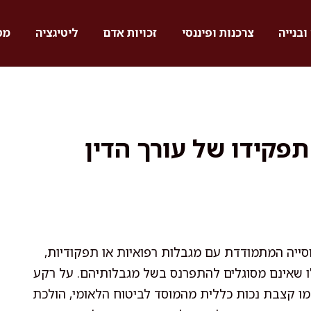
ובנייה
צרכנות ופיננסי
זכויות אדם
ליטיגציה
מס
תפקידו של עורך הדין
יה המתמודדת עם מגבלות רפואיות או תפקודיות,
לו שאינם מסוגלים להתפרנס בשל מגבלותיהם. על רקע
מו קצבת נכות כללית מהמוסד לביטוח הלאומי, הולכת