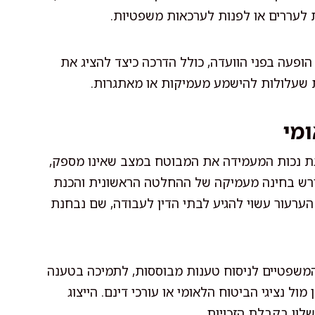
ת לעררים או לפנות לערכאות משפטיות.
ופעה בפני הוועדה, כולל הדרכה כיצד להציג את
ת שעלולות להישמע מעמיקות או מאתגרות.
מי
גת נכות המעמידה את המבוטח במצב שאינו מספק,
דורש בחינה מעמיקה של ההחלטה הראשונית והכנת
הערעור עשוי להגיע לבתי הדין לעבודה, שם נבחנת
 המשפטיים לניסוח טענות מבוססות, לתמיכה בטענה
ול נציגי הביטוח הלאומי או עורכי דינם. הייצוג
לון בקבלת הזכויות.