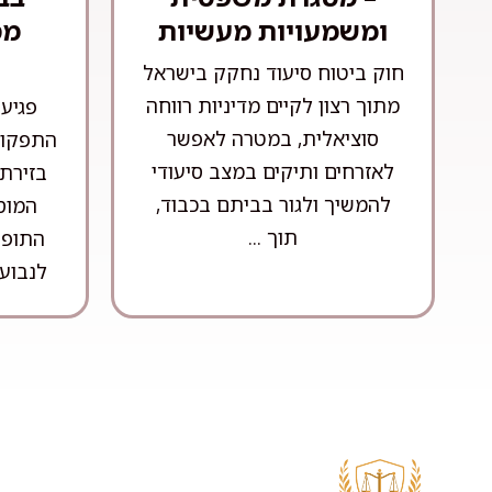
ומשמעויות מעשיות
מס
חוק ביטוח סיעוד נחקק בישראל
מתוך רצון לקיים מדיניות רווחה
פגיע
סוציאלית, במטרה לאפשר
התפקוד
לאזרחים ותיקים במצב סיעודי
בזירת
להמשיך ולגור בביתם בכבוד,
המוס
תוך ...
התופע
לנבוע 