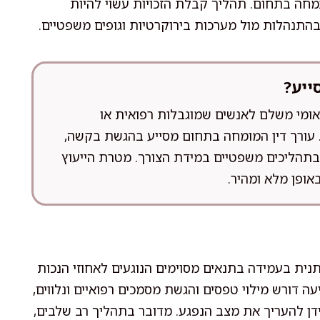
מתמחה בתחום. תהליך קבלת הזכויות עשוי להיות
התנהלות מול מערכות בירוקרטיות וגופים משפטיים.
ייע?
ומי משלם לאנשים שמוגבלות רפואית או
ורך דין המומחה בתחום מסייע בהגשת בקשה,
וג בתהליכים משפטיים במידת הצורך. מטרת הייעוץ
ופן מלא ומהיר.
ית בעמידה בתנאים מסוימים הנוגעים לאחוזי הנכות
 דורש מילוי טפסים והגשת מסמכים רפואיים ונלווים,
דן להעריך את מצב הנפגע. מדובר בתהליך רב שלבים,