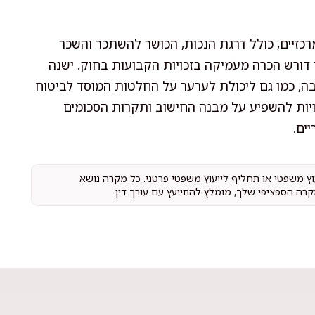
כזיים, כולל דרגת הנכות, הכושר להשתכר והשכר
 דורש הכרה מעמיקה בזכויות הקבועות בחוק. ישנה
, כמו גם ליכולת לערער על החלטות המוסד לביטוח
ות להשפיע על מבנה החישוב ותקרות הסכומים
ים.
עוץ משפטי או תחליף לייעוץ משפטי פרטני. כל מקרה נושא
קרה הספציפי שלך, מומלץ להתייעץ עם עורך דין.