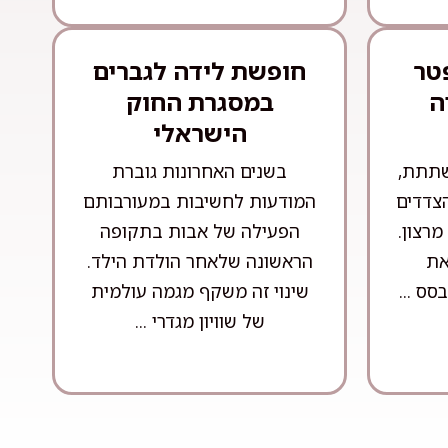
טר
חופשת לידה לגברים
ה
במסגרת החוק
הישראלי
שתתת,
בשנים האחרונות גוברת
הצדדים
המודעות לחשיבות במעורבותם
רצון.
הפעילה של אבות בתקופה
את
הראשונה שלאחר הולדת הילד.
ס ...
שינוי זה משקף מגמה עולמית
של שוויון מגדרי ...