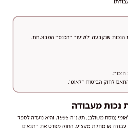
בודתו.
הנכות שנקבעה ולשיעור ההכנסה המבוטחת.
הנכות.
תאם לחוק הביטוח הלאומי.
נכות מעבודה
קצבת נכות מעבודה מוגדרת במסגרת חוק הביטוח הלאומי (נוסח משולב), תשנ"ה-1995, והיא נועדה לספק
עבודה או מחלת מקצוע. החוק מפרט את התנאים