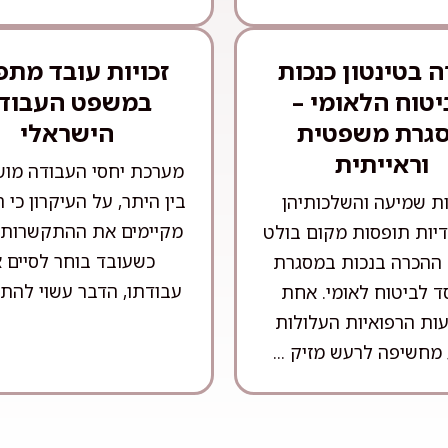
 בטינטון כנכות
זכויות עובד מתפ
יטוח הלאומי –
במשפט העבוד
גרת משפטית
הישראלי
וראייתית
מערכת יחסי העבודה מו
בין היתר, על העיקרון כי 
ות שמיעה והשלכותיהן
מקיימים את ההתקשרות מ
יות תופסות מקום בולט
כשעובד בוחר לסיים 
 ההכרה בנכות במסגרת
עבודתו, הדבר עשוי להתבס
ד לביטוח לאומי. אחת
ות הרפואיות העלולות
מחשיפה לרעש מזיק ...