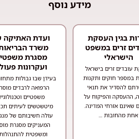
מידע נוסף
ות בגין העסקת
ועדת האתיקה 
ים זרים במשפט
משרד הבריאות 
הישראלי
מסגרת משפטי
ועקרונות פעול
 עובדים זרים בישראל
 במספר חוקים ותקנות
בעידן שבו גבולות מתחו
תם להסדיר את תנאי
הרפואה לרבדים מוסרי
, ההעסקה והפיקוח על
משפטיים וטכנולוגיי
 שאינם אזרחי המדינה.
מיטשטשים לעיתים תכו
אחת מהחובות ...
עולה חשיבותם של מנגנ
המעניקים מסגרת מוס
ומשפטית להתנהלות .