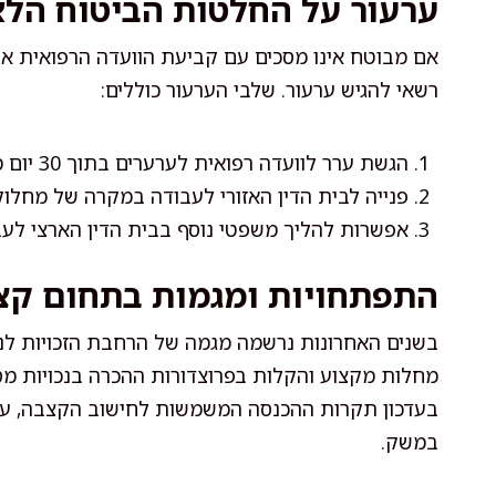
ערעור על החלטות הביטוח הלא
אם מבוטח אינו מסכים עם קביעת הוועדה הרפואית או
רשאי להגיש ערעור. שלבי הערעור כוללים:
הגשת ערר לוועדה רפואית לערערים בתוך 30 יום מההחלטה.
פנייה לבית הדין האזורי לעבודה במקרה של מחלו
אפשרות להליך משפטי נוסף בבית הדין הארצי לעב
התפתחויות ומגמות בתחום קצ
בשנים האחרונות נרשמה מגמה של הרחבת הזכויות לנפ
מחלות מקצוע והקלות בפרוצדורות ההכרה בנכויות מסוי
בעדכון תקרות ההכנסה המשמשות לחישוב הקצבה, על
במשק.