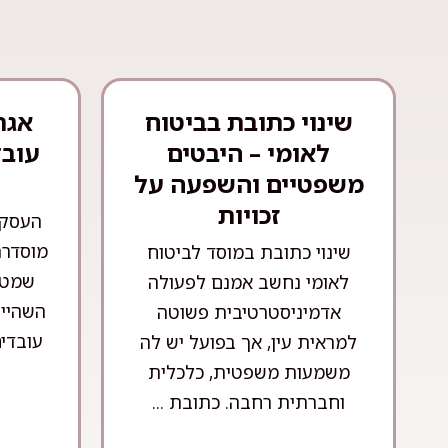
שינוי כתובת בביטוח
אגר
לאומי – היבטים
עובד
משפטיים והשפעה על
זכויות
העסקת
מוסדרת
שינוי כתובת במוסד לביטוח
שמטר
לאומי נחשב אמנם לפעולה
השהייה
אדמיניסטרטיבית פשוטה
עובדים
למראית עין, אך בפועל יש לה
משמעות משפטית, כלכלית
וחברתית רחבה. כתובת ...