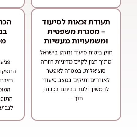
תעודת זכאות לסיעוד
הכרה
– מסגרת משפטית
בב
ומשמעויות מעשיות
מס
חוק ביטוח סיעוד נחקק בישראל
מתוך רצון לקיים מדיניות רווחה
פגיע
סוציאלית, במטרה לאפשר
התפקוד
לאזרחים ותיקים במצב סיעודי
בזירת
להמשיך ולגור בביתם בכבוד,
המוס
תוך ...
התופע
לנבוע 