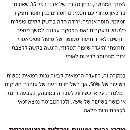
לצורך המחשה, נבחן מקרה של אדם בגיל 35 שאובחן
בדיכאון מג'ורי עם תסמינים חמורים כגון חוסר תפקוד
יומיומי, חוסר אנרגיה, ירידה חדה בחשק לקיים פעילות
כלשהי, ובעקבות זאת הפסקת עבודה למשך מספר
חודשים. לאחר תיעוד ממושך של טיפול פסיכיאטרי
ותרופתי והיעדר שיפור תפקודי, הוגשה בקשה לקצבת
נכות מהמוסד לביטוח לאומי.
במקרה זה, הוועדה הרפואית קבעה נכות רפואית נפשית
בשיעור של 50%, אך בשל חוות דעת של עובדת השיקום
המלמדת על אי כשירות לעבודה במובהק, נקבעה דרגת
אי כושר בשיעור של 75%, ולכן המבוטח נמצא זכאי
לקצבת נכות מלאה.
מדרג נכות נפשית ונהלים סטטוטוריים