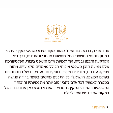
אתר אדלר, ברגמן, גור ושות' מהווה מקור מידע משפטי מקיף ועדכני
במגוון תחומי המשפט, החל ממשפט מסחרי ותאגידים, דרך דיני
מקרקעין ותכנון ובנייה, ועד לזכויות אדם ומשפט ציבורי. הפלטפורמה
שלנו מציעה תוכן משפטי איכותי הכולל מאמרים מקצועיים, ניתוח
פסיקה עדכנית, מדריכים מעשיים וסקירות מעמיקות של התפתחויות
בעולם המשפט הישראלי. כל התכנים מוגשים בשפה ברורה ונגישה,
במטרה לאפשר לכל אדם להבין טוב יותר את זכויותיו וחובותיו
המשפטיות. המידע המקיף, המדויק והעדכני נמצא כאן עבורכם - הכל
במקום אחד, נגיש וזמין לכולם.
אודותינו