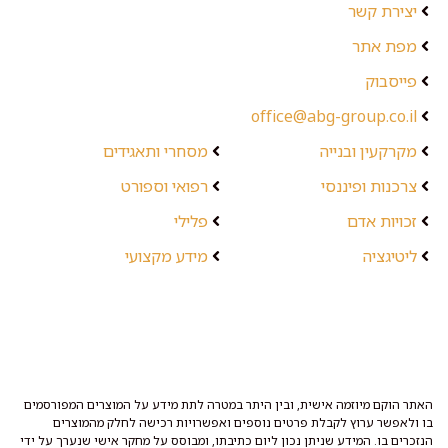
יצירת קשר
מפת אתר
פייסבוק
office@abg-group.co.il
מקרקעין ובנייה
מסחרי ותאגידים
צרכנות ופיננסי
רפואי וספורט
זכויות אדם
פלילי
ליטיגציה
מידע מקצועי
האתר הוקם מיוזמה אישית, ובין היתר במטרה לתת מידע על המוצרים המפורסמים
בו ולאפשר ערוץ לקבלת פרטים נוספים ואפשרויות רכישה לחלק מהמוצרים
הנזכרים בו. המידע שניתן נכון ליום כתיבתו, ומבוסס על מחקר אישי שנערך על ידי