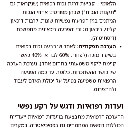
הלאומי – קביעת דרגת נכות רפואית (שנקראות גם
"תקנות הנכות") שבהן מפורטים אחוזי הנכות
הניתנים בגין הפרעות נפשיות שונות, לרבות דיכאון
קליני, דיכאון מג'ורי והפרעה דיכאונית מתמשכת
(דיסתימיה).
הערכה תפקודית:
לאחר שנקבעה נכות רפואית
בשיעור מזכה (לפחות 60% לבד או 40% כאשר
קיימת ליקוי משמעותי בתחום אחד), נערכת הערכה
של כושר ההשתכרות. כלומר, עד כמה הפגיעה
הרפואית משפיעה בפועל על יכולת האדם לעבוד
ולהתפרנס.
ועדות רפואיות ודגש על רקע נפשי
ההערכה הרפואית מתבצעת בוועדות רפואיות ייעודיות
הכוללות רופאים המתמחים גם בפסיכיאטריה. במקרים