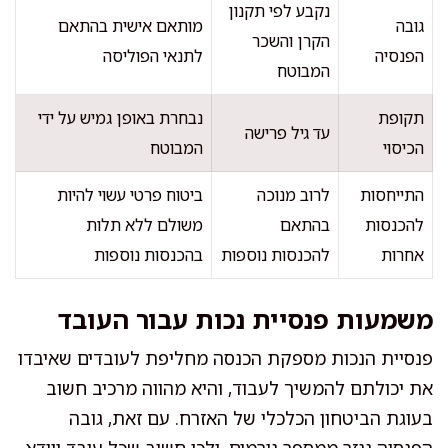
נקבע לפי תקנון
גובה
מותאם אישית בהתאם
הקרן והשכר
הפנסיה
לתנאי הפוליסה
המבוטח
תקופת
נבחרת באופן גמיש על ידי
עד גיל פרישה
הכיסוי
המבוטח
התייחסות
לרוב מנוכה
ביטוח פרטי עשוי להיות
להכנסות
בהתאם
משולם ללא תלות
אחרות
להכנסות נוספות
בהכנסות נוספות
משמעות פנסיית נכות עבור העובד
פנסיית הנכות מספקת הכנסה מחליפת לעובדים שאיבדו
את יכולתם להמשיך לעבוד, והיא מהווה מרכיב חשוב
בעוגת הביטחון הכלכלי של האזרח. עם זאת, גובה
הפנסיה נגזר ממספר גורמים, ולכן חשוב שכל עובד יוודא