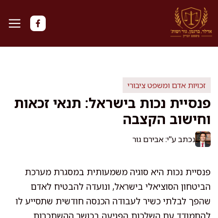
דלג
תוכן
זכויות אדם ומשפט ציבורי
פנסיית נכות בישראל: תנאי זכאות
וחישוב הקצבה
נכתב ע"י: אבירם גור
פנסיית נכות היא סוגיה משמעותית במסגרת מערכת
הביטחון הסוציאלי בישראל, ונועדה להבטיח לאדם
שהפך לבלתי כשיר לעבודה הכנסה חודשית שתסייע לו
להתמודד עם השלכות הפגיעה בכושר ההשתכרות.