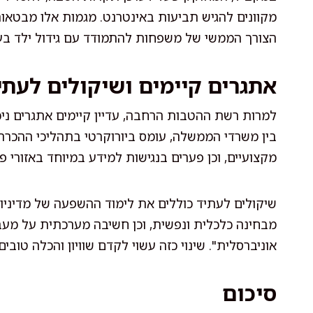
מקוונים להגיש תביעות באינטרנט. מגמות אלו מבטאו
הצורך הממשי של משפחות להתמודד עם גידול ילד בעל
אתגרים קיימים ושיקולים לעתי
למרות רשת ההטבות הרחבה, עדיין קיימים אתגרים ניכ
בין משרדי הממשלה, עומס ביורוקרטי בתהליכי ההכרה
מקצועיים, וכן פערים בנגישות למידע במיוחד באזורי פר
שיקולים לעתיד כוללים את לימוד ההשפעה של מדיניות
מבחינה כלכלית ונפשית, וכן חשיבה מערכתית על מע
אוניברסלית". שינוי כזה עשוי לקדם שוויון והכלה טובים
סיכום