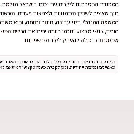
המסגרת ההטבתית לילדים עם נכות בישראל מגלמת בת
תוך שאיפה לשוויון הזדמנויות ולצמצום פערים. הזכאו
המשפט המנהלי, דיני עבודה, חינוך ורווחה, והיא מ
הורים, אנשי מקצוע וגורמי רווחה יכירו את הכלים המ
שמסגרת זו יכולה להעניק לילד ולמשפחתו.
המידע המוצג באתר הינו מידע כללי בלבד, ואין לראות בו משום יי
מאפיינים ונסיבות ייחודיות, ולכן לקבלת מענה מקצועי המותאם למ