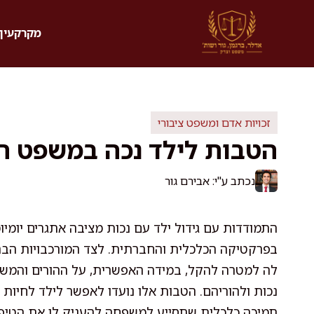
דלג
תוכן
מקרקעין 
זכויות אדם ומשפט ציבורי
הטבות לילד נכה במשפט ה
נכתב ע"י: אבירם גור
התמודדות עם גידול ילד עם נכות מציבה אתגרים יומיו
בפרקטיקה הכלכלית והחברתית. לצד המורכבויות הב
לה למטרה להקל, במידה האפשרית, על ההורים והמש
נכות ולהוריהם. הטבות אלו נועדו לאפשר לילד לחיות ח
תמיכה כלכלית שתסייע למשפחה להעניק לו את הטיפו