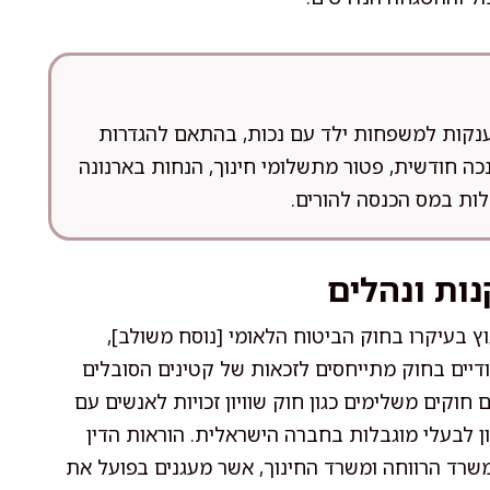
מוענקות למשפחות ילד עם נכות, בהתאם להגדרות
כה חודשית, פטור מתשלומי חינוך, הנחות בארנונה
קלות במס הכנסה להורים.
ות ונהלים
 בעיקרו בחוק הביטוח הלאומי [נוסח משולב],
פים ייחודיים בחוק מתייחסים לזכאות של קטינים הסובלים
ם חוקים משלימים כגון חוק שוויון זכויות לאנשים עם
שילוב ושוויון לבעלי מוגבלות בחברה הישראלית. הוראות הדין
משרד הרווחה ומשרד החינוך, אשר מעגנים בפועל את