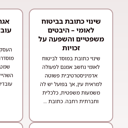
שינוי כתובת בביטוח
אגר
לאומי – היבטים
עובד
משפטיים והשפעה על
זכויות
העסקת
מוסדרת
שינוי כתובת במוסד לביטוח
שמטר
לאומי נחשב אמנם לפעולה
השהייה
אדמיניסטרטיבית פשוטה
עובדים
למראית עין, אך בפועל יש לה
משמעות משפטית, כלכלית
וחברתית רחבה. כתובת ...