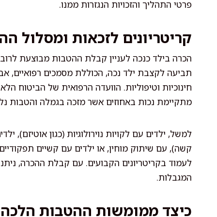
פרטי התהליך והזכויות הנגזרות ממנו.
קריטריונים לזכאות ומסלול הה
הכרה בילד כנכה לעניין קבלת ההטבות מבוצעת לרוב על
תביעה לקצבת ילד נכה, הכוללת מסמכים רפואיים, אבח
חינוכיות וטיפוליות. הוועדה הרפואית של הביטוח הלא
מתקיימת נכות באחוזים אשר מזכה בגמלה והטבות נלו
למשל, ילדים עם לקויות נוירולוגיות (כגון אוטיזם), יל
קשה), עם שיתוק מוחין, או ילדים עם קשיים תפקודיי
לעמוד בקריטריונים הקבועים. עם קבלת ההכרה, ניתני
המגבלות.
כיצד ממומשות ההטבות הלכה