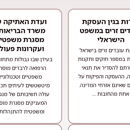
ות בגין העסקת
ועדת האתיקה 
ים זרים במשפט
משרד הבריאות 
הישראלי
מסגרת משפטי
ועקרונות פעול
 עובדים זרים בישראל
 במספר חוקים ותקנות
בעידן שבו גבולות מתחו
תם להסדיר את תנאי
הרפואה לרבדים מוסרי
, ההעסקה והפיקוח על
משפטיים וטכנולוגיי
 שאינם אזרחי המדינה.
מיטשטשים לעיתים תכו
אחת מהחובות ...
עולה חשיבותם של מנגנ
המעניקים מסגרת מוס
ומשפטית להתנהלות .