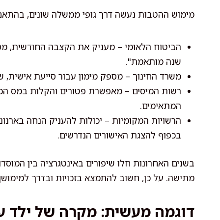
מימוש ההטבות נעשה דרך גופי ממשלה שונים, בהתאם
הביטוח הלאומי – מעניק את הקצבה החודשית, מספ
שנה מותאמת".
משרד החינוך – מספק מימון עבור סייעת אישית, ש
רשות המיסים – מאפשרת פטורים והקלות במס הכנ
המתאימים.
הרשויות המקומיות – יכולות להעניק הנחה בארנונה
בכפוף להצגת האישורים הנדרשים.
בשנים האחרונות חלו שיפורים באינטגרציה בין המוסדות
מתישה. על כן, חשוב להתמצא בזכויות ובדרך למימושן.
דוגמה מעשית: מקרה של ילד ע