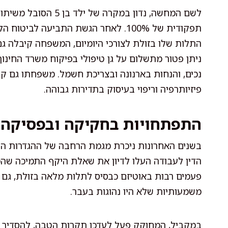
לשם המחשה, נדון במקר
תפקודית של 100%. לאחר הגשת התביעה ל
התלות שלו בזולת לצורכי היומיום, המשפחה קיבלה גם 
ניתן פטור מתשלום על גן טיפולי בפיקוח משרד החינוך, 
נכים, והנחות בארנונה ובצריכת חשמל. משפחתו גם ק
פיזיותרפיה וריפוי בעיסוק בתדירות גבוהה.
התפתחויות בחקיקה ובפסיקה
בשנים האחרונות ניכרת מגמת הרחבה של ההגדרות הר
הדין לעבודה העלו לדיון את שאלת היקף התמיכה שהמד
משמעותיות שלא היו נהוגות בעבר.
במקביל, המחוקק פעל לעדכן תקרות הטבה, להסדיר פרקי