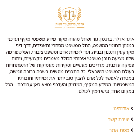
אתר אדלר, ברגמן, גור ושות' מהווה מקור מידע משפטי מקיף ועדכני
במגוון תחומי המשפט, החל ממשפט מסחרי ותאגידים, דרך דיני
מקרקעין ותכנון ובנייה, ועד לזכויות אדם ומשפט ציבורי. הפלטפורמה
שלנו מציעה תוכן משפטי איכותי הכולל מאמרים מקצועיים, ניתוח
פסיקה עדכנית, מדריכים מעשיים וסקירות מעמיקות של התפתחויות
בעולם המשפט הישראלי. כל התכנים מוגשים בשפה ברורה ונגישה,
במטרה לאפשר לכל אדם להבין טוב יותר את זכויותיו וחובותיו
המשפטיות. המידע המקיף, המדויק והעדכני נמצא כאן עבורכם - הכל
במקום אחד, נגיש וזמין לכולם.
אודותינו
יצירת קשר
מפת אתר