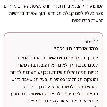
המוענקות להם. אובדן תג זה דורש נקיטת צעדים מהירים
מצד בעליו לשם קבלת תג חדש, תוך עמידה בדרישות
הרשות הרלוונטית.
```html
מהו אובדן תג נכה?
אובדן תג נכה מתרחש כאשר תג החניה המיוחד
לנכים נגנב, הולך לאיבוד או נפגם. תג זה מקנה
זכויות חניה והקלות שונות, ולכן יש חשיבות לדיווח
והנפקת תג חלופי במהירות. בעל תג שאבד נדרש
להגיש בקשה לרשות הרישוי, לצרף הצהרה
מתאימה ולעיתים לשלם אגרה. השימוש בתג מזויף
או של אדם אחר אסור وقد יגרור סנקציות.