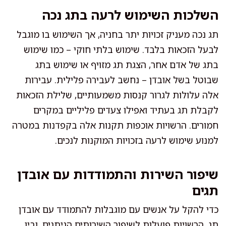
השלכות השימוש לרעה בתג נכה
תג נכה מעניק זכויות יתר בחניה, אך השימוש בו מוגבל
לבעל הזכאות בלבד. שימוש בלתי חוקי – כמו שימוש
בתג של אדם אחר, הצגת תג מזויף או שימוש בתג
שבוטל בשל אובדן – נחשב לעבירה פלילית. עבירות
אלה עלולות לגרור קנסות משמעותיים, שלילת הזכאות
לקבלת תג בעתיד ואפילו צעדים פליליים במקרים
חמורים. הרשויות אוכפות תקנות אלה בקפדנות במטרה
למנוע שימוש לרעה בזכויות המוקנות לנכים.
שיפור השירות והתמודדות עם אובדן
תגים
כדי להקל על אנשים עם מוגבלות להתמודד עם אובדן
תג, הרשויות פועלות לשיפור השירותים הניתנים, ובין