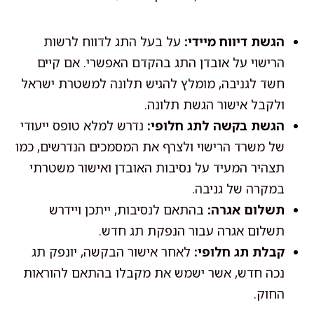
הגשת דיווח מיידי:
על בעל התג לדווח לרשות
הרישוי על אובדן התג בהקדם האפשרי. אם קיים
חשד לגניבה, מומלץ להגיש תלונה למשטרת ישראל
ולקבל אישור הגשת תלונה.
הגשת בקשה לתג חלופי:
נדרש למלא טופס ייעודי
של משרד הרישוי ולצרף את המסמכים הנדרשים, כמו
תצהיר המעיד על נסיבות האובדן ואישור משטרתי
במקרה של גניבה.
תשלום אגרה:
בהתאם לנסיבות, ייתכן ויידרש
תשלום אגרה עבור הנפקת תג חדש.
קבלת תג חלופי:
לאחר אישור הבקשה, יונפק תג
נכה חדש, אשר ישמש את מקבלו בהתאם להוראות
החוק.