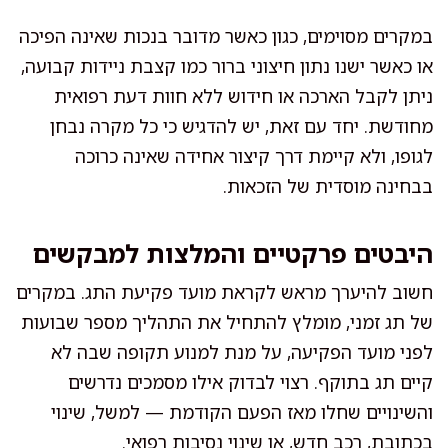
במקרים מסוימים, כגון כאשר מדובר בנכות שאינה הפיכה
או כאשר ישנו נתון חיצוני ברור כמו קצבת ניידות קבועה,
ניתן לקבל הארכה או חידוש ללא חוות דעת רפואית
מחודשת. יחד עם זאת, יש להדגיש כי כל מקרה נבחן
לגופו, ולא קיימת דרך קיצור אחידה שאינה כרוכה
בבחינה מוסדית של הזכאות.
היבטים פרקטיים והמלצות למבקשים
חשוב להיערך מראש לקראת מועד פקיעת התג. במקרים
של תג זמני, מומלץ להתחיל את התהליך מספר שבועות
לפני מועד הפקיעה, על מנת למנוע תקופה שבה לא
קיים תג בתוקף. רצוי לבדוק אילו מסמכים נדרשים
והשינויים שחלו מאז הפעם הקודמת — למשל, שינוי
בכתובת, רכב חדש, או שינוי נסיבות רפואי.