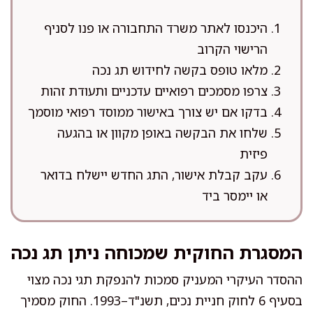
היכנסו לאתר משרד התחבורה או פנו לסניף
הרישוי הקרוב
מלאו טופס בקשה לחידוש תג נכה
צרפו מסמכים רפואיים עדכניים ותעודת זהות
בדקו אם יש צורך באישור ממוסד רפואי מוסמך
שלחו את הבקשה באופן מקוון או בהגעה
פיזית
עקב קבלת אישור, התג החדש יישלח בדואר
או יימסר ביד
המסגרת החוקית שמכוחה ניתן תג נכה
ההסדר העיקרי המעניק סמכות להנפקת תגי נכה מצוי
בסעיף 6 לחוק חניית נכים, תשנ"ד–1993. החוק מסמיך