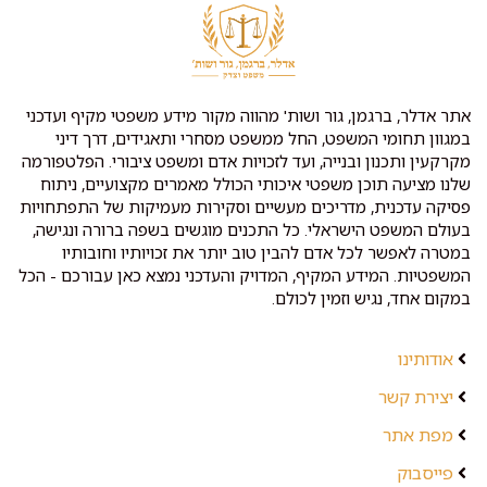
אתר אדלר, ברגמן, גור ושות' מהווה מקור מידע משפטי מקיף ועדכני
במגוון תחומי המשפט, החל ממשפט מסחרי ותאגידים, דרך דיני
מקרקעין ותכנון ובנייה, ועד לזכויות אדם ומשפט ציבורי. הפלטפורמה
שלנו מציעה תוכן משפטי איכותי הכולל מאמרים מקצועיים, ניתוח
פסיקה עדכנית, מדריכים מעשיים וסקירות מעמיקות של התפתחויות
בעולם המשפט הישראלי. כל התכנים מוגשים בשפה ברורה ונגישה,
במטרה לאפשר לכל אדם להבין טוב יותר את זכויותיו וחובותיו
המשפטיות. המידע המקיף, המדויק והעדכני נמצא כאן עבורכם - הכל
במקום אחד, נגיש וזמין לכולם.
אודותינו
יצירת קשר
מפת אתר
פייסבוק