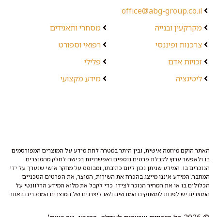
office@abg-group.co.il
מקרקעין ובנייה
מסחרי ותאגידים
צרכנות ופיננסי
רפואי וספורט
זכויות אדם
פלילי
ליטיגציה
מידע מקצועי
האתר הוקם מיוזמה אישית, ובין היתר במטרה לתת מידע על המוצרים המפורסמים
בו ולאפשר ערוץ לקבלת פרטים נוספים ואפשרויות רכישה לחלק מהמוצרים
הנזכרים בו. המידע שניתן נכון ליום כתיבתו, ומבוסס על מחקר אישי שנערך על ידי
המחבר. המידע איננו מייצג בהכרח את השירות, המוצר, את הפרטים הטכניים
הכלולים בו או את המחיר הנזכר לצידו. כדי לקבל את מלוא המידע הרלוונטי על
המוצרים יש לפנות למשווקים המורשים ו/או ליצרנים של המוצרים המוזכרים באתר.