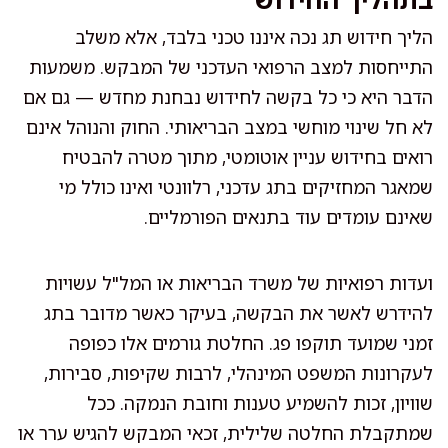
הליך חידוש תג נכה איננו טכני בלבד, אלא משלב
התייחסות למצב הרפואי העדכני של המבקש. משמעות
הדבר היא כי כל בקשה לחידוש נבחנת מחדש — גם אם
לא חל שינוי מוחשי במצב הבריאותי. החוק והנוהל אינם
רואים בחידוש עניין אוטומטי, מתוך מטרה להבטיח
שמאגר המחזיקים בתג עדכני, רלוונטי ואינו כולל מי
שאינם עומדים עוד בתנאים הפורמליים.
ועדות רפואיות של משרד הבריאות או המל"ל עשויות
להידרש לאשר את הבקשה, בעיקר כאשר מדובר בתג
זמני שמועד תוקפו פג. החלטת גורמים אלו כפופה
לעקרונות המשפט המינהלי, לרבות שקיפות, סבירות,
שוויון, זכות להשמיע טענות וחובת הנמקה. ככל
שמתקבלת החלטה שלילית, זכאי המבקש להגיש ערר או