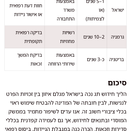
1–5 שנים
באמצעות
חוות דעת רפואית
ישראל
(או
משרד
או אישור ניידות
לצמיתות)
התחבורה
רשויות
בדיקה רפואית
גרמניה
2–10 שנים
מחוזיות
תקופתית
באמצעות
בדיקת המשך
בריטניה
כ-3 שנים
שירותי הרווחה
זכאות
סיכום
הליך חידוש תג נכה בישראל מגלם איזון בין זכויות הפרט
לנגישות, לבין חובתה של המדינה להבטיח שימוש ראוי
בכלי ציבורי חשוב זה. אנו עדים לשיפור מתמיד בממשק
המוסדי ובתנאים לחידוש, אך גם לעמידה קפדנית בכללי
סדירות וזכאות. הכרה כנה במגבלת הניידות, ביסוס רפואי