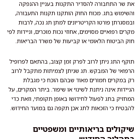
את שר התחבורה להסדיר התקנות בעניין ההנפקה
והשימוש בתג. מכוח החוק הותקנו תקנות התעבורה,
ובמסגרתן פורטו הקריטריונים למתן תג נכה, לרבות
מקרים רפואיים מסוימים, אחוזי נכות מוכרים, וניידות לפי
חוק הביטוח הלאומי או קביעות של משרד הבריאות.
תוקף התג ניתן לרוב לפרק זמן קצוב, בהתאם לפרופיל
הרפואי של המבקש. תג שניתן לצמיתות מתקבל לרוב
רק במקרים חמורים מאוד שבהם הוכח כי מגבלת
הניידות אינה ניתנת לשינוי או שיפור. ביתר המקרים, על
המחזיק בתג לפעול לחידושו באופן תקופתי, וזאת כדי
להבטיח כי הזכאות לתג אכן תקפה גם במועד החידוש.
שיקולים בריאותיים ומשפטיים
בתהליך החידוש