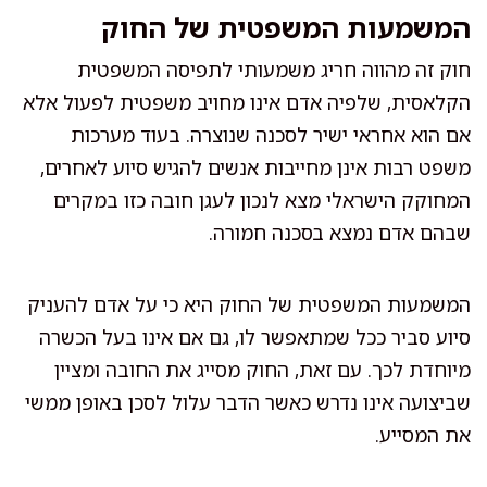
המשמעות המשפטית של החוק
חוק זה מהווה חריג משמעותי לתפיסה המשפטית
הקלאסית, שלפיה אדם אינו מחויב משפטית לפעול אלא
אם הוא אחראי ישיר לסכנה שנוצרה. בעוד מערכות
משפט רבות אינן מחייבות אנשים להגיש סיוע לאחרים,
המחוקק הישראלי מצא לנכון לעגן חובה כזו במקרים
שבהם אדם נמצא בסכנה חמורה.
המשמעות המשפטית של החוק היא כי על אדם להעניק
סיוע סביר ככל שמתאפשר לו, גם אם אינו בעל הכשרה
מיוחדת לכך. עם זאת, החוק מסייג את החובה ומציין
שביצועה אינו נדרש כאשר הדבר עלול לסכן באופן ממשי
את המסייע.