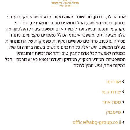
אתר אדלר, ברגמן, גור ושות' מהווה מקור מידע משפטי מקיף ועדכני
במגוון תחומי המשפט, החל ממשפט מסחרי ותאגידים, דרך דיני
מקרקעין ותכנון ובנייה, ועד לזכויות אדם ומשפט ציבורי. הפלטפורמה
שלנו מציעה תוכן משפטי איכותי הכולל מאמרים מקצועיים, ניתוח
פסיקה עדכנית, מדריכים מעשיים וסקירות מעמיקות של התפתחויות
בעולם המשפט הישראלי. כל התכנים מוגשים בשפה ברורה ונגישה,
במטרה לאפשר לכל אדם להבין טוב יותר את זכויותיו וחובותיו
המשפטיות. המידע המקיף, המדויק והעדכני נמצא כאן עבורכם - הכל
במקום אחד, נגיש וזמין לכולם.
אודותינו
יצירת קשר
מפת אתר
פייסבוק
office@abg-group.co.il