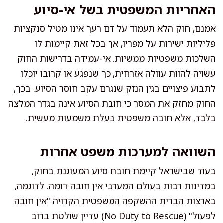
האחריות המשפטית בשל אי-סיוע
אמנם, חוק הלא תעמוד על דם רעך אינו מטיל סנקציות
פליליות ישירות על מפריו, אך בכל זאת קיימות לו
השלכות משפטיות ממשיות. אי-עמידה בדרישות החוק
עשויה להוות עוולה אזרחית, כך שנפגע או קרובו יוכלו
לתבוע פיצויים בגין הנזק שנגרם עקב חוסר הסיוע. בכך,
החוק מחזק את המסר כי חובת הסיוע אינה בגדר המלצה
בלבד, אלא חובה משפטית בעלת משמעות מעשית.
השוואה למערכות משפט אחרות
בעוד שבישראל קיימת חובת סיוע המעוגנת בחוק,
במדינות רבות בעולם המערבי אין חובה דומה. לדוגמה,
בארצות הברית ההשקפה המשפטית הקרויה "אין חובה
לפעול" (No Duty to Rescue) עדיין שולטת ברוב