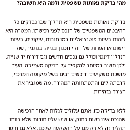
מהי בדיקת נאותות משפטית ולמה היא חשובה?
בדיקת נאותות משפטית היא תהליך שבו נבדקים כל
ההיבטים המשפטיים של הנכס לפני רכישתו. המטרה היא
לזהות בעיות פוטנציאליות כמו חובות, עיקולים, בעיות
רישום או הפרות של חוקי תכנון ובנייה. בנתניה, שוק
הנדל"ן דינמי וכולל גם נכסים חדשים וגם דירות יד שנייה,
ולכן חשוב במיוחד להקפיד על בדיקה מעמיקה. העיר
מושכת משקיעים ורוכשים רבים בשל מיקומה המרכזי,
קרבתה לים והתפתחותה המהירה, מה שמגביר את
הצורך בזהירות.
ללא בדיקה כזו, אתם עלולים לגלות לאחר הרכישה
שהנכס אינו רשום כחוק, או שיש עליו חובות שלא דווחו.
תהליך זה לא רק מגן על ההשקעה שלכם, אלא גם חוסך