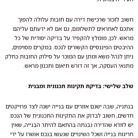
חשוב לזכור שרכישת דירה עם חובות עלולה להפוך
אתכם לאחראים לתשלומם, גם אם לא ידעתם עליהם
מראש. לכן, מומלץ להקפיד על בדיקה יסודית של כל
ההיבטים הפיננסיים הקשורים לנכס. במקרים מסוימים,
ניתן לנהל משא ומתן עם המוכר על סילוק החובות כחלק
מתנאי העסקה, אך זה דורש תיאום ותכנון מראש.
שלב שלישי: בדיקת תקינות תכנונית ומבנית
בנתניה, שבה ישנם אזורים עם בנייה ישנה לצד פרויקטים
חדשים, חשוב לבדוק את התקינות התכנונית של הנכס.
יש לוודא שהדירה נבנתה בהתאם להיתר הבנייה, שאין
חריגות בנייה ושכל השינויים שנעשו בנכס אושרו על ידי