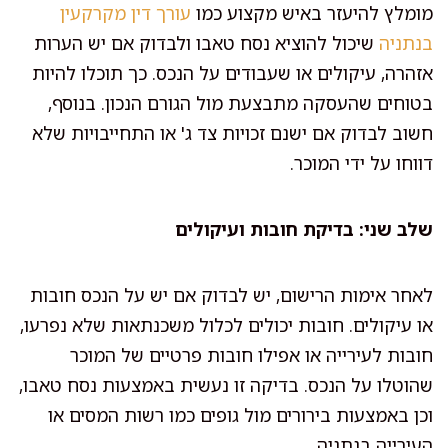
מומלץ להיעזר באיש מקצוע כמו
עורך דין מקרקעין
בנתניה
שיכול להוציא נסח טאבו ולבדוק אם יש הערות
אזהרה, עיקולים או שעבודים על הנכס. כך תוכלו להיות
בטוחים שהעסקה מתבצעת מול הגורם הנכון. בנוסף,
חשוב לבדוק אם ישנם זכויות צד ג' או התחייבויות שלא
דווחו על ידי המוכר.
שלב שני: בדיקת חובות ועיקולים
לאחר אימות הרישום, יש לבדוק אם יש על הנכס חובות
או עיקולים. חובות יכולים לכלול משכנתאות שלא נפרעו,
חובות לעירייה או אפילו חובות פרטיים של המוכר
שהוטלו על הנכס. בדיקה זו נעשית באמצעות נסח טאבו,
וכן באמצעות בירורים מול גופים כמו רשות המסים או
העירייה בנתניה.