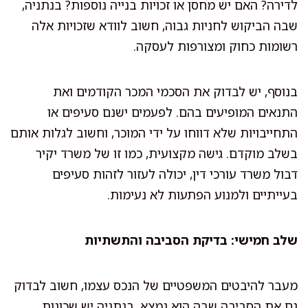
לדירה? האם יש מחסן או זכויות בנייה נוספות? בנתניה,
שבה הביקוש לחניות גבוה, חשוב לוודא שזכויות אלה
רשומות כחוק ומצורפות לעסקה.
בנוסף, יש לבדוק את הסכמי המכר הקודמים ואת
התנאים המופיעים בהם. לפעמים ישנם סעיפים או
התחייבויות שלא דווחו על ידי המוכר, וחשוב לגלות אותם
בשלב מוקדם. גישה מקצועית, כמו זו של משרד יקיר
דבול משרד עורכי דין, יכולה לעזור לזהות סעיפים
בעייתיים ולמנוע הפתעות לא נעימות.
שלב חמישי: בדיקת הסביבה והתשתיות
מעבר להיבטים המשפטיים של הנכס עצמו, חשוב לבדוק
גם את הסביבה שבה הוא נמצא. בנתניה יש שכונות