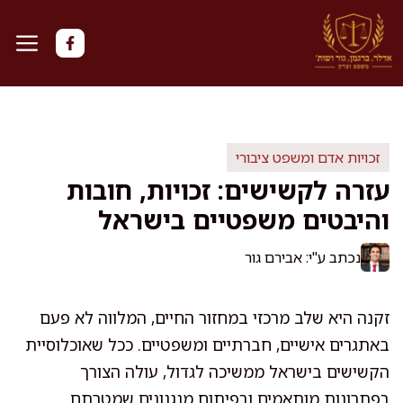
דלג
תוכן
זכויות אדם ומשפט ציבורי
עזרה לקשישים: זכויות, חובות
והיבטים משפטיים בישראל
נכתב ע"י: אבירם גור
זקנה היא שלב מרכזי במחזור החיים, המלווה לא פעם
באתגרים אישיים, חברתיים ומשפטיים. ככל שאוכלוסיית
הקשישים בישראל ממשיכה לגדול, עולה הצורך
בפתרונות מותאמים ובפיתוח מנגנונים שמטרתם