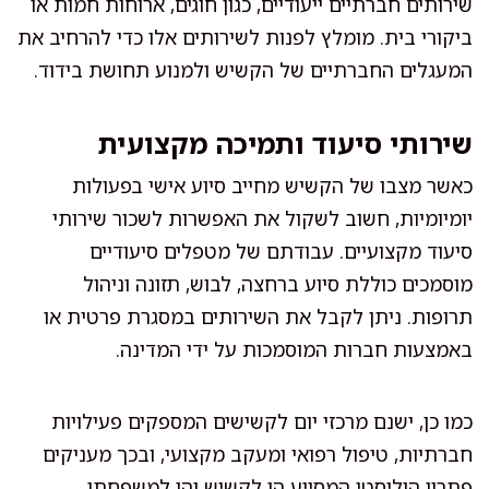
שירותים חברתיים ייעודיים, כגון חוגים, ארוחות חמות או
ביקורי בית. מומלץ לפנות לשירותים אלו כדי להרחיב את
המעגלים החברתיים של הקשיש ולמנוע תחושת בידוד.
שירותי סיעוד ותמיכה מקצועית
כאשר מצבו של הקשיש מחייב סיוע אישי בפעולות
יומיומיות, חשוב לשקול את האפשרות לשכור שירותי
סיעוד מקצועיים. עבודתם של מטפלים סיעודיים
מוסמכים כוללת סיוע ברחצה, לבוש, תזונה וניהול
תרופות. ניתן לקבל את השירותים במסגרת פרטית או
באמצעות חברות המוסמכות על ידי המדינה.
כמו כן, ישנם מרכזי יום לקשישים המספקים פעילויות
חברתיות, טיפול רפואי ומעקב מקצועי, ובכך מעניקים
פתרון הוליסטי המסייע הן לקשיש והן למשפחתו.