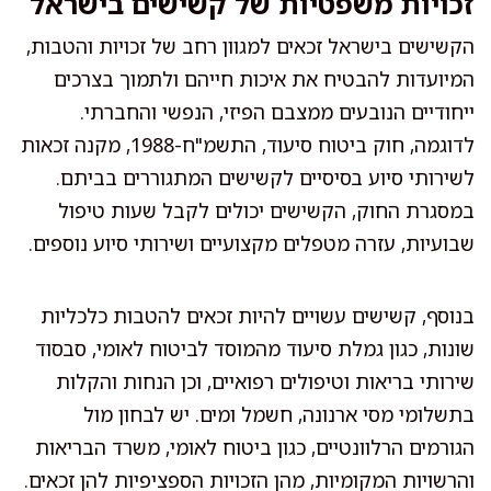
זכויות משפטיות של קשישים בישראל
הקשישים בישראל זכאים למגוון רחב של זכויות והטבות,
המיועדות להבטיח את איכות חייהם ולתמוך בצרכים
ייחודיים הנובעים ממצבם הפיזי, הנפשי והחברתי.
לדוגמה, חוק ביטוח סיעוד, התשמ"ח-1988, מקנה זכאות
לשירותי סיוע בסיסיים לקשישים המתגוררים בביתם.
במסגרת החוק, הקשישים יכולים לקבל שעות טיפול
שבועיות, עזרה מטפלים מקצועיים ושירותי סיוע נוספים.
בנוסף, קשישים עשויים להיות זכאים להטבות כלכליות
שונות, כגון גמלת סיעוד מהמוסד לביטוח לאומי, סבסוד
שירותי בריאות וטיפולים רפואיים, וכן הנחות והקלות
בתשלומי מסי ארנונה, חשמל ומים. יש לבחון מול
הגורמים הרלוונטיים, כגון ביטוח לאומי, משרד הבריאות
והרשויות המקומיות, מהן הזכויות הספציפיות להן זכאים.