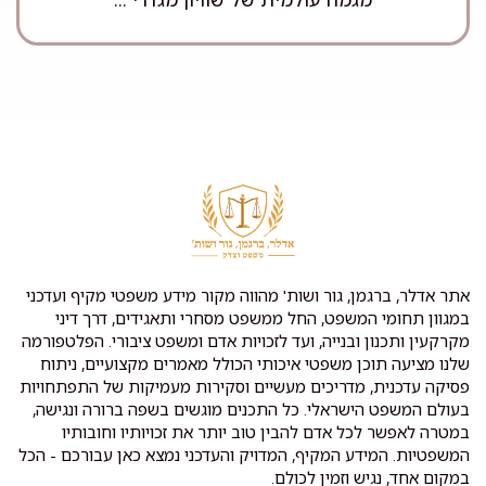
אתר אדלר, ברגמן, גור ושות' מהווה מקור מידע משפטי מקיף ועדכני
במגוון תחומי המשפט, החל ממשפט מסחרי ותאגידים, דרך דיני
מקרקעין ותכנון ובנייה, ועד לזכויות אדם ומשפט ציבורי. הפלטפורמה
שלנו מציעה תוכן משפטי איכותי הכולל מאמרים מקצועיים, ניתוח
פסיקה עדכנית, מדריכים מעשיים וסקירות מעמיקות של התפתחויות
בעולם המשפט הישראלי. כל התכנים מוגשים בשפה ברורה ונגישה,
במטרה לאפשר לכל אדם להבין טוב יותר את זכויותיו וחובותיו
המשפטיות. המידע המקיף, המדויק והעדכני נמצא כאן עבורכם - הכל
במקום אחד, נגיש וזמין לכולם.