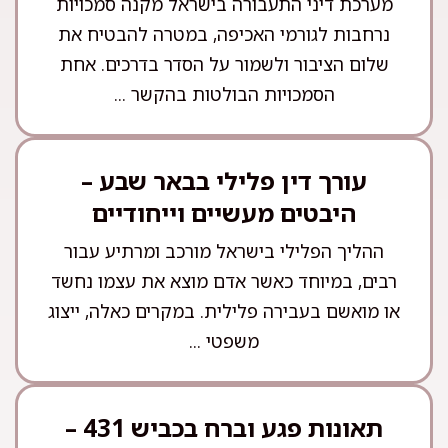
מערכת דיני התעבורה בישראל מקנה סמכויות
נרחבות לגורמי האכיפה, במטרה להבטיח את
שלום הציבור ולשמור על הסדר בדרכים. אחת
הסמכויות הבולטות בהקשר ...
עורך דין פלילי בבאר שבע –
היבטים מעשיים וייחודיים
ההליך הפלילי בישראל מורכב ומרתיע עבור
רבים, במיוחד כאשר אדם מוצא את עצמו נחשד
או מואשם בעבירה פלילית. במקרים כאלה, ייצוג
משפטי ...
תאונות פגע וברח בכביש 431 –