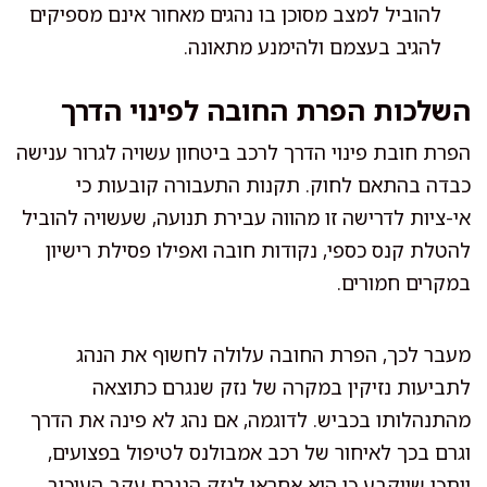
להוביל למצב מסוכן בו נהגים מאחור אינם מספיקים
להגיב בעצמם ולהימנע מתאונה.
השלכות הפרת החובה לפינוי הדרך
הפרת חובת פינוי הדרך לרכב ביטחון עשויה לגרור ענישה
כבדה בהתאם לחוק. תקנות התעבורה קובעות כי
אי-ציות לדרישה זו מהווה עבירת תנועה, שעשויה להוביל
להטלת קנס כספי, נקודות חובה ואפילו פסילת רישיון
במקרים חמורים.
מעבר לכך, הפרת החובה עלולה לחשוף את הנהג
לתביעות נזיקין במקרה של נזק שנגרם כתוצאה
מהתנהלותו בכביש. לדוגמה, אם נהג לא פינה את הדרך
וגרם בכך לאיחור של רכב אמבולנס לטיפול בפצועים,
ייתכן שייקבע כי הוא אחראי לנזק הנגרם עקב העיכוב.