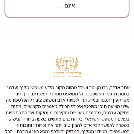
אינם ...
אתר אדלר, ברגמן, גור ושות' מהווה מקור מידע משפטי מקיף ועדכני
במגוון תחומי המשפט, החל ממשפט מסחרי ותאגידים, דרך דיני
מקרקעין ותכנון ובנייה, ועד לזכויות אדם ומשפט ציבורי. הפלטפורמה
שלנו מציעה תוכן משפטי איכותי הכולל מאמרים מקצועיים, ניתוח
פסיקה עדכנית, מדריכים מעשיים וסקירות מעמיקות של התפתחויות
בעולם המשפט הישראלי. כל התכנים מוגשים בשפה ברורה ונגישה,
במטרה לאפשר לכל אדם להבין טוב יותר את זכויותיו וחובותיו
המשפטיות. המידע המקיף, המדויק והעדכני נמצא כאן עבורכם - הכל