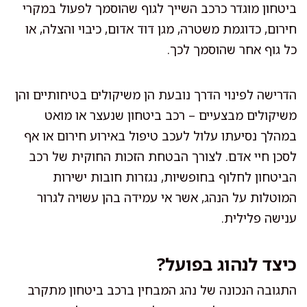
ביטחון מוגדר כרכב השייך לגוף שהוסמך לפעול במקרי
חירום, כדוגמת משטרה, מגן דוד אדום, כיבוי והצלה, או
כל גוף אחר שהוסמך לכך.
הדרישה לפינוי הדרך נובעת הן משיקולים בטיחותיים והן
משיקולים מבצעיים – רכב ביטחון שנעצר או מואט
במהלך נסיעתו עלול לעכב טיפול באירוע חירום או אף
לסכן חיי אדם. לצורך הבטחת הזכות החוקית של רכב
הביטחון לחלוף בחופשיות, נגזרות חובות ישירות
המוטלות על הנהג, אשר אי עמידה בהן עשויה לגרור
ענישה פלילית.
כיצד לנהוג בפועל?
התגובה הנכונה של נהג המבחין ברכב ביטחון מתקרב