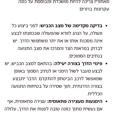
מאחוריו צריכה להיות מושכלת ומבוססת על כמה
עקרונות ברורים:
בדיקה מקדימה של מצב הכביש:
לפני ביצוע כל
פעולה, על הנהג לוודא שהפעולה שבכוונתו לבצע
אינה מסכנת אותו או את יתר משתמשי הדרך. יש
לבדוק במראות הצד והמרכז את מצב התנועה
בנתיבים הסמוכים.
פינוי הדרך בצורה יעילה:
בהתאם למצב הכביש, יש
לבצע מעבר לשול הימני או לנתיב הסמוך באופן
שמאפשר לרכב הביטחון להתקדם. הדבר יתבצע
בצורה הדרגתית, תוך שמירה על בטיחות התנועה
הכללית.
הימנעות מעצירה פתאומית:
עצירה פתאומית, אף
אם נעשית מתוך כוונה טובה לפנות את הדרך, עלולה