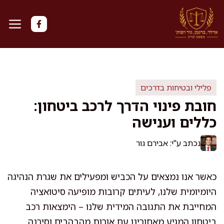
דלג
תוכן
פלילי ובטיחות בדרכים
חובת פינוי הדרך לרכב ביטחון:
כללים וענישה
נכתב ע"י: אבירם גור
כאשר אנו נמצאים על הכביש ומפעילים את שגרת הנהיגה
היומיומית שלנו, לעיתים קרובות מופיעה סיטואציה
המחייבת את התגובה המידית שלנו – הימצאות רכב
ביטחון המגיע מאחורינו עם אורות מהבהבים וסירנה