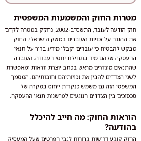
מטרות החוק והמשמעות המשפטית
חוק הודעה לעובד, התשס"ב-2002, נחקק במטרה לקדם
את ההגנה על זכויות העובדים במשק הישראלי. החוק
מבקש להבטיח כי עובדים יקבלו מידע ברור על תנאי
ההעסקה שלהם מיד בתחילת יחסי העבודה. העובדה
שהתנאים מוגדרים מראש בכתב יוצרת וודאות ומאפשרת
לשני הצדדים להבין את זכויותיהם וחובותיהם. המסמך
המשפטי הזה גם משמש כנקודת ייחוס במקרה של
סכסוכים בין הצדדים הנוגעים לפרשנות תנאי ההעסקה.
הוראות החוק: מה חייב להיכלל
בהודעה?
החוק קובע דרישות ברורות לגבי הפרטים שעל המעסיק