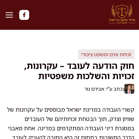
דלג
תוכן
זכויות אדם ומשפט ציבורי
חוק הודעה לעובד – עקרונות,
זכויות והשלכות משפטיות
נכתב ע"י: אבירם גור
קשרי העבודה במדינת ישראל מבוססים על עקרונות של
שוויון וצדק, תוך הבטחת זכויותיהם של העובדים
במסגרת דיני העבודה המתקדמים במדינה. אחת מאבני
הדרך החשובות בתחום זה היא החובה להעניק לעובד