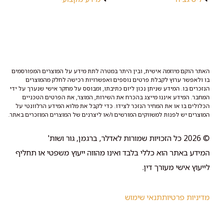
האתר הוקם מיוזמה אישית, ובין היתר במטרה לתת מידע על המוצרים המפורסמים
בו ולאפשר ערוץ לקבלת פרטים נוספים ואפשרויות רכישה לחלק מהמוצרים
הנזכרים בו. המידע שניתן נכון ליום כתיבתו, ומבוסס על מחקר אישי שנערך על ידי
המחבר. המידע איננו מייצג בהכרח את השירות, המוצר, את הפרטים הטכניים
הכלולים בו או את המחיר הנזכר לצידו. כדי לקבל את מלוא המידע הרלוונטי על
המוצרים יש לפנות למשווקים המורשים ו/או ליצרנים של המוצרים המוזכרים באתר.
© 2026 כל הזכויות שמורות לאדלר, ברגמן, גור ושות'
המידע באתר הוא כללי בלבד ואינו מהווה ייעוץ משפטי או תחליף
לייעוץ אישי מעורך דין.
מדיניות פרטיות
תנאי שימוש