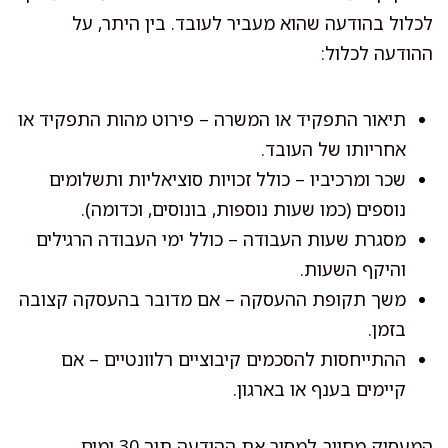
לכלול בהודעה שהוא מעביר לעובד. בין היתר, על
ההודעה לכלול:
תיאור התפקיד או המשרה – פירוט מהות התפקיד או
אחריותו של העובד.
שכר ומרכיביו – כולל זכויות סוציאליות ותשלומים
נוספים (כמו שעות נוספות, בונוסים, וכדומה).
מסגרת שעות העבודה – כולל ימי העבודה הרגילים
והיקף השעות.
משך תקופת ההעסקה – אם מדובר בהעסקה קצובה
בזמן.
ההתייחסות להסכמים קיבוציים רלוונטיים – אם
קיימים בענף או בארגון.
המעסיק מחויב למסור את ההודעה תוך 30 ימים