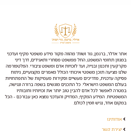
אתר אדלר, ברגמן, גור ושות' מהווה מקור מידע משפטי מקיף ועדכני
במגוון תחומי המשפט, החל ממשפט מסחרי ותאגידים, דרך דיני
מקרקעין ותכנון ובנייה, ועד לזכויות אדם ומשפט ציבורי. הפלטפורמה
שלנו מציעה תוכן משפטי איכותי הכולל מאמרים מקצועיים, ניתוח
פסיקה עדכנית, מדריכים מעשיים וסקירות מעמיקות של התפתחויות
בעולם המשפט הישראלי. כל התכנים מוגשים בשפה ברורה ונגישה,
במטרה לאפשר לכל אדם להבין טוב יותר את זכויותיו וחובותיו
המשפטיות. המידע המקיף, המדויק והעדכני נמצא כאן עבורכם - הכל
במקום אחד, נגיש וזמין לכולם.
אודותינו
יצירת קשר