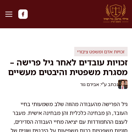
דלג
תוכן
זכויות אדם ומשפט ציבורי
זכויות עובדים לאחר גיל פרישה –
מסגרת משפטית והיבטים מעשיים
נכתב ע"י: אבירם גור
גיל הפרישה מהעבודה מהווה שלב משמעותי בחיי
העובד, הן מבחינה כלכלית והן מבחינה אישית. מעבר
לעצם ההתמודדות עם יציאה מחיי העבודה הסדירים,
סוגיות משפטיות רבות משפיעות על היבטים שונים של