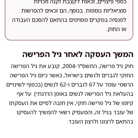
כספי פיצויים, זכאות לקצבת זקנה וזכויות
סוציאליות נוספות. בנוסף, הם זכאים להפרשות
לפנסיה במקרים מסוימים בהתאם להסכם העבודה
או החוק.
המשך העסקה לאחר גיל הפרישה
חוק גיל פרישה, התשס"ד-2004, קובע את גיל הפרישה
החוקי לגברים ולנשים בישראל, כאשר כיום גיל הפרישה
הרשמי עומד על 67 לגברים ו-62 לנשים (בכפוף לשינויים
בהעלאת גיל הפרישה לנשים באופן הדרגתי). על אף
קיומו של גיל פרישה חוקי, אין חובה לסיים את העסקתו
של עובד בגיל זה, והמעסיק רשאי להמשיך להעסיקו
בהתאם לרצונו ולרצון העובד.