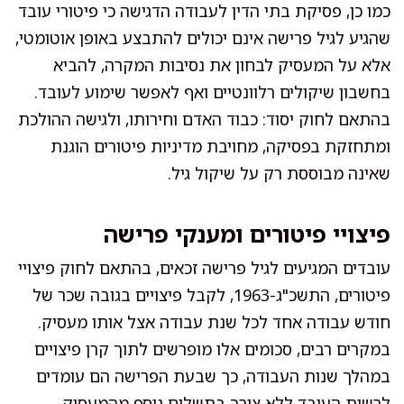
כמו כן, פסיקת בתי הדין לעבודה הדגישה כי פיטורי עובד
שהגיע לגיל פרישה אינם יכולים להתבצע באופן אוטומטי,
אלא על המעסיק לבחון את נסיבות המקרה, להביא
בחשבון שיקולים רלוונטיים ואף לאפשר שימוע לעובד.
בהתאם לחוק יסוד: כבוד האדם וחירותו, ולגישה ההולכת
ומתחזקת בפסיקה, מחויבת מדיניות פיטורים הוגנת
שאינה מבוססת רק על שיקול גיל.
פיצויי פיטורים ומענקי פרישה
עובדים המגיעים לגיל פרישה זכאים, בהתאם לחוק פיצויי
פיטורים, התשכ"ג-1963, לקבל פיצויים בגובה שכר של
חודש עבודה אחד לכל שנת עבודה אצל אותו מעסיק.
במקרים רבים, סכומים אלו מופרשים לתוך קרן פיצויים
במהלך שנות העבודה, כך שבעת הפרישה הם עומדים
לרשות העובד ללא צורך בתשלום נוסף מהמעסיק.