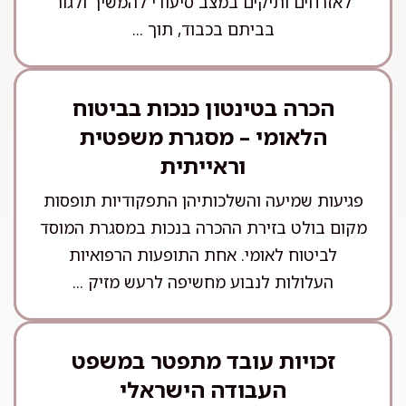
לאזרחים ותיקים במצב סיעודי להמשיך ולגור
בביתם בכבוד, תוך ...
הכרה בטינטון כנכות בביטוח
הלאומי – מסגרת משפטית
וראייתית
פגיעות שמיעה והשלכותיהן התפקודיות תופסות
מקום בולט בזירת ההכרה בנכות במסגרת המוסד
לביטוח לאומי. אחת התופעות הרפואיות
העלולות לנבוע מחשיפה לרעש מזיק ...
זכויות עובד מתפטר במשפט
העבודה הישראלי