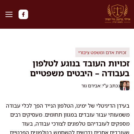
דלג
תוכן
זכויות אדם ומשפט ציבורי
זכויות העובד בנוגע לטלפון
בעבודה – היבטים משפטיים
נכתב ע"י: אבירם גור
בעידן הדיגיטלי של ימינו, הטלפון הנייד הפך לכלי עבודה
משמעותי עבור עובדים במגוון תחומים. מעסיקים רבים
מספקים לעובדיהם טלפונים לצורכי עבודה, בעוד
שעובדים אחרים נדרשים להשתמש בטלפונים הפרטיים