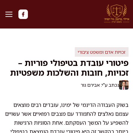
דלג
תוכן
זכויות אדם ומשפט ציבורי
פיטורי עובדת בטיפולי פוריות –
זכויות, חובות והשלכות משפטיות
נכתב ע"י: אבירם גור
בשוק העבודה הדינמי של ימינו, עובדים רבים מוצאים
עצמם נאלצים להתמודד עם מצבים רפואיים אשר עשויים
להשפיע על המשך העסקתם. אחת הסוגיות הרגישות
ביותר בהקשר זה היא פיטורי עובדת הנמצאת בטיפולי