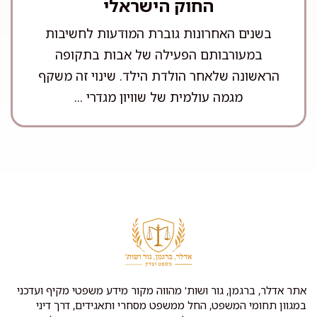
החוק הישראלי
בשנים האחרונות גוברת המודעות לחשיבות
במעורבותם הפעילה של אבות בתקופה
הראשונה שלאחר הולדת הילד. שינוי זה משקף
מגמה עולמית של שוויון מגדרי ...
אתר אדלר, ברגמן, גור ושות' מהווה מקור מידע משפטי מקיף ועדכני
במגוון תחומי המשפט, החל ממשפט מסחרי ותאגידים, דרך דיני