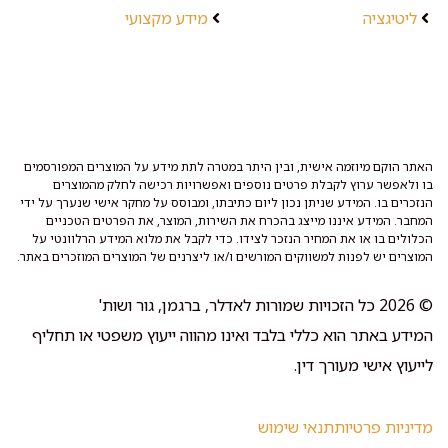
ליטיגציה
מידע מקצועי
האתר הוקם מיוזמה אישית, ובין היתר במטרה לתת מידע על המוצרים המפורסמים
בו ולאפשר ערוץ לקבלת פרטים נוספים ואפשרויות רכישה לחלק מהמוצרים
הנזכרים בו. המידע שניתן נכון ליום כתיבתו, ומבוסס על מחקר אישי שנערך על ידי
המחבר. המידע איננו מייצג בהכרח את השירות, המוצר, את הפרטים הטכניים
הכלולים בו או את המחיר הנזכר לצידו. כדי לקבל את מלוא המידע הרלוונטי על
המוצרים יש לפנות למשווקים המורשים ו/או ליצרנים של המוצרים המוזכרים באתר.
© 2026 כל הזכויות שמורות לאדלר, ברגמן, גור ושות'
המידע באתר הוא כללי בלבד ואינו מהווה ייעוץ משפטי או תחליף
לייעוץ אישי מעורך דין.
מדיניות פרטיות
תנאי שימוש