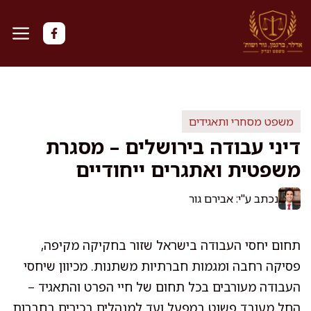
דלג
תוכן
משפט מסחרי ותאגידים
דיני עבודה בירושלים – מסגרת
משפטית ואתגרים ייחודיים
נכתב ע"י: אבירם גור
תחום יחסי העבודה בישראל שזור בחקיקה מקיפה,
פסיקה רחבה ומגמות חברתיות משתנות. מכיוון שיחסי
העבודה מעורבים בכל תחום של חיי הפרט והתאגיד –
החל מעובד פשוט במפעל ועד למנהלים בכירים בחברות