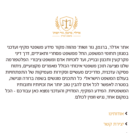
אתר אדלר, ברגמן, גור ושות' מהווה מקור מידע משפטי מקיף ועדכני
במגוון תחומי המשפט, החל ממשפט מסחרי ותאגידים, דרך דיני
מקרקעין ותכנון ובנייה, ועד לזכויות אדם ומשפט ציבורי. הפלטפורמה
שלנו מציעה תוכן משפטי איכותי הכולל מאמרים מקצועיים, ניתוח
פסיקה עדכנית, מדריכים מעשיים וסקירות מעמיקות של התפתחויות
בעולם המשפט הישראלי. כל התכנים מוגשים בשפה ברורה ונגישה,
במטרה לאפשר לכל אדם להבין טוב יותר את זכויותיו וחובותיו
המשפטיות. המידע המקיף, המדויק והעדכני נמצא כאן עבורכם - הכל
במקום אחד, נגיש וזמין לכולם.
אודותינו
יצירת קשר