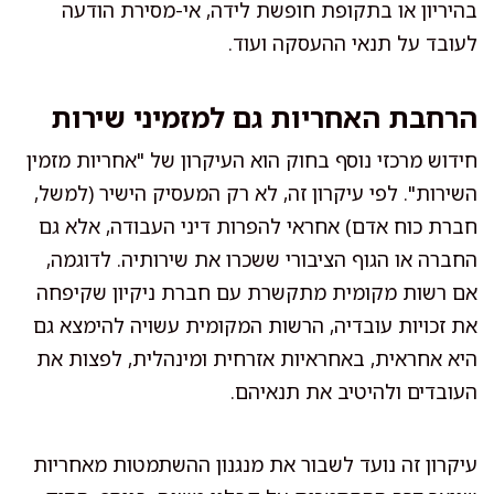
בהיריון או בתקופת חופשת לידה, אי-מסירת הודעה
לעובד על תנאי ההעסקה ועוד.
הרחבת האחריות גם למזמיני שירות
חידוש מרכזי נוסף בחוק הוא העיקרון של "אחריות מזמין
השירות". לפי עיקרון זה, לא רק המעסיק הישיר (למשל,
חברת כוח אדם) אחראי להפרות דיני העבודה, אלא גם
החברה או הגוף הציבורי ששכרו את שירותיה. לדוגמה,
אם רשות מקומית מתקשרת עם חברת ניקיון שקיפחה
את זכויות עובדיה, הרשות המקומית עשויה להימצא גם
היא אחראית, באחראיות אזרחית ומינהלית, לפצות את
העובדים ולהיטיב את תנאיהם.
עיקרון זה נועד לשבור את מנגנון ההשתמטות מאחריות