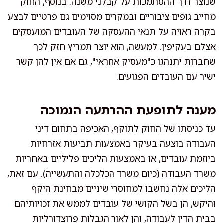
שנוצר דרך ההסתמכות על קבלני משנה. בנוסף, החוק
מחייב גופים ציבוריים ובמקרים מסוימים גם פרטיים לבצע
בקרה ראויה על תנאי ההעסקה של העובדים המועסקים
אצלם בעקיפין. למעשה, הוא יוצר תמריץ חזק לכך
שחברות יתנהגו כ"מעסיק אחראי", גם אם אין להן קשר
ישיר עם העובדים הפגועים.
מענה לתופעת ההרתעה הנמוכה
עד כניסתו של החוק לתוקף, האכיפה בתחום דיני
העבודה בוצעה בעיקר באמצעות תביעות אזרחיות
ביוזמת עובדים, או באמצעות הליכים פליליים באחריות
משרד העבודה (כיום משרד הכלכלה והתעשייה). עם זאת,
הליכים אלה נחשבו למחוסרי שיניים מבחינת היקף
והיקש, הן בשל הקושי של עובדים לממש את זכויותיהם
בבית הדין לעבודה, והן לאור הגבלות פרוצדורליות