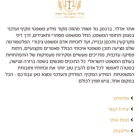
אתר אדלר, ברגמן, גור ושות' מהווה מקור מידע משפטי מקיף ועדכני
במגוון תחומי המשפט, החל ממשפט מסחרי ותאגידים, דרך דיני
מקרקעין ותכנון ובנייה, ועד לזכויות אדם ומשפט ציבורי. הפלטפורמה
שלנו מציעה תוכן משפטי איכותי הכולל מאמרים מקצועיים, ניתוח
פסיקה עדכנית, מדריכים מעשיים וסקירות מעמיקות של התפתחויות
בעולם המשפט הישראלי. כל התכנים מוגשים בשפה ברורה ונגישה,
במטרה לאפשר לכל אדם להבין טוב יותר את זכויותיו וחובותיו
המשפטיות. המידע המקיף, המדויק והעדכני נמצא כאן עבורכם - הכל
במקום אחד, נגיש וזמין לכולם.
אודותינו
יצירת קשר
מפת אתר
פייסבוק