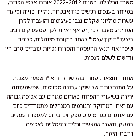
משרד הכלכלה, בשנים 2012–2022 אותרו אלפי הפרות,
במיוחד בענפים רגישים כגון אבטחה, ניקיון, בנייה וסיעוד.
עשרות מיליוני שקלים נגבו כעיצומים והועברו לקרן
המדינה. מעבר לכך, יש אף ראיות לכך שמעסיקים רבים
ביצעו "תיקון עצמי" לאחר ביקורת מינהלית, כלומר
שיפרו את תנאי ההעסקה והסדירו זכויות עובדים טרם היו
נדרשים לשלם קנסות.
אחת התוצאות שזוהו בהקשר זה היא "השפעה מצננת"
על התנהלותם של שוקי עבודה מסוימים, שמשמעותה
ירידה בשיעורי ההפרות באותם מגזרים עם אכיפה גבוהה.
עם זאת, המחוקק והגורמים המנהלים מתמודדים כיום
עם אתגרים כגון מיעוט מפקחים ביחס למספר העסקים
במשק, והעדר אמצעים וכלים דיגיטליים לאכיפה
רחבת-היקף.