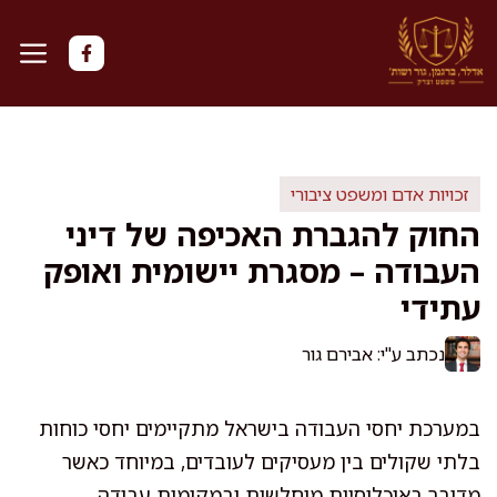
דלג
תוכן
זכויות אדם ומשפט ציבורי
החוק להגברת האכיפה של דיני
העבודה – מסגרת יישומית ואופק
עתידי
נכתב ע"י: אבירם גור
במערכת יחסי העבודה בישראל מתקיימים יחסי כוחות
בלתי שקולים בין מעסיקים לעובדים, במיוחד כאשר
מדובר באוכלוסיות מוחלשות ובמקומות עבודה