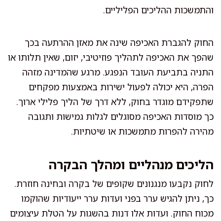
והתמשכות ההליכים הפליליים.
החוק להגברת האכיפה שינה את מאזן ההרתעה בכך
שהפך את האכיפה לתהליך פוזיטיבי, יזום, שאין תלותו או
התניה בתביעת העובד הנפגע. מרגע שהמדינה מזהה
הפרה, היא יכולה לפעול ישירות באמצעות מפקחים
שתפקידם מוגדר בחוק, ללא דרך של הליך פלילי ארוך.
כך מוסדות האכיפה מסוגלים לגלות גמישות ותגובה
מהירה להפרות מתמשכות או שיטתיות.
הליכים מנהליים ומהלך הבקרה
לחוק נקבעו מנגנונים שקופים של בקרה ובחינה חוזרת.
כך, ניתן להגיש ערר בפני ועדות ערר ייעודיות שהוקמו
מכוח החוק. ועדות אלו דנות בהשגות על הטלת עיצומים