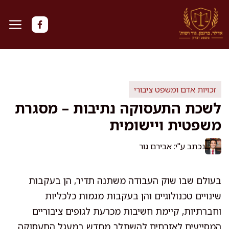
דלג
תוכן
זכויות אדם ומשפט ציבורי
לשכת התעסוקה נתיבות – מסגרת
משפטית ויישומית
נכתב ע"י: אבירם גור
בעולם שבו שוק העבודה משתנה תדיר, הן בעקבות
שינויים טכנולוגיים והן בעקבות מגמות כלכליות
וחברתיות, קיימת חשיבות מכרעת לגופים ציבוריים
המסייעים לאזרחים להשתלב מחדש במעגל התעסוקה.