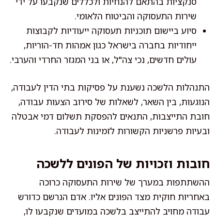
סנקציות בהתאם להנחיות ולכללים שנקבעו על ידי
שירות התעסוקה והביטוח הלאומי.
סיוע ביישום תוכניות תעסוקה ייעודיות לקבוצות
ייחודיות בחברה בישראל כגון אמהות חד-הוריות,
עולים חדשים, נכי צה"ל, או בני המגזר החרדי והערבי.
התנהלות הלשכה נשענת על פסיקות בתי הדין לעבודה,
הנוגעות, בין השאר, לשאלות של סירוב הצעות עבודה,
חובת התייצבות, התנאים להפסקת תשלום דמי אבטלה
ובעיות פרשניות הקשורות לזמינות לעבודה.
חובות וזכויות של הפונים ללשכה
ההשתתפות במערך של שירות התעסוקה כרוכה
באחריות חוקית מצד הפונים אליו. אדם הנרשם כדורש
עבודה מחויב להתייצב בלשכה במועדים שנקבעו לו,