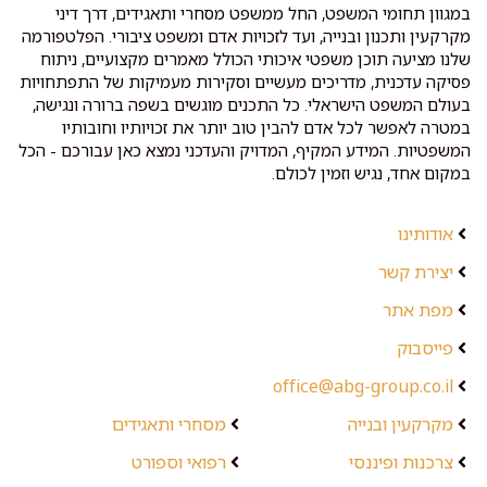
במגוון תחומי המשפט, החל ממשפט מסחרי ותאגידים, דרך דיני
מקרקעין ותכנון ובנייה, ועד לזכויות אדם ומשפט ציבורי. הפלטפורמה
שלנו מציעה תוכן משפטי איכותי הכולל מאמרים מקצועיים, ניתוח
פסיקה עדכנית, מדריכים מעשיים וסקירות מעמיקות של התפתחויות
בעולם המשפט הישראלי. כל התכנים מוגשים בשפה ברורה ונגישה,
במטרה לאפשר לכל אדם להבין טוב יותר את זכויותיו וחובותיו
המשפטיות. המידע המקיף, המדויק והעדכני נמצא כאן עבורכם - הכל
במקום אחד, נגיש וזמין לכולם.
אודותינו
יצירת קשר
מפת אתר
פייסבוק
office@abg-group.co.il
מקרקעין ובנייה
מסחרי ותאגידים
צרכנות ופיננסי
רפואי וספורט