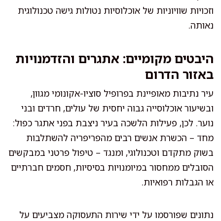
וזכויות שוויוניות של אוכלוסיות נטולות גישה טכנולוגית
נאותה.
היבטים מקומיים: אתגרים והזדמנויות
באזור הדרום
עיר נתיבות מאופיינת בפרופיל סוציו-אקונומי מגוון,
ובשיעור אוכלוסייה גבוה יחסית של עולים, חרדים ובני
נוער. לכן, פעילות הלשכה בעיר ניצבת בפני אתגר כפול:
מחד – הכשרת אנשים רבים מהפריפריה להשתלבות
בשוק מתקדם וטכנולוגי, ומנגד – טיפול פרטני במבקשים
הסובלים ממחסור במיומנויות בסיסיות, חסמים חברתיים
או הגבלות רפואיות.
נתונים שפורסמו על ידי שירות התעסוקה מצביעים על