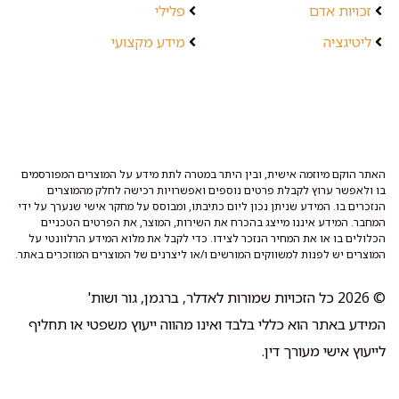
זכויות אדם
פלילי
ליטיגציה
מידע מקצועי
האתר הוקם מיוזמה אישית, ובין היתר במטרה לתת מידע על המוצרים המפורסמים
בו ולאפשר ערוץ לקבלת פרטים נוספים ואפשרויות רכישה לחלק מהמוצרים
הנזכרים בו. המידע שניתן נכון ליום כתיבתו, ומבוסס על מחקר אישי שנערך על ידי
המחבר. המידע איננו מייצג בהכרח את השירות, המוצר, את הפרטים הטכניים
הכלולים בו או את המחיר הנזכר לצידו. כדי לקבל את מלוא המידע הרלוונטי על
המוצרים יש לפנות למשווקים המורשים ו/או ליצרנים של המוצרים המוזכרים באתר.
© 2026 כל הזכויות שמורות לאדלר, ברגמן, גור ושות'
המידע באתר הוא כללי בלבד ואינו מהווה ייעוץ משפטי או תחליף
לייעוץ אישי מעורך דין.