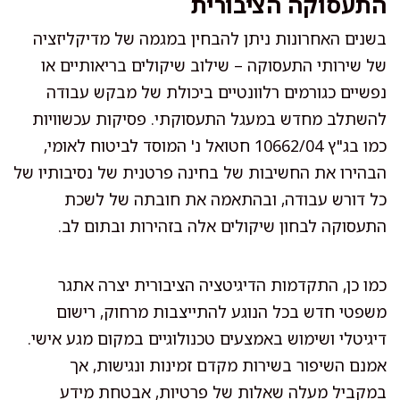
התעסוקה הציבורית
בשנים האחרונות ניתן להבחין במגמה של מדיקליזציה
של שירותי התעסוקה – שילוב שיקולים בריאותיים או
נפשיים כגורמים רלוונטיים ביכולת של מבקש עבודה
להשתלב מחדש במעגל התעסוקתי. פסיקות עכשוויות
כמו בג"ץ 10662/04 חטואל נ' המוסד לביטוח לאומי,
הבהירו את החשיבות של בחינה פרטנית של נסיבותיו של
כל דורש עבודה, ובהתאמה את חובתה של לשכת
התעסוקה לבחון שיקולים אלה בזהירות ובתום לב.
כמו כן, התקדמות הדיגיטציה הציבורית יצרה אתגר
משפטי חדש בכל הנוגע להתייצבות מרחוק, רישום
דיגיטלי ושימוש באמצעים טכנולוגיים במקום מגע אישי.
אמנם השיפור בשירות מקדם זמינות ונגישות, אך
במקביל מעלה שאלות של פרטיות, אבטחת מידע