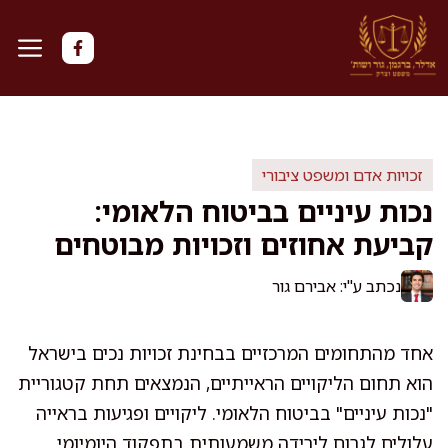
דלג
תוכן
זכויות אדם ומשפט ציבורי
נכות עיניים בביטוח הלאומי:
קביעת אחוזים וזכויות מבוטחים
נכתב ע"י: אבירם גור
אחד מהתחומים המרכזיים בבחינת זכויות נכים בישראל
הוא תחום הליקויים הראייתיים, הנמצאים תחת קטגוריית
"נכות עיניים" בביטוח הלאומי. ליקויים ופגיעות בראייה
עלולים לגרום לירידה משמעותית בתפקוד היומיומי