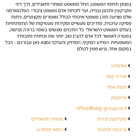
במגוון תחומי המשפט, החל ממשפט מסחרי ותאגידים, דרך דיני
מקרקעין ותכנון ובנייה, ועד לזכויות אדם ומשפט ציבורי. הפלטפורמה
שלנו מציעה תוכן משפטי איכותי הכולל מאמרים מקצועיים, ניתוח
פסיקה עדכנית, מדריכים מעשיים וסקירות מעמיקות של התפתחויות
בעולם המשפט הישראלי. כל התכנים מוגשים בשפה ברורה ונגישה,
במטרה לאפשר לכל אדם להבין טוב יותר את זכויותיו וחובותיו
המשפטיות. המידע המקיף, המדויק והעדכני נמצא כאן עבורכם - הכל
במקום אחד, נגיש וזמין לכולם.
אודותינו
יצירת קשר
מפת אתר
פייסבוק
office@abg-group.co.il
מקרקעין ובנייה
מסחרי ותאגידים
צרכנות ופיננסי
רפואי וספורט