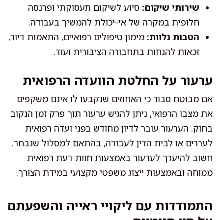
שירותי שיקום:
סיוע לשיקום תעסוקתי ופרנסה
חלופית במקרה של אי-יכולת להמשיך בעבודה.
הטבות נלוות:
מימון טיפולים רפואיים, התאמות דיור,
זכאות להנחות בתחבורה הציבורית ועוד.
ערעור על החלטת הוועדה הרפואית
אם מבוטח סבור כי האחוזים שנקבעו לו אינם משקפים
את מצבו הרפואי, ניתן להגיש ערעור תוך פרק זמן הנקוב
בחוק. הערעור עובר לדיון מחודש בפני ועדה רפואית
לעררים או לבית הדין לעבודה, בהתאם למסלול שנבחר.
חשוב להיערך לערעור באמצעות חוות דעת רפואית
ממוחה ובאמצעות ייצוג משפטי מקצועי במידת הצורך.
התמודדות עם ליקויי ראייה והשפעתם