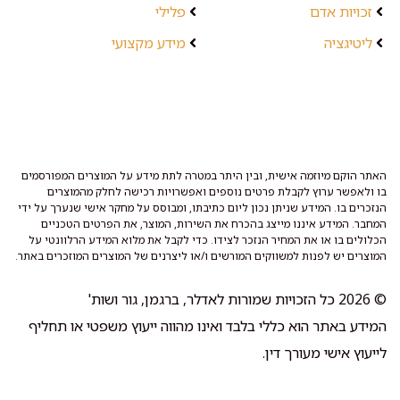
זכויות אדם
פלילי
ליטיגציה
מידע מקצועי
האתר הוקם מיוזמה אישית, ובין היתר במטרה לתת מידע על המוצרים המפורסמים
בו ולאפשר ערוץ לקבלת פרטים נוספים ואפשרויות רכישה לחלק מהמוצרים
הנזכרים בו. המידע שניתן נכון ליום כתיבתו, ומבוסס על מחקר אישי שנערך על ידי
המחבר. המידע איננו מייצג בהכרח את השירות, המוצר, את הפרטים הטכניים
הכלולים בו או את המחיר הנזכר לצידו. כדי לקבל את מלוא המידע הרלוונטי על
המוצרים יש לפנות למשווקים המורשים ו/או ליצרנים של המוצרים המוזכרים באתר.
© 2026 כל הזכויות שמורות לאדלר, ברגמן, גור ושות'
המידע באתר הוא כללי בלבד ואינו מהווה ייעוץ משפטי או תחליף
לייעוץ אישי מעורך דין.