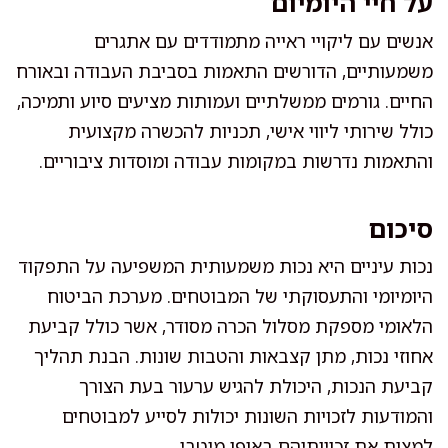
על חיי היומיום
אנשים עם ליקויי ראייה מתמודדים עם אתגרים
משמעותיים, הדורשים התאמות בסביבת העבודה ובאורח
החיים. גורמים ממשלתיים ועמותות מציעים סיוע ותמיכה,
כולל שירותי ליווי אישי, תכניות להכשרה מקצועית
והתאמות נדרשות במקומות עבודה ומוסדות ציבוריים.
סיכום
נכות עיניים היא נכות משמעותית המשפיעה על התפקוד
היומיומי והתעסוקתי של המבוטחים. מערכת הביטוח
הלאומי מספקת מסלול הכרה מסודר, אשר כולל קביעת
אחוזי נכות, מתן קצבאות והטבות שונות. הבנת תהליך
קביעת הנכות, היכולת להגיש ערעור בעת הצורך
והמודעות לזכויות השונות יכולות לסייע למבוטחים
למצות את זכויותיהם באופן מיטבי.