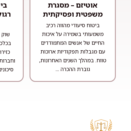
אוטיזם – מסגרת
בי
משפטית ופסיקתית
רגול
ביטוח סיעודי מהווה רכיב
משמעותי בשמירה על איכות
שוק ה
החיים של אנשים המתמודדים
בכלכל
עם מגבלות תפקודיות ארוכות
כזיר
טווח. במהלך השנים האחרונות,
וחברות 
גוברת ההכרה ...
סיכונים