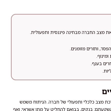
את מצב החברה מבחינה פיננסית ותפעולית.
הפסד, ותזרים מזומנים.
ומינוף.
רים בענף.
ות.
ים
כת מצב כלכלי ותפעולי של חברה. הניתוח משמש
 השקעתם; בנקים, בבואם להחליט על מתן אשראי; ואף