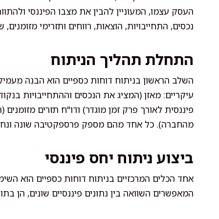
העסק עצמו, המעוניין להבין את מצבו הפיננסי ולהתוו
נכסים, התחייבויות, הוצאות, רווחים ותזרימי מזומנים
התחלת תהליך הניתוח
השלב הראשון בניתוח דוחות כספיים הוא הבנה מעמי
עיקריים: מאזן (המציג את הנכסים וההתחייבויות בנקו
פיננסית לאורך פרק זמן מוגדר) ודו"ח תזרים מזומנים 
מהחברה). כל אחד מהם מספק פרספקטיבה שונה ונחו
ביצוע ניתוח יחס פיננסי
אחד הכלים המרכזיים בניתוח דוחות כספיים הוא השימ
המאפשרים השוואה בין נתונים פיננסיים שונים, הן בת