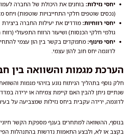
יחסי נזילות:
בוחנים את היכולת של החברה לעמוד 
(נכסים שוטפים חלקי התחייבויות שוטפות) ויחס מ
יחסי רווחיות:
מודדים את יעילות החברה ביצירת רוו
גולמי חלקי הכנסות) ושיעור הרווח התפעולי (רווח 
יחסי מינוף:
מתמקדים בקשר בין הון עצמי להתחיי
לדוגמה יחס חוב להון עצמי.
הערכת מגמות והשוואה בין חב
חלק נוסף בתהליך הניתוח נוגע בזיהוי מגמות והשוואת
שנתיים ניתן להבין האם קיימת צמיחה או ירידה במדדי
לדוגמה, ירידה עקבית ביחס נזילות שמצביעה על בעיה
בנוסף, ההשוואה למתחרים בענף מספקת הקשר חיוני ל
בקצב או לא, ולבצע התאמות נדרשות בהתנהלות הפינ