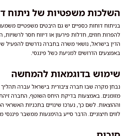
השלכות משפטיות של ניתוח דו
בניתוח דוחות כספיים יש גם היבטים משפטיים משמעותי
להפרות חוזים, חדלות פירעון או דיווח חסר לרשויות,
הדין בישראל, נושאי משרה בחברה נדרשים להפעיל שי
באמצעים הדרושים למניעת כשל פיננסי.
שימוש בדוגמאות להמחשה
נבחן מקרה שבו חברה ציבורית בישראל עברה תהליך נית
מזומנים. באמצעות בדיקת היחס השוטף, החברה זיהתה
וההוצאות. לשם כך, נערכו שינויים בתכניות האשראי המ
לווים חיצוניים. הדבר סייע בהימנעות ממשבר פיננסי מ
סיכום