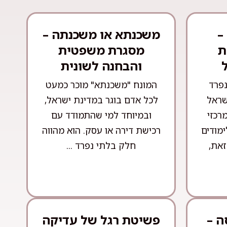
–
משכנתא או משכנתה –
ת
מסגרת משפטית
והבחנה לשונית
נפרד
המונח "משכנתא" מוכר כמעט
שראל
לכל אדם בוגר במדינת ישראל,
רכזי
ובמיוחד למי שהתמודד עם
ימודים
רכישת דירה או עסק. הוא מהווה
זאת,
חלק בלתי נפרד ...
ה –
פשיטת רגל של עדיקה