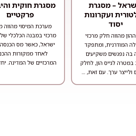
שראל – מסגרת
מסגרת חוקית והי
טורית ועקרונות
פרקטיים
יסוד
מערכת המיסוי מהווה מ
מרכזי במבנה הכלכלי של 
הון מהווה חלק מרכזי
ישראל, כאשר מס הכנסה
ה המודרנית, ומתפקד
לאחד ממקורות ההכנ
ה בה נפגשים משקיעים
המרכזיים של המדינה. יחד 
במטרה לגייס הון, לחלק
 ולייצר ערך. עם זאת, ...