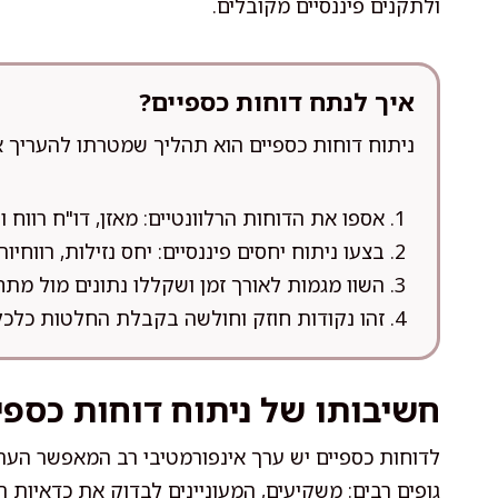
ולתקנים פיננסיים מקובלים.
איך לנתח דוחות כספיים?
ניתוח דוחות כספיים הוא תהליך שמטרתו להעריך 
אספו את הדוחות הרלוונטיים: מאזן, דו"ח רווח ו
בצעו ניתוח יחסים פיננסיים: יחס נזילות, רווחיות 
השוו מגמות לאורך זמן ושקללו נתונים מול מתח
זהו נקודות חוזק וחולשה בקבלת החלטות כלכלי
חשיבותו של ניתוח דוחות כספי
לדוחות כספיים יש ערך אינפורמטיבי רב המאפשר הער
גופים רבים: משקיעים, המעוניינים לבדוק את כדאיות