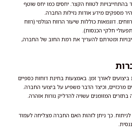
בהתחייבויות לטווח הקצר. יחסים כמו יחס שוטף
היר מספקים מידע אודות נזילות החברה.
חים. דוגמאות כוללות שיעור הרווח הגולמי (רווח
תפעולי חלקי הכנסות).
בויות ומטרתם להעריך את רמת החוב של החברה,
רות
 ביצועים לאורך זמן. באמצעות בחינת דוחות כספיים
ם מרכזיים, וכיצד הדבר משפיע על ביצועי החברה.
 בתזרים המזומנים עשויה להדליק נורות אזהרה.
ניתוח. כך ניתן לזהות האם החברה מצליחה לעמוד
נסית.