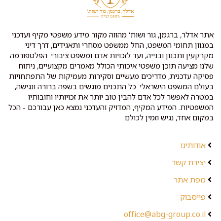
אתר אדלר, ברגמן, גור ושות' מהווה מקור מידע משפטי מקיף ועדכני
במגוון תחומי המשפט, החל ממשפט מסחרי ותאגידים, דרך דיני
מקרקעין ותכנון ובנייה, ועד לזכויות אדם ומשפט ציבורי. הפלטפורמה
שלנו מציעה תוכן משפטי איכותי הכולל מאמרים מקצועיים, ניתוח
פסיקה עדכנית, מדריכים מעשיים וסקירות מעמיקות של התפתחויות
בעולם המשפט הישראלי. כל התכנים מוגשים בשפה ברורה ונגישה,
במטרה לאפשר לכל אדם להבין טוב יותר את זכויותיו וחובותיו
המשפטיות. המידע המקיף, המדויק והעדכני נמצא כאן עבורכם - הכל
במקום אחד, נגיש וזמין לכולם.
אודותינו
יצירת קשר
מפת אתר
פייסבוק
office@abg-group.co.il