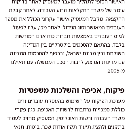
האישור הסופי לתהליך מועבר למעסיק לאחר בדיקות
עומק של משרד החקלאות וזרוע העבודה. לאחר קבלת
ההקצאה, מקבל המעסיק אישור עקרוני הכולל את מספר
העובדים המאושר וסוג הגידול. לאחר מכן, עליו לפעול
לגיוס העובדים באמצעות חברות כוח אדם המורשות
בלבד, בהתאם להסכמים בילטרליים בין המדינה
השולחת ובין מדינת ישראל, ובכפוף להסכמות המדינה
עם מדינות המוצא, לרבות הסכם הממשלה עם תאילנד
מ-2005.
פיקוח, אכיפה והשלכות משפטיות
מערכת הפיקוח על השימוש בהעסקת עובדים זרים
כוללת סמכויות נרחבות לרשויות האכיפה, כגון פקחי
משרד העבודה ורשות האוכלוסין. המעסיק מחויב לעמוד
בתקנים ולהציג תיעוד תקין אודות שכר, ביטוח, תנאי