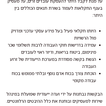
על מנת לקבל היתר להעסקת עובדים זרים, על מעסיק
בענף החקלאות לעמוד בשורת תנאים הכוללים בין
היתר:
היותו חקלאי פעיל בעל מידע עסקי עדכני ומדויק
מול הרשויות
עמידה בדרישות חוקי העבודה לרבות תשלומי שכר
מינימום, ביטוח בריאות, ודיור ראוי לעובדים
הגשת בקשה מסודרת במערכת הייעודית של זרוע
העבודה
הוכחת צורך בכוח אדם נוסף ובלתי ממומש בכוח
עבודה מקומי
הבקשות נבחנות על ידי ועדה ייעודית שפועלת במינהל
שירות למעסיקים ובוחנת את כלל ההיבטים הרלוונטיים.