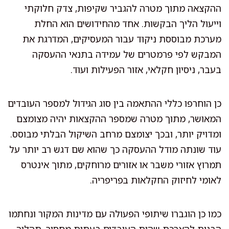
ההקצאה מתוך מטרה להגביר שקיפות, צדק חלוקתי
וייעול הליך הבקשות. אחד מהחידושים הוא החלת
מערכת מבוססת ניקוד עבור המעסיקים, המדרגת את
המבקש לפי פרמטרים של עמידה בתנאי ההעסקה
בעבר, ניסיון חקלאי, אזור הפעילות ועוד.
כן הוחרפו כללי ההתאמה בין סוג הגידול למספר העובדים
המאושר, מתוך מטרה שמספר ההקצאות יהיה מצומצם
ומדויק יותר, ובכך יצומצם מרחב השיקול הבלתי מבוסס.
עוד שונתה מודל ההעסקה כך שהוא שם דגש רב יותר על
תמרוץ אזורי משבר או אזורים מרוחקים, מתוך אינטרס
לאומי לחיזוק החקלאות בפריפריה.
כמו כן הוגברו שיתופי הפעולה עם מדינות המקור ונחתמו
הבנות להארכת שהות העובדים בעתות מחסור, תהליך