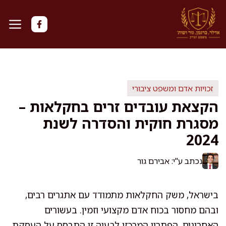
דלג
תוכן
זכויות אדם ומשפט ציבורי
הקצאת עובדים זרים בחקלאות –
מסגרת חוקית והסדרה לשנת
2024
נכתב ע"י: אבירם גור
בישראל, משק החקלאות מתמודד עם אתגרים רבים,
ובהם מחסור בכוח אדם מקצועי וזמין. בעשורים
האחרונים, הפתרון המרכזי לבעיה זו התבסס על העסקת