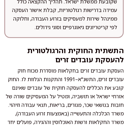
שקובעת ממשלת ישראל. תהליך ההקצאה כולל
עמידה בדרישות רגולטוריות, קבלת אישור העסקה
ממינהל שירות למעסיקים בזרוע העבודה, וחלוקה
לפי קריטריונים גיאוגרפיים וסוגי גידולים.
התשתית החוקית והרגולטורית
להעסקת עובדים זרים
העסקת עובדים זרים בחקלאות מוסדרת מכוח חוק
עובדים זרים, התשנ"א–1991 והתקנות הנלוות לו. החוק
קובע את הכללים להעסקה חוקית של עובדים שאינם
אזרחי ישראל או תושביה, ומטיל על המעסיקים שורה של
חובות בנושאי שכר, מגורים, בריאות, תנאי עבודה וזיהוי.
משרד הכלכלה והתעשייה (באמצעות זרוע העבודה),
משרד החקלאות ורשות האוכלוסין וההגירה, פועלים יחד