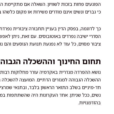
הפוגעים פחות בזכות לשוויון. השאלה אם מתקיימת 
כי גברים ונשים אינם מודרים משירות או מקום כלשהו
כך לדוגמה, בפסק הדין בעניין תחבורה ציבורית נפרדת 
הסדרי ישיבה נפרדים באוטובוסים. עם זאת, ניתן לאפ
ציבור מסוים, כל עוד לא נפגעת תנועת הנוסעים והם נ
תחום החינוך וההשכלה הגבוה
נושא ההפרדה מגדרית באקדמיה עורר מחלוקות רבות ב
ההשכלה הגבוהה למגזרים הדתיים. המועצה להשכלה גב
חד-מיניים בשלב התואר הראשון בלבד, ובתנאי שמרצים 
נשים, ככל שניתן. אחד העקרונות היה שהשתתפות במסג
בהזדמנויות.