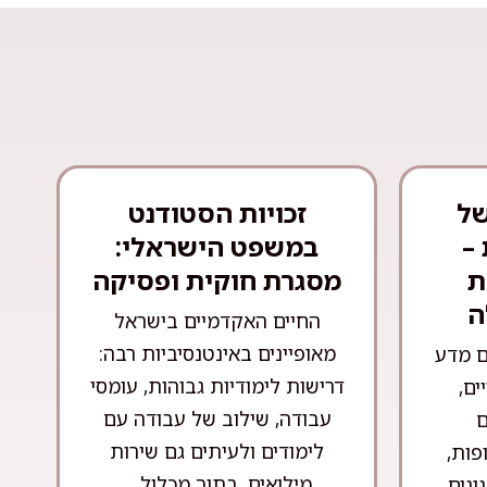
של
זכויות הסטודנט
–
במשפט הישראלי:
ת
מסגרת חוקית ופסיקה
ה
החיים האקדמיים בישראל
מאופיינים באינטנסיביות רבה:
ם מדע
דרישות לימודיות גבוהות, עומסי
ים,
עבודה, שילוב של עבודה עם
ם
לימודים ולעיתים גם שירות
פות,
מילואים. בתוך מכלול ...
ונים