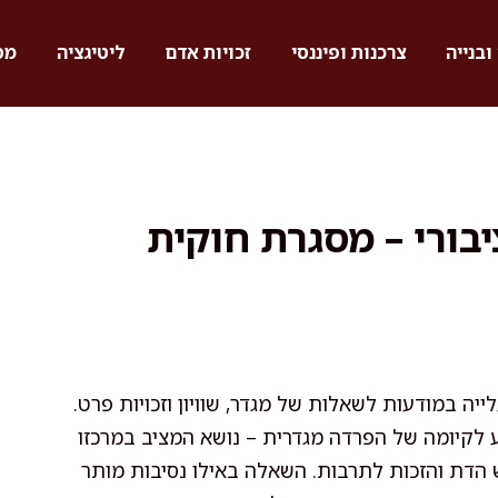
ובנייה
צרכנות ופיננסי
זכויות אדם
ליטיגציה
מס
בורי – מסגרת חוקית
יה במודעות לשאלות של מגדר, שוויון וזכויות פרט.
גע לקיומה של הפרדה מגדרית – נושא המציב במרכזו
ש הדת והזכות לתרבות. השאלה באילו נסיבות מותר