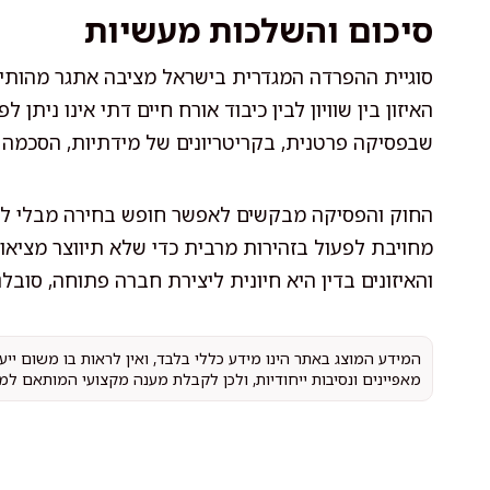
סיכום והשלכות מעשיות
סוגיית ההפרדה המגדרית בישראל מציבה אתגר מהותי 
האיזון בין שוויון לבין כיבוד אורח חיים דתי אינו נית
שבפסיקה פרטנית, בקריטריונים של מידתיות, הסכמה 
החוק והפסיקה מבקשים לאפשר חופש בחירה מבלי לפגוע
מחויבת לפעול בזהירות מרבית כדי שלא תיווצר מציא
והאיזונים בדין היא חיונית ליצירת חברה פתוחה, סובלני
המידע המוצג באתר הינו מידע כללי בלבד, ואין לראות בו משום יי
מאפיינים ונסיבות ייחודיות, ולכן לקבלת מענה מקצועי המותאם למ