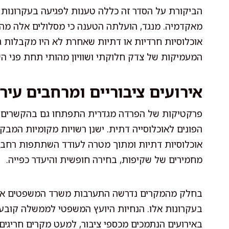
הביקורת על הסדר זה כללה טענות לפגיעה בעקרונות 
מאקדמיה. מנגד, הועלתה הטענה כי מסלולים אלה מהוו
אוכלוסיות חרדיות או דתיות שאחרת לא היו מקבלות
המעמיקות של צדק חלוקתי ושוויון מהותי תחת פני השו
אירועים ציבוריים ומרחבים עירו
פרקטיקות של הפרדה מגדרית התפתחו גם בהקשרים של 
הפונים לאוכלוסייה דתית. ישנן רשויות מקומיות המב
אוכלוסיות דתיות ומתוך מטרה לעודד השתתפות רחבה.
מחמירים של שקיפות, בחירה חופשית והיעדר כפייה.
בחלק מהמקרים נדרשה התערבות משרד המשפטים או פס
בעקרונות אלו. הנחיות היועץ המשפטי לממשלה קובעות
באירועים הנתמכים מכספי ציבור, למעט מקרים חריגים