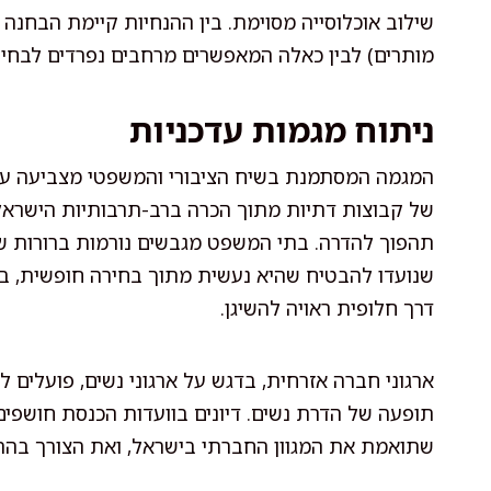
שילוב אוכלוסייה מסוימת. בין ההנחיות קיימת הבחנה 
מותרים) לבין כאלה המאפשרים מרחבים נפרדים לבחיר
ניתוח מגמות עדכניות
המגמה המסתמנת בשיח הציבורי והמשפטי מצביעה על 
של קבוצות דתיות מתוך הכרה ברב-תרבותיות הישראלי
תהפוך להדרה. בתי המשפט מגבשים נורמות ברורות של 
שנועדו להבטיח שהיא נעשית מתוך בחירה חופשית, בהי
דרך חלופית ראויה להשיגן.
ארגוני חברה אזרחית, בדגש על ארגוני נשים, פועלים לק
תופעה של הדרת נשים. דיונים בוועדות הכנסת חושפי
שתואמת את המגוון החברתי בישראל, ואת הצורך בהתי