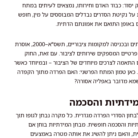
 יסוד: כבוד האדם וחירותו, נמצאים לעיתים במתח
רת על נקיטת הסדרים נבדלים המבוססים על מין, חופש
ם באופן התואם את אמונתם הדתית.
חקיקה כללית, כגון חוק איסור אפליה במוצרים, בשירותים ובכניסה למקומות ציבוריים, תשס"א–2000, אוסרת
פרטיים המספקים שירותים לציבור. עם זאת, החוק
התאמה לצרכים מיוחדים של הציבור – ובמיוחד כאשר
ם. כאן טמון המתח הפרשני: האם הפרדה מתוך הקפדה
 שמא מדובר באפליה אסורה?
מידתיות והסכמה
חון הסדרי הפרדה מגדרית. כל מקרה נבחן לגופו תוך
יות והסכמה חופשית. מבחן המידתיות בוחן אם
ית, והאם ניתן להשיג את אותה מטרה באמצעים