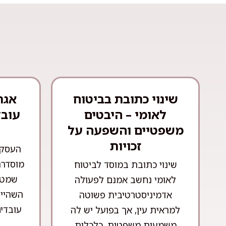
שינוי כתובת בביטוח
אגר
לאומי – היבטים
עובד
משפטיים והשפעה על
זכויות
העסקת
מוסדרת
שינוי כתובת במוסד לביטוח
שמטר
לאומי נחשב אמנם לפעולה
השהייה
אדמיניסטרטיבית פשוטה
עובדים
למראית עין, אך בפועל יש לה
משמעות משפטית, כלכלית