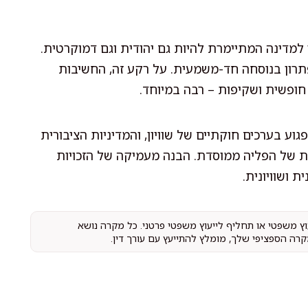
למדינה המתיימרת להיות גם יהודית וגם דמוקרטית.
ן לפתרון בנוסחה חד-משמעית. על רקע זה, החשיבות
חופשית ושקיפות – רבה במיוחד.
 בערכים חוקתיים של שוויון, והמדיניות הציבורית
ות של הפליה ממוסדת. הבנה מעמיקה של הזכויות
ת ושוויונית.
עוץ משפטי או תחליף לייעוץ משפטי פרטני. כל מקרה נושא
קרה הספציפי שלך, מומלץ להתייעץ עם עורך דין.