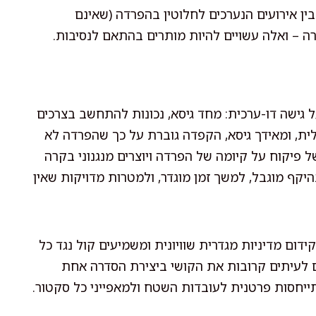
בין אירועים הנערכים לחלוטין בהפרדה (שאינם
ה – ואלה עשויים להיות מותרים בהתאם לנסיבות.
גישה דו-ערכית: מחד גיסא, נכונות להתחשב בצרכים
ת, ומאידך גיסא, הקפדה גוברת על כך שהפרדה לא
פיקוח על קיומה של הפרדה ויוצרים מנגנוני בקרה
קף מוגבל, למשך זמן מוגדר, ולמטרות מדויקות שאין
ידום מדיניות מגדרית שוויונית ומשמיעים קול נגד כל
ם לעיתים קרובות את הקושי ביצירת הסדרה אחת
יחסות פרטנית לעובדות השטח ולמאפייני כל סקטור.