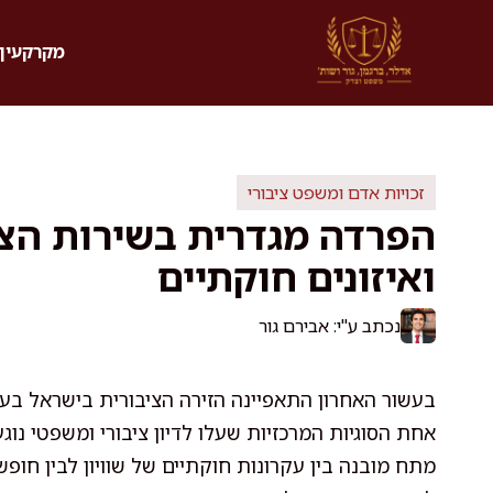
דלג
תוכן
מקרקעין 
זכויות אדם ומשפט ציבורי
הפרדה מגדרית בשירות הצי
ואיזונים חוקתיים
נכתב ע"י: אבירם גור
בעשור האחרון התאפיינה הזירה הציבורית בישראל בעלי
אחת הסוגיות המרכזיות שעלו לדיון ציבורי ומשפטי נו
מתח מובנה בין עקרונות חוקתיים של שוויון לבין חופ