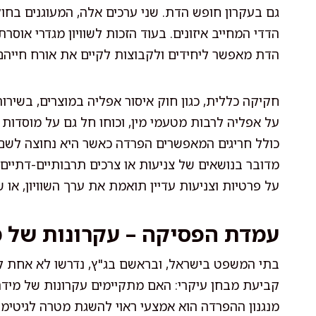
גם בעקרון חופש הדת. שני ערכים אלה, המעוגנים בחוק
הדדי המחייב איזונים. בעוד הזכות לשוויון מגדרי אוס
הדת מאפשר ליחידים ולקבוצות לקיים את אורח חייה
על אפליה לרבות מטעמי מין, וכוחו חל גם על מוסדות 
כולל חריגים המאפשרים הפרדה כאשר היא נחוצה לשם 
מדובר בנושאים של צניעות או צרכים תרבותיים-דתיי
על פרטיות וצניעות עדיין תואמת את ערך השוויון, או
עמדת הפסיקה – עקרונות של 
בתי המשפט בישראל, ובראשם בג"ץ, נדרשו לא אחת לב
קביעת מבחן עיקרי: האם מתקיימים עקרונות של מידת
מנגנון ההפרדה הוא אמצעי ראוי להשגת מטרה לגיטימ