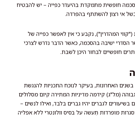
הסכמה חופשית מתמקדת בהיעדר כפייה – יש להבטיח
 בשל אי רצון להשתתף בהפרדה.
("קווי המהדרין"), נקבע כי אין לאפשר כפייה של
שר הסדרי ישיבה בהסכמה, כאשר הדבר נדרש לצרכי
ותרים חופשיים לבחור היכן לשבת.
ה
שנים האחרונות, בעיקר לנוכח התכניות להנגשת
והה (מל"ג) קידמה מדיניות המתירה קיום מסלולים
בשיעורים לגברים יהיו גברים בלבד, ואילו לנשים –
רות מופרדות תֵּעשה על בסיס וולונטרי ללא אפליה