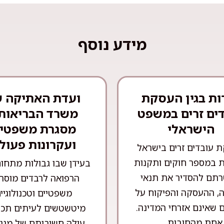
מידע נוסף
ות בגין העסקת
ועדת האתיקה 
ים זרים במשפט
משרד הבריאות 
הישראלי
מסגרת משפטי
ועקרונות פעול
 עובדים זרים בישראל
 במספר חוקים ותקנות
בעידן שבו גבולות מתחו
תם להסדיר את תנאי
הרפואה לרבדים מוסרי
, ההעסקה והפיקוח על
משפטיים וטכנולוגיי
 שאינם אזרחי המדינה.
מיטשטשים לעיתים תכו
אחת מהחובות ...
עולה חשיבותם של מנגנ