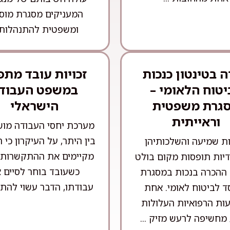
המעניקים מסגרת מוס
ומשפטית להתנהלות .
 בטינטון כנכות
זכויות עובד מתפ
יטוח הלאומי –
במשפט העבוד
גרת משפטית
הישראלי
וראייתית
מערכת יחסי העבודה מו
בין היתר, על העיקרון כי 
ות שמיעה והשלכותיהן
מקיימים את ההתקשרות מ
יות תופסות מקום בולט
כשעובד בוחר לסיים 
 ההכרה בנכות במסגרת
עבודתו, הדבר עשוי להתבס
ד לביטוח לאומי. אחת
ות הרפואיות העלולות
מחשיפה לרעש מזיק ...