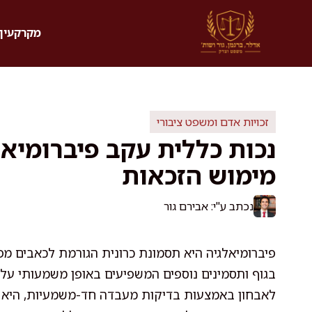
דלג
תוכן
מקרקעין 
זכויות אדם ומשפט ציבורי
נכות כללית עקב פיברומיאלג
מימוש הזכאות
נכתב ע"י: אבירם גור
פיברומיאלגיה היא תסמונת כרונית הגורמת לכאבים מפו
בגוף ותסמינים נוספים המשפיעים באופן משמעותי על
לאבחון באמצעות בדיקות מעבדה חד-משמעיות, היא מ