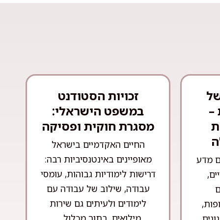
של
זכויות הסטודנט
–
במשפט הישראלי:
ת
מסגרת חוקית ופסיקה
ה
החיים האקדמיים בישראל
מאופיינים באינטנסיביות רבה:
ם מדע
דרישות לימודיות גבוהות, עומסי
ים,
עבודה, שילוב של עבודה עם
ם
לימודים ולעיתים גם שירות
פות,
מילואים. בתוך מכלול ...
ונים