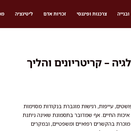
ובנייה
צרכנות ופיננסי
זכויות אדם
ליטיגציה
מס
יה – קריטריונים והליך
שטים, עייפות, רגישות מוגברת בנקודות מסוימות
 איכות החיים. אף שמדובר בתסמונת שאינה ניתנת
וכרת בהקשרים רפואיים ומשפטיים, ובמקרים