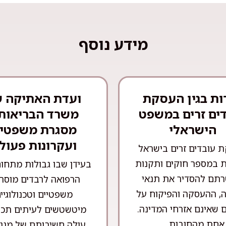
מידע נוסף
ות בגין העסקת
ועדת האתיקה 
ים זרים במשפט
משרד הבריאות 
הישראלי
מסגרת משפטי
ועקרונות פעול
 עובדים זרים בישראל
 במספר חוקים ותקנות
בעידן שבו גבולות מתחו
תם להסדיר את תנאי
הרפואה לרבדים מוסרי
, ההעסקה והפיקוח על
משפטיים וטכנולוגיי
 שאינם אזרחי המדינה.
מיטשטשים לעיתים תכו
אחת מהחובות ...
עולה חשיבותם של מנגנ