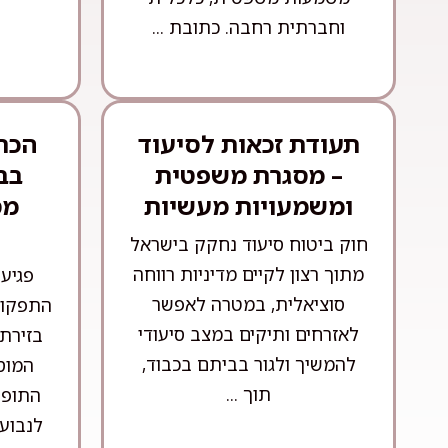
וחברתית רחבה. כתובת ...
תעודת זכאות לסיעוד
הכרה
– מסגרת משפטית
בב
ומשמעויות מעשיות
מס
חוק ביטוח סיעוד נחקק בישראל
מתוך רצון לקיים מדיניות רווחה
פגיע
סוציאלית, במטרה לאפשר
התפקוד
לאזרחים ותיקים במצב סיעודי
בזירת
להמשיך ולגור בביתם בכבוד,
המוס
תוך ...
התופע
לנבוע 