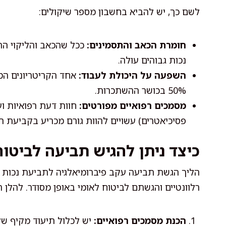
לשם כך, יש להביא בחשבון מספר שיקולים:
חומרת הכאב והתסמינים:
ככל שהכאב והליקוי התפ
נכות גבוהים עולה.
השפעה על היכולת לעבוד:
אחד הקריטריונים המר
50% בכושר ההשתכרות.
מסמכים רפואיים מפורטים:
חוות דעת רפואיות ועד
פסיכיאטרים) עשויים להוות גורם מכריע בקביעת הנ
כיצד ניתן להגיש תביעה לביטוח
הליך הגשת תביעה עקב פיברומיאלגיה לתביעת נכות 
רלוונטיים והגשתם לביטוח לאומי באופן מסודר. להלן 
הכנת מסמכים רפואיים:
יש לכלול תיעוד מקיף של