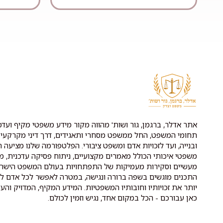
אתר אדלר, ברגמן, גור ושות' מהווה מקור מידע משפטי מקיף ועדכנ
תחומי המשפט, החל ממשפט מסחרי ותאגידים, דרך דיני מקרקעין 
ובנייה, ועד לזכויות אדם ומשפט ציבורי. הפלטפורמה שלנו מציעה ת
משפטי איכותי הכולל מאמרים מקצועיים, ניתוח פסיקה עדכנית, מ
מעשיים וסקירות מעמיקות של התפתחויות בעולם המשפט הישרא
התכנים מוגשים בשפה ברורה ונגישה, במטרה לאפשר לכל אדם לה
יותר את זכויותיו וחובותיו המשפטיות. המידע המקיף, המדויק והעד
כאן עבורכם - הכל במקום אחד, נגיש וזמין לכולם.