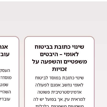
שינוי כתובת בביטוח
אגר
לאומי – היבטים
עובד
משפטיים והשפעה על
זכויות
העסקת
מוסדרת
שינוי כתובת במוסד לביטוח
שמטר
לאומי נחשב אמנם לפעולה
השהייה
אדמיניסטרטיבית פשוטה
עובדים
למראית עין, אך בפועל יש לה
משמעות משפטית, כלכלית