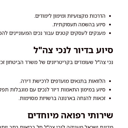
הדרכות מקצועיות ומימון לימודים.
סיוע בהשמה תעסוקתית.
מענקים לעסקים קטנים עבור נכים המעוניינים להפ
סיוע בדיור לנכי צה"ל
נכי צה"ל שעומדים בקריטריונים של משרד הביטחון זכאי
הלוואות בתנאים מועדפים לרכישת דירה.
סיוע במימון התאמות דיור לנכים עם מוגבלות תפק
זכאות להנחה בארנונה ברשויות מסוימות.
שירותי רפואה מיוחדים
מדינת ישראל מעניקה לנכי צה"ל סל בריאות רחב יותר