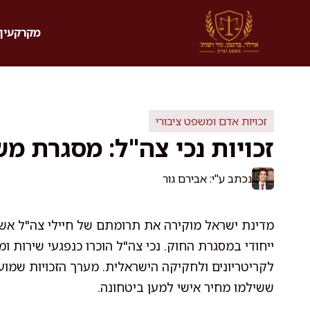
דלג
תוכן
מקרקעין 
זכויות אדם ומשפט ציבורי
זכויות נכי צה"ל: מסגרת מ
נכתב ע"י: אבירם גור
מדינת ישראל מוקירה את תרומתם של חיילי צה"ל אש
ייחודי במסגרת החוק. נכי צה"ל הוכרו כנפגעי שירות
לקריטריונים ולחקיקה הישראלית. מערך הזכויות שמו
ששילמו מחיר אישי למען ביטחונה.