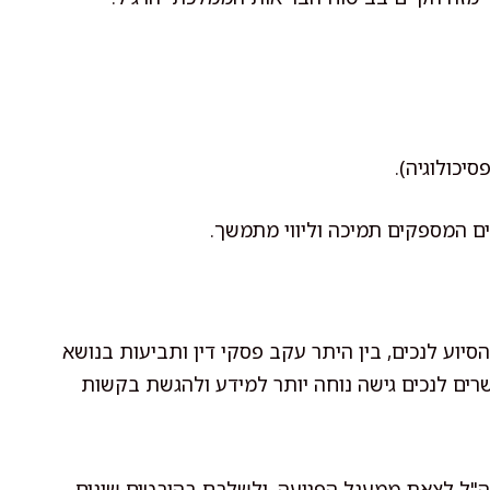
סיכולוגיה).
יים המספקים תמיכה וליווי מתמשך.
סיוע לנכים, בין היתר עקב פסקי דין ותביעות בנושא
שרים לנכים גישה נוחה יותר למידע ולהגשת בקשות
צה"ל לצאת ממעגל הפגיעה, ולשלבם בהיבטים שונים