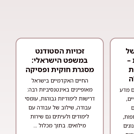
של
זכויות הסטודנט
–
במשפט הישראלי:
ת
מסגרת חוקית ופסיקה
ה
החיים האקדמיים בישראל
מאופיינים באינטנסיביות רבה:
ם מדע
דרישות לימודיות גבוהות, עומסי
ים,
עבודה, שילוב של עבודה עם
ם
לימודים ולעיתים גם שירות
פות,
מילואים. בתוך מכלול ...
ונים