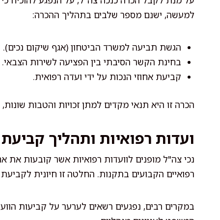
על מנת לקבל הכרה כנכה צה"ל, על הנפגע להוכיח כי 
למעשה, ישנם מספר שלבים בתהליך ההכרה:
הגשת תביעה למשרד הביטחון (אגף שיקום נכים).
בחינת הקשר הסיבתי בין הפציעה לשירות הצבאי.
קביעת אחוזי הנכות על ידי ועדה רפואית.
הכרה זו היא תנאי מקדים למתן זכויות והטבות שונות,
ועדות רפואיות ותהליך קביעת א
נכי צה"ל מופנים לוועדות רפואיות אשר קובעות את א
רפואיים הקבועים בתקנות. החלטה זו חיונית לקביעת ה
במקרים רבים, נפגעים רשאים לערער על קביעות הוועד