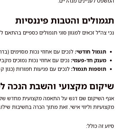
המשפט לעניינים מנהליים.
תגמולים והטבות פיננסיות
נכי צה"ל זכאים למגוון סוגי תגמולים כספיים בהתאם ל
תגמול חודשי:
לנכים עם אחוזי נכות מסוימים (בדרך כ
מענק חד-פעמי:
נכים עם אחוזי נכות נמוכים מקב
תוספות תגמול:
לנכים עם פגיעות חמורות (כגון קט
שיקום מקצועי והשבת הנכה ל
אגף השיקום שם דגש על התאמה מקצועית מחדש של נ
מקצועיות וליווי אישי. זאת מתוך הכרה בחשיבות ש
סיוע זה כולל: