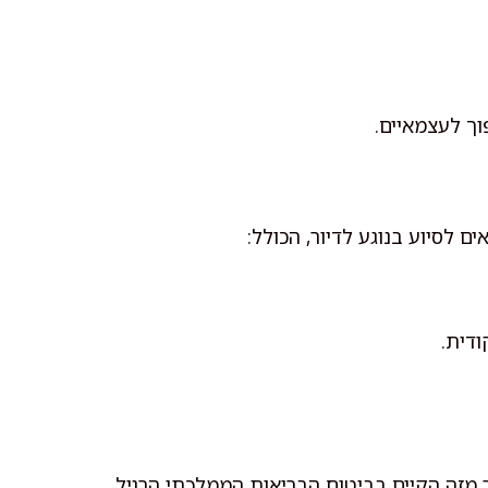
וך לעצמאיים.
ם לסיוע בנוגע לדיור, הכולל:
ודית.
 מזה הקיים בביטוח הבריאות הממלכתי הרגיל.