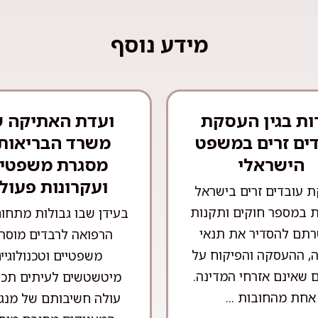
מידע נוסף
ות בגין העסקת
ועדת האתיקה 
ים זרים במשפט
משרד הבריאות 
הישראלי
מסגרת משפטי
ועקרונות פעול
 עובדים זרים בישראל
 במספר חוקים ותקנות
בעידן שבו גבולות מתחו
תם להסדיר את תנאי
הרפואה לרבדים מוסרי
, ההעסקה והפיקוח על
משפטיים וטכנולוגיי
 שאינם אזרחי המדינה.
מיטשטשים לעיתים תכו
אחת מהחובות ...
עולה חשיבותם של מנגנ