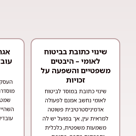
שינוי כתובת בביטוח
אגר
לאומי – היבטים
עובד
משפטיים והשפעה על
זכויות
העסקת
מוסדרת
שינוי כתובת במוסד לביטוח
שמטר
לאומי נחשב אמנם לפעולה
השהייה
אדמיניסטרטיבית פשוטה
עובדים
למראית עין, אך בפועל יש לה
משמעות משפטית, כלכלית